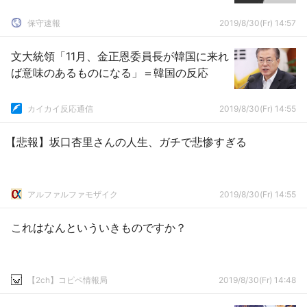
保守速報
2019/8/30(Fr) 14:57
文大統領「11月、金正恩委員長が韓国に来れ
ば意味のあるものになる」＝韓国の反応
カイカイ反応通信
2019/8/30(Fr) 14:55
【悲報】坂口杏里さんの人生、ガチで悲惨すぎる
アルファルファモザイク
2019/8/30(Fr) 14:55
これはなんといういきものですか？
【2ch】コピペ情報局
2019/8/30(Fr) 14:48