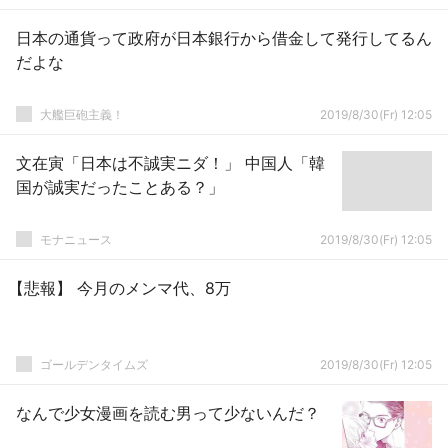
日本の通貨って政府が日本銀行から借金して発行してるん
だよな
大艦巨砲主義！
2019/8/30(Fr) 12:05
文在寅「日本は不誠実ニダ！」 中国人「韓
国が誠実だったことある？」
モナニュース
2019/8/30(Fr) 12:05
【悲報】 今月のメンマ代、8万
ゴールデンタイムズ
2019/8/30(Fr) 12:05
なんで少女漫画を読む男って少ないんだ？