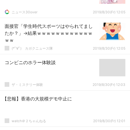
ニュース30over
2019/8/30(Fr) 12:05
面接官「学生時代スポーツはやられてまし
たか？」→結果ｗｗｗｗｗｗｗｗｗｗｗｗ
ｗｗ
(*ﾟ∀ﾟ)ゞカガクニュース隊
2019/8/30(Fr) 12:05
コンビニのホラー体験談
ザ・ミステリー体験
2019/8/30(Fr) 12:03
【悲報】香港の大規模デモ中止に
watch＠２ちゃんねる
2019/8/30(Fr) 12:01