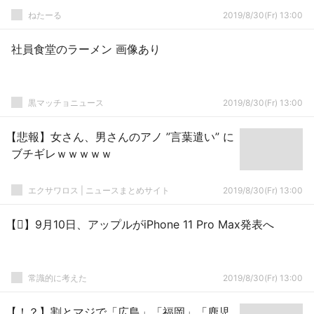
ねたーる
2019/8/30(Fr) 13:00
社員食堂のラーメン 画像あり
黒マッチョニュース
2019/8/30(Fr) 13:00
【悲報】女さん、男さんのアノ ”言葉遣い” に
ブチギレｗｗｗｗｗ
エクサワロス | ニュースまとめサイト
2019/8/30(Fr) 13:00
【】9月10日、アップルがiPhone 11 Pro Max発表へ
常識的に考えた
2019/8/30(Fr) 13:00
【！？】割とマジで「広島」「福岡」「鹿児