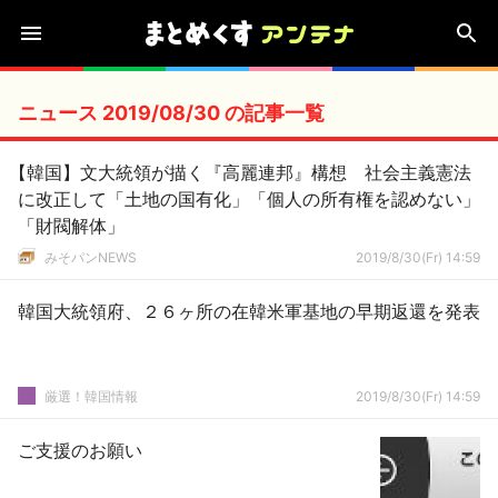
ニュース 2019/08/30 の記事一覧
【韓国】文大統領が描く『高麗連邦』構想 社会主義憲法
に改正して「土地の国有化」「個人の所有権を認めない」
「財閥解体」
みそパンNEWS
2019/8/30(Fr) 14:59
韓国大統領府、２６ヶ所の在韓米軍基地の早期返還を発表
厳選！韓国情報
2019/8/30(Fr) 14:59
ご支援のお願い