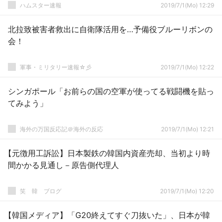
ハムスター速報
2019/7/1(Mo) 12:29
北拉致被害者救出に自衛隊活用を…予備役ブルーリボンの
会！
軍事・ミリタリー速報☆彡
2019/7/1(Mo) 12:22
シンガポール「お前らの国の空軍が使ってる戦闘機を貼っ
てみよう」
海外の万国反応記＠海外の反応
2019/7/1(Mo) 12:21
【元徴用工訴訟】日本製鉄の韓国内資産売却、当初より時
間かかる見通し－原告側代理人
笑 韓 ブログ
2019/7/1(Mo) 12:20
【韓国メディア】「G20終えてすぐ刀抜いた」、日本が韓