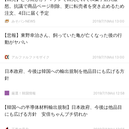
怒。抗議で商品ページ削除、更に転売者を突き止めるため
注文、4日に届く予定
みそパンNEWS
2019/7/1(Mo) 13:00
【悲報】東野幸治さん、飼っていた亀が亡くなった後の行
動がヤバい
アルファルファモザイク
2019/7/1(Mo) 13:00
日本政府、今後は韓国への輸出規制を他品目にも広げる方
針
厳選！韓国情報
2019/7/1(Mo) 12:58
【韓国への半導体材料輸出規制】日本政府、今後は他品目
にも広げる方針 安倍ちゃんブチ切れか