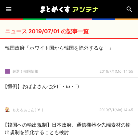
ニュース 2019/07/01 の記事一覧
韓国政府「ホワイト国から韓国を除外するな！」
厳選！韓国情報
2019/7/1(Mo) 14:55
【恒例】おぱよさん七夕(´・ω・`)
もえるあじあ(･∀･)
2019/7/1(Mo) 14:45
【韓国への輸出規制】日本政府、通信機器や先端素材の輸
出規制を強化することも検討