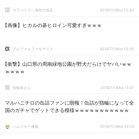
カラパイア - 海外の反応
2019/7/1(Mo) 13:30
【画像】ヒカルの碁ヒロイン可愛すぎｗｗｗ
アルファルファモザイク
2019/7/1(Mo) 13:30
【衝撃】山口県の周南緑地公園が野犬だらけでヤバいｗｗ
ｗｗｗｗ
情報屋さん。
2019/7/1(Mo) 13:27
マルハニチロの缶詰ファンに朗報！缶詰が指輪になって全
国のガチャでゲットできる模様ｗｗｗｗｗｗｗｗｗｗｗ
ハムスター速報
2019/7/1(Mo) 13:24