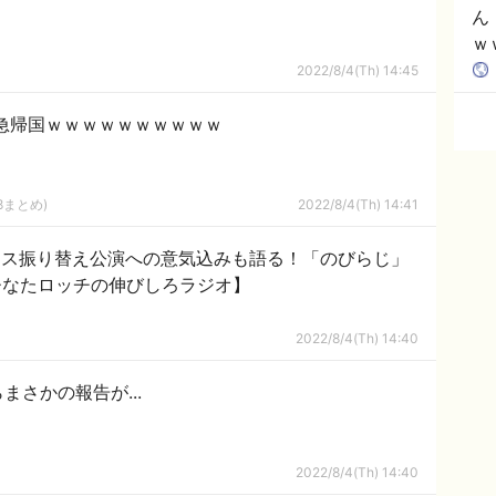
ん
ｗ
娘
2022/8/4(Th) 14:45
急帰国ｗｗｗｗｗｗｗｗｗｗ
8まとめ)
2022/8/4(Th) 14:41
ェス振り替え公演への意気込みも語る！「のびらじ」
ひなたロッチの伸びしろラジオ】
2022/8/4(Th) 14:40
さかの報告が...
2022/8/4(Th) 14:40