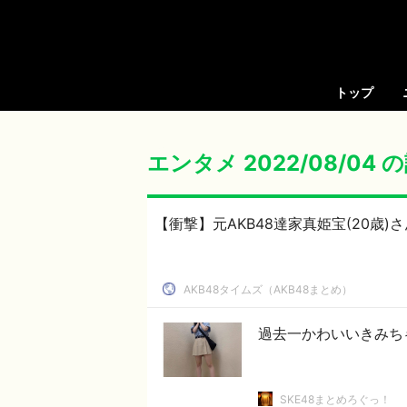
トップ
エンタメ 2022/08/04
【衝撃】元AKB48達家真姫宝(20歳
AKB48タイムズ（AKB48まとめ）
過去一かわいいきみち
SKE48まとめろぐっ！