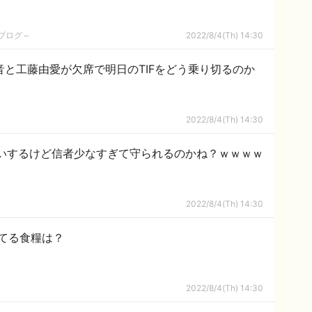
めブログ～
2022/8/4(Th) 14:30
井上玲音と工藤由愛が欠席で明日のTIFをどう乗り切るのか
2022/8/4(Th) 14:30
じ匂いするけど信者少なすぎて守られるのかね？ｗｗｗｗ
2022/8/4(Th) 14:30
てる食糧は？
2022/8/4(Th) 14:30