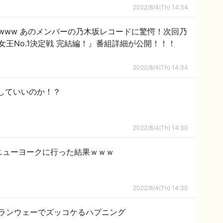
2022/8/4(Th) 14:34
www あのメンバーの乃木坂レコードに驚愕！次回乃
王No.1決定戦 完結編！』番組詳細が公開！！！
2022/8/4(Th) 14:34
していいのか！？
2022/8/4(Th) 14:30
がニューヨークに行った結果ｗｗｗ
2022/8/4(Th) 14:30
香 ランウェーでズッコケるハプニング