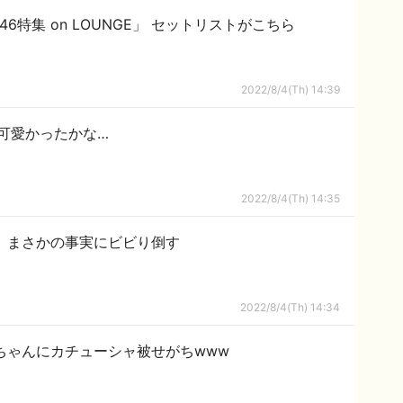
6特集 on LOUNGE」 セットリストがこちら
2022/8/4(Th) 14:39
可愛かったかな…
2022/8/4(Th) 14:35
、まさかの事実にビビり倒す
2022/8/4(Th) 14:34
ちゃんにカチューシャ被せがちwww