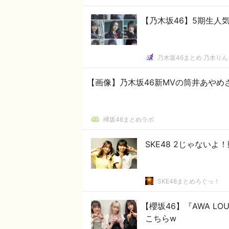
【乃木坂46】5期生人
乃木坂46まとめ 乃木りん
【画像】乃木坂46新MVの筒井あやめ
欅坂46まとめラボ
SKE48 2じゃないよ
SKE48まとめろぐっ！
【櫻坂46】『AWA L
こちらw