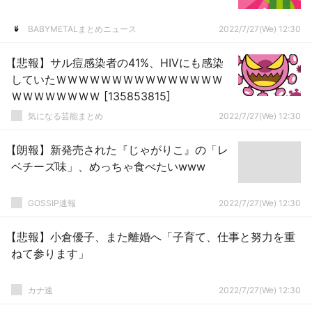
BABYMETALまとめニュース
2022/7/27(We) 12:30
【悲報】サル痘感染者の41%、HIVにも感染
していたＷＷＷＷＷＷＷＷＷＷＷＷＷＷＷ
ＷＷＷＷＷＷＷＷ [135853815]
気になる芸能まとめ
2022/7/27(We) 12:30
【朗報】新発売された『じゃがりこ』の「レ
ベチーズ味」、めっちゃ食べたいwww
GOSSIP速報
2022/7/27(We) 12:30
【悲報】小倉優子、また離婚へ「子育て、仕事と努力を重
ねて参ります」
カナ速
2022/7/27(We) 12:30