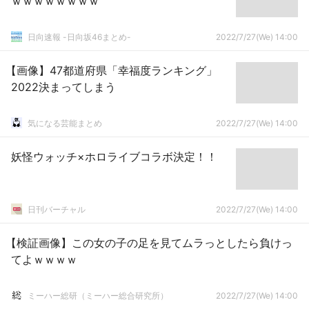
ｗｗｗｗｗｗｗｗ
日向速報 -日向坂46まとめ-
2022/7/27(We) 14:00
【画像】47都道府県「幸福度ランキング」
2022決まってしまう
気になる芸能まとめ
2022/7/27(We) 14:00
妖怪ウォッチ×ホロライブコラボ決定！！
日刊バーチャル
2022/7/27(We) 14:00
【検証画像】この女の子の足を見てムラっとしたら負けっ
てよｗｗｗｗ
ミーハー総研（ミーハー総合研究所）
2022/7/27(We) 14:00