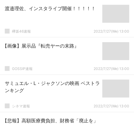
渡邉理佐、インスタライブ開催！！！！！
欅坂46速報
2022/7/27(We) 13:00
【画像】展示品『転売ヤーの末路』
GOSSIP速報
2022/7/27(We) 13:00
サミュエル・L・ジャクソンの映画 ベストラ
ンキング
シネマ速報
2022/7/27(We) 13:00
【悲報】高額医療費負担、財務省「廃止を」