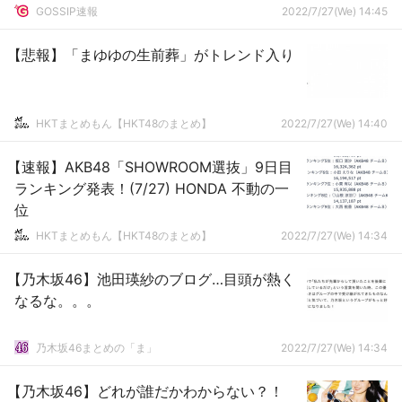
GOSSIP速報
2022/7/27(We) 14:45
【悲報】「まゆゆの生前葬」がトレンド入り
HKTまとめもん【HKT48のまとめ】
2022/7/27(We) 14:40
【速報】AKB48「SHOWROOM選抜」9日目
ランキング発表！(7/27) HONDA 不動の一
位
HKTまとめもん【HKT48のまとめ】
2022/7/27(We) 14:34
【乃木坂46】池田瑛紗のブログ…目頭が熱く
なるな。。。
乃木坂46まとめの「ま」
2022/7/27(We) 14:34
【乃木坂46】どれが誰だかわからない？！