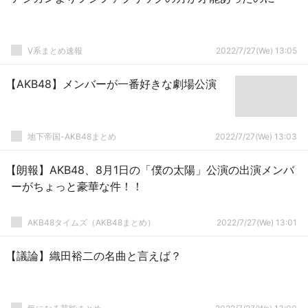
V系まとめ速報
2022/7/27(We) 13:05
【AKB48】メンバーが一番好きな劇場公演
地下帝国-AKB48まとめ
2022/7/27(We) 13:03
【朗報】AKB48、8月1日の「僕の太陽」公演の出演メンバ
ーがちょっと豪華な件！！
AKB48タイムズ（AKB48まとめ）
2022/7/27(We) 13:01
【議論】織田裕二の名曲と言えば？