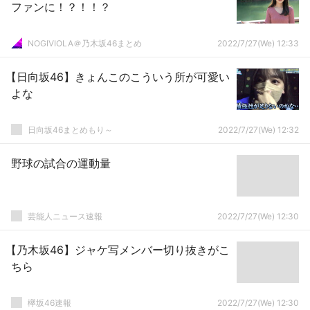
ファンに！？！！？
NOGIVIOLA＠乃木坂46まとめ
2022/7/27(We) 12:33
【日向坂46】きょんこのこういう所が可愛い
よな
日向坂46まとめもり～
2022/7/27(We) 12:32
野球の試合の運動量
芸能人ニュース速報
2022/7/27(We) 12:30
【乃木坂46】ジャケ写メンバー切り抜きがこ
ちら
欅坂46速報
2022/7/27(We) 12:30