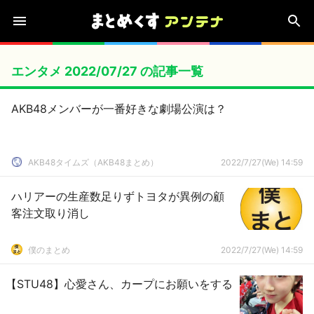
エンタメ 2022/07/27 の記事一覧
AKB48メンバーが一番好きな劇場公演は？
AKB48タイムズ（AKB48まとめ）
2022/7/27(We) 14:59
ハリアーの生産数足りずトヨタが異例の顧
客注文取り消し
僕のまとめ
2022/7/27(We) 14:59
【STU48】心愛さん、カープにお願いをする