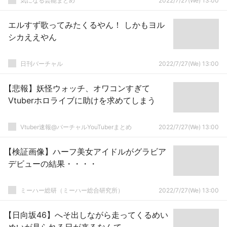
気になる芸能まとめ
2022/7/27(We) 13:00
エルすず歌ってみたくるやん！ しかもヨル
シカええやん
日刊バーチャル
2022/7/27(We) 13:00
【悲報】妖怪ウォッチ、オワコンすぎて
Vtuberホロライブに助けを求めてしまう
Vtuber速報@バーチャルYouTuberまとめ
2022/7/27(We) 13:00
【検証画像】ハーフ美女アイドルがグラビア
デビューの結果・・・・
ミーハー総研（ミーハー総合研究所）
2022/7/27(We) 13:00
【日向坂46】へそ出しながら走ってくるめい