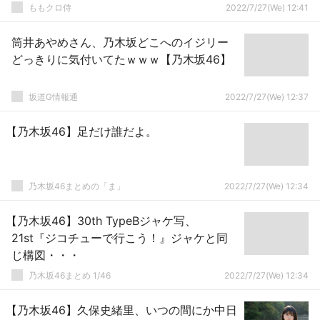
ももクロ侍
2022/7/27(We) 12:41
筒井あやめさん、乃木坂どこへのイジリー
どっきりに気付いてたｗｗｗ【乃木坂46】
坂道G情報通
2022/7/27(We) 12:37
【乃木坂46】足だけ誰だよ。
乃木坂46まとめの「ま」
2022/7/27(We) 12:34
【乃木坂46】30th TypeBジャケ写、
21st『ジコチューで行こう！』ジャケと同
じ構図・・・
乃木坂46まとめ 1/46
2022/7/27(We) 12:34
【乃木坂46】久保史緒里、いつの間にか中日