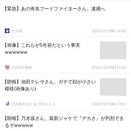
【緊急】あの有名フードファイターさん、逮捕へ
カナ速
2022/7/27(We) 14:00
【画像】これらが5年前だという事実
wwwwww
GOSSIP速報
2022/7/27(We) 14:00
【朗報】池田テレサさん、ガチで顔が小さい
模様(画像あり)
乃木坂46まとめ 乃木りんく
2022/7/27(We) 13:57
【朗報】乃木坂さん、最新ジャケで『デカさ』が判別でき
るぞwwwww