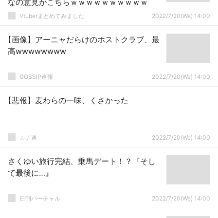
なの意見がこちらｗｗｗｗｗｗｗｗｗｗ
Vtuberまとめてみました
2022/7/20(We) 14:00
【画像】アーニャだらけのホストクラブ、最
高wwwwwwww
GOSSIP速報
2022/7/20(We) 14:00
【悲報】麦わらの一味、くさかった
カナ速
2022/7/20(We) 14:00
さくゆい旅行完結、乗馬デート！？『そし
て最後に…』
日刊バーチャル
2022/7/20(We) 14:00