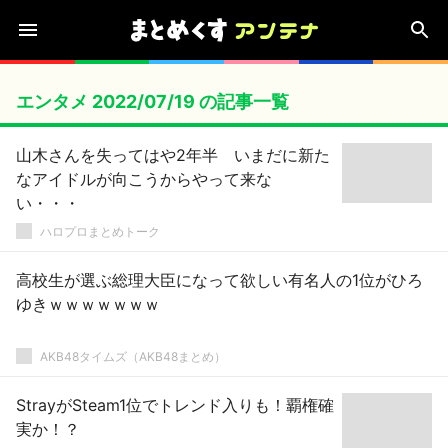
エンタメ 2022/07/19 の記事一覧
山木さんを失ってはや2年半 いまだに新た
なアイドルが向こうからやって来な
い・・・
ハロプロまとめトーク
高校生が選ぶ総理大臣になって欲しい有名人の1位がひろ
ゆきｗｗｗｗｗｗｗ
AKB48タイムズ（AKB48まとめ）
StrayがSteam1位でトレンド入りも！覇権確
実か！？