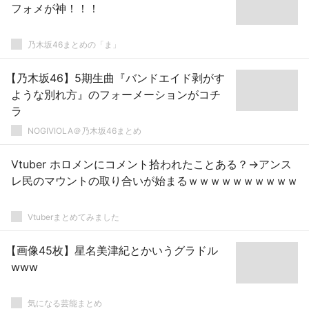
フォメが神！！！
乃木坂46まとめの「ま」
【乃木坂46】5期生曲『バンドエイド剥がす
ような別れ方』のフォーメーションがコチ
ラ
NOGIVIOLA＠乃木坂46まとめ
Vtuber ホロメンにコメント拾われたことある？→アンス
レ民のマウントの取り合いが始まるｗｗｗｗｗｗｗｗｗｗ
Vtuberまとめてみました
【画像45枚】星名美津紀とかいうグラドル
www
気になる芸能まとめ