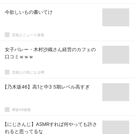
今欲しいもの書いてけ
芸能人ニュース速報
女子バレー・木村沙織さん経営のカフェの
口コミｗｗｗ
芸能人の気になる噂
【乃木坂46】高1と中3 5期レベル高すぎ
欅坂46速報
【にじさんじ】ASMRすれば何やっても許さ
れると思ってるな