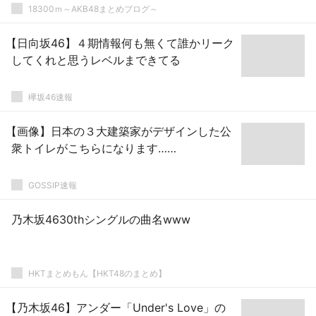
18300ｍ～AKB48まとめブログ～
【日向坂46】４期情報何も無くて誰かリーク
してくれと思うレベルまできてる
欅坂46速報
【画像】日本の３大建築家がデザインした公
衆トイレがこちらになります……
GOSSIP速報
乃木坂4630thシングルの曲名www
HKTまとめもん【HKT48のまとめ】
【乃木坂46】アンダー「Under's Love」の