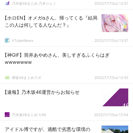
乃木坂46まとめ 乃木りんく
2022/7/17(Su) 13:57
【ホロEN】オメガαさん、帰ってくる『結局
この人は何してる人なんだ？』
VTuberNews
2022/7/17(Su) 13:57
【神GIF】筒井あやめさん、美しすぎるふくらはぎ
wwwwwww
欅坂46まとめラボ
2022/7/17(Su) 13:55
【速報】乃木坂46運営からお知らせ
乃木坂46まとめ 1/46
2022/7/17(Su) 13:54
アイドル博ですが、過酷で劣悪な環境の