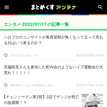
エンタメ 2022/07/17 の記事一覧
ハロプロのコンサートが着席規制が無くなって立って見れ
る日はいつ来るのか？
ハロプロまとめトーク
2022/7/17(Su) 14:59
宮脇咲良さんも参加した町内会のようなハイブ運動会が大
荒れ！！！！！
AKB48タイムズ（AKB48まとめ）
2022/7/17(Su) 14:59
【チェンソーマン第2部】2話でデンジが死亡
の急展開！？