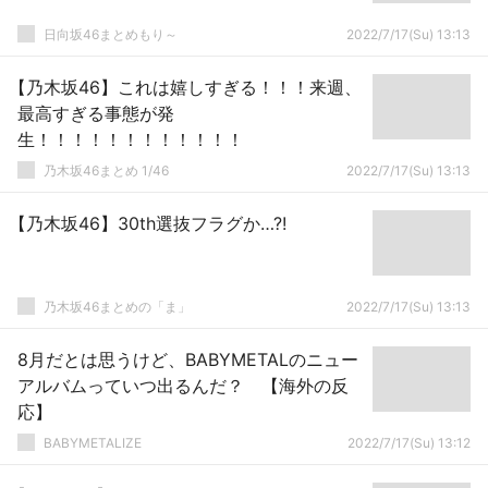
日向坂46まとめもり～
2022/7/17(Su) 13:13
【乃木坂46】これは嬉しすぎる！！！来週、
最高すぎる事態が発
生！！！！！！！！！！！！
乃木坂46まとめ 1/46
2022/7/17(Su) 13:13
【乃木坂46】30th選抜フラグか…?!
乃木坂46まとめの「ま」
2022/7/17(Su) 13:13
8月だとは思うけど、BABYMETALのニュー
アルバムっていつ出るんだ？ 【海外の反
応】
BABYMETALIZE
2022/7/17(Su) 13:12