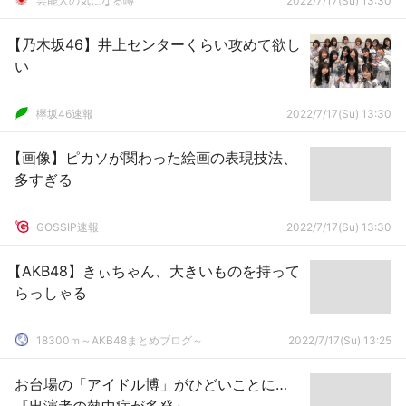
芸能人の気になる噂
2022/7/17(Su) 13:30
【乃木坂46】井上センターくらい攻めて欲し
い
欅坂46速報
2022/7/17(Su) 13:30
【画像】ピカソが関わった絵画の表現技法、
多すぎる
GOSSIP速報
2022/7/17(Su) 13:30
【AKB48】きぃちゃん、大きいものを持って
らっしゃる
18300ｍ～AKB48まとめブログ～
2022/7/17(Su) 13:25
お台場の「アイドル博」がひどいことに…