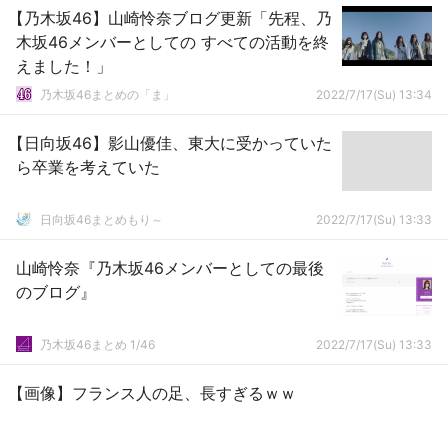
【乃木坂46】山崎怜奈ブログ更新「先程、乃
木坂46メンバーとしての すべての活動を終
えました！」
乃木坂46まとめの「ま」
2022/7/17(Su) 13:34
【日向坂46】影山優佳、東大に受かっていた
ら卒業を考えていた
日向坂46まとめもり～
2022/7/17(Su) 13:33
山崎怜奈『乃木坂46メンバーとしての最後
のブログ』
乃木坂46まとめ 1/46
2022/7/17(Su) 13:33
【画像】フランス人の足、長すぎるｗｗ