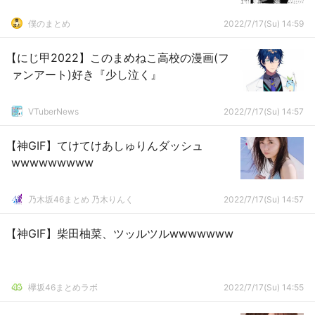
僕のまとめ
2022/7/17(Su) 14:59
【にじ甲2022】このまめねこ高校の漫画(フ
ァンアート)好き『少し泣く』
VTuberNews
2022/7/17(Su) 14:57
【神GIF】てけてけあしゅりんダッシュ
wwwwwwwww
乃木坂46まとめ 乃木りんく
2022/7/17(Su) 14:57
【神GIF】柴田柚菜、ツッルツルwwwwwww
欅坂46まとめラボ
2022/7/17(Su) 14:55