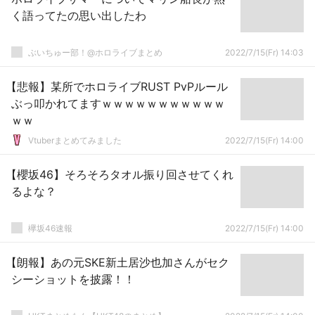
く語ってたの思い出したわ
ぶいちゅー部！@ホロライブまとめ
2022/7/15(Fr) 14:03
【悲報】某所でホロライブRUST PvPルール
ぶっ叩かれてますｗｗｗｗｗｗｗｗｗｗｗ
ｗｗ
Vtuberまとめてみました
2022/7/15(Fr) 14:00
【櫻坂46】そろそろタオル振り回させてくれ
るよな？
欅坂46速報
2022/7/15(Fr) 14:00
【朗報】あの元SKE新土居沙也加さんがセク
シーショットを披露！！