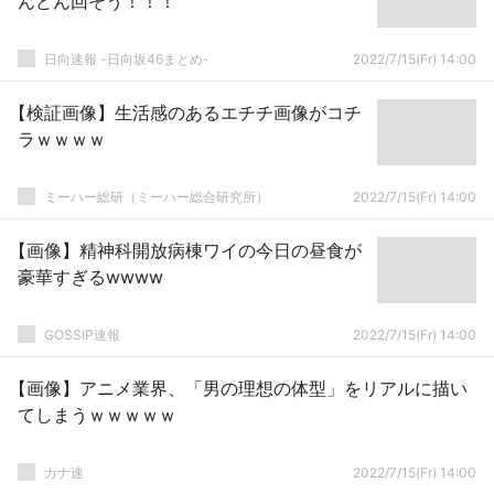
んどん回そう！！！
日向速報 -日向坂46まとめ-
2022/7/15(Fr) 14:00
【検証画像】生活感のあるエチチ画像がコチ
ラｗｗｗｗ
ミーハー総研（ミーハー総合研究所）
2022/7/15(Fr) 14:00
【画像】精神科開放病棟ワイの今日の昼食が
豪華すぎるwwww
GOSSIP速報
2022/7/15(Fr) 14:00
【画像】アニメ業界、「男の理想の体型」をリアルに描い
てしまうｗｗｗｗｗ
カナ速
2022/7/15(Fr) 14:00