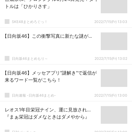
トルは「ひかりさす」
SKE48まとめろぐっ！
2022/7/15(Fr) 13:03
【日向坂46】この衝撃写真に新たな謎が...
日向坂46まとめもり～
2022/7/15(Fr) 13:02
【日向坂46】メッセアプリ"謎解き"で返信が
来るワード一覧がこちら！
日向速報 -日向坂46まとめ-
2022/7/15(Fr) 13:00
レオス1年目栄冠ナイン、運に見放され…
『まぁ栄冠はダメなときはダメやから』