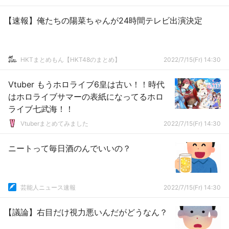
【速報】俺たちの陽菜ちゃんが24時間テレビ出演決定
HKTまとめもん【HKT48のまとめ】
2022/7/15(Fr) 14:30
Vtuber もうホロライブ6皇は古い！！時代
はホロライブサマーの表紙になってるホロ
ライブ七武海！！
Vtuberまとめてみました
2022/7/15(Fr) 14:30
ニートって毎日酒のんでいいの？
芸能人ニュース速報
2022/7/15(Fr) 14:30
【議論】右目だけ視力悪いんだがどうなん？