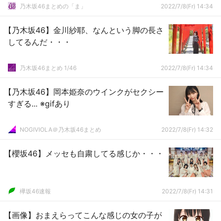
乃木坂46まとめの「ま」
2022/7/8(Fr) 14:34
【乃木坂46】金川紗耶、なんという脚の長さ
してるんだ・・・
乃木坂46まとめ 1/46
2022/7/8(Fr) 14:34
【乃木坂46】岡本姫奈のウインクがセクシー
すぎる... ※gifあり
NOGIVIOLA＠乃木坂46まとめ
2022/7/8(Fr) 14:32
【櫻坂46】メッセも自粛してる感じか・・・
欅坂46速報
2022/7/8(Fr) 14:31
【画像】おまえらってこんな感じの女の子が