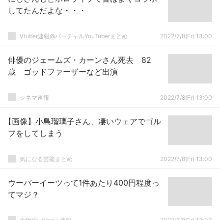
してたんだよな・・・
Vtuber速報@バーチャルYouTuberまとめ
2022/7/8(Fr) 13:00
俳優のジェームズ・カーンさん死去 82
歳 ゴッドファーザーなど出演
シネマ速報
2022/7/8(Fr) 13:00
【画像】小島瑠璃子さん、凄いウェアでゴル
フをしてしまう
気になる芸能まとめ
2022/7/8(Fr) 13:00
ウーバーイーツって1件あたり400円程度っ
てマジ？