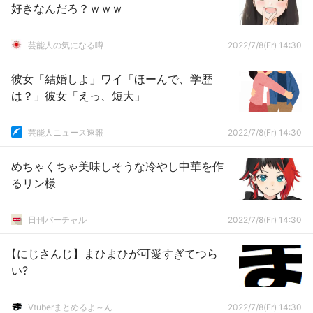
好きなんだろ？ｗｗｗ
芸能人の気になる噂
2022/7/8(Fr) 14:30
彼女「結婚しよ」ワイ「ほーんで、学歴
は？」彼女「えっ、短大」
芸能人ニュース速報
2022/7/8(Fr) 14:30
めちゃくちゃ美味しそうな冷やし中華を作
るリン様
日刊バーチャル
2022/7/8(Fr) 14:30
【にじさんじ】まひまひが可愛すぎてつら
い?
Vtuberまとめるよ～ん
2022/7/8(Fr) 14:30