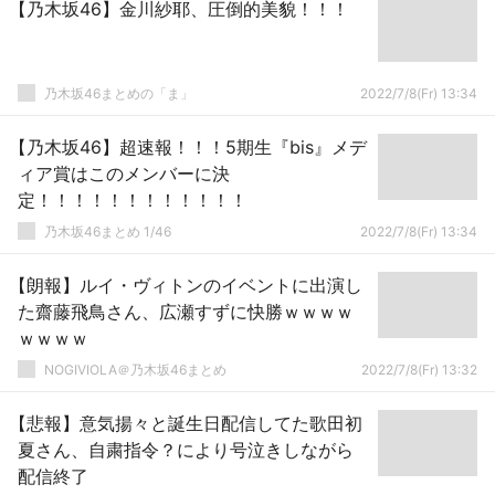
【乃木坂46】金川紗耶、圧倒的美貌！！！
乃木坂46まとめの「ま」
2022/7/8(Fr) 13:34
【乃木坂46】超速報！！！5期生『bis』メデ
ィア賞はこのメンバーに決
定！！！！！！！！！！！！
乃木坂46まとめ 1/46
2022/7/8(Fr) 13:34
【朗報】ルイ・ヴィトンのイベントに出演し
た齋藤飛鳥さん、広瀬すずに快勝ｗｗｗｗ
ｗｗｗｗ
NOGIVIOLA＠乃木坂46まとめ
2022/7/8(Fr) 13:32
【悲報】意気揚々と誕生日配信してた歌田初
夏さん、自粛指令？により号泣きしながら
配信終了