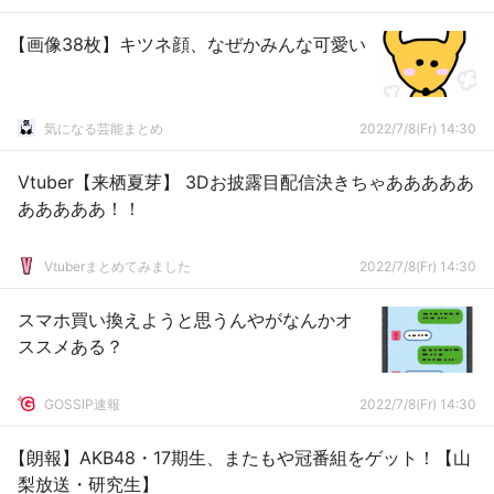
【画像38枚】キツネ顔、なぜかみんな可愛い
気になる芸能まとめ
2022/7/8(Fr) 14:30
Vtuber【来栖夏芽】 3Dお披露目配信決きちゃあああああ
あああああ！！
Vtuberまとめてみました
2022/7/8(Fr) 14:30
スマホ買い換えようと思うんやがなんかオ
ススメある？
GOSSIP速報
2022/7/8(Fr) 14:30
【朗報】AKB48・17期生、またもや冠番組をゲット！【山
梨放送・研究生】