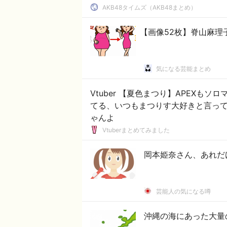
AKB48タイムズ（AKB48まとめ）
【画像52枚】脊山麻理
気になる芸能まとめ
Vtuber 【夏色まつり】APEXも
てる、いつもまつりす大好きと言っ
ゃんよ
Vtuberまとめてみました
岡本姫奈さん、あれだ
芸能人の気になる噂
沖縄の海にあった大量