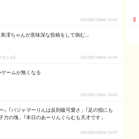
2022/6/13(Mo) 14:45
林美澪ちゃんが意味深な投稿をして病む…
8のまとめ】
2022/6/13(Mo) 14:45
いゲームが無くなる
2022/6/13(Mo) 14:45
〜』｢パジャマーりんは反則級可愛さ」｢足の指にも
子力の塊」｢本日のあーりんぐらむも天才です」
2022/6/13(Mo) 14:37