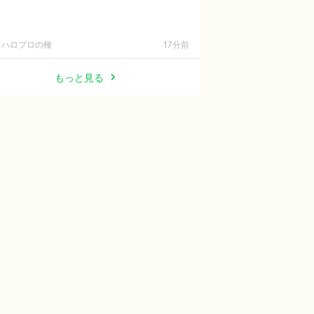
ハロプロの種
17分前
もっと見る