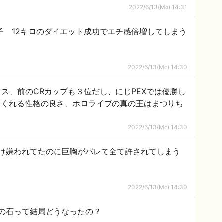
2022/6/13(Mo) 14:31
子 12キロのダイエット成功でエチ感倍増してしまう
2022/6/13(Mo) 14:30
ソロマス、前のCRカップも３位だし、にじPEXでは優勝し
てくれる性格の良さ、ホロライブの真の王はまつりち
2022/6/13(Mo) 14:30
け嫌われてたのに巨胸がバレて全て許されてしまう
2022/6/13(Mo) 14:30
の石って結局どうなったの？