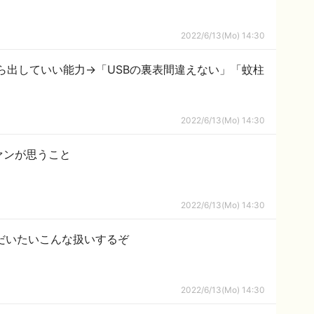
2022/6/13(Mo) 14:30
なら出していい能力→「USBの裏表間違えない」「蚊柱
2022/6/13(Mo) 14:30
ァンが思うこと
2022/6/13(Mo) 14:30
だいたいこんな扱いするぞ
2022/6/13(Mo) 14:30