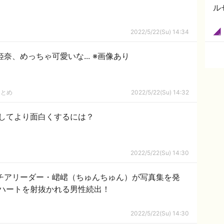
ル
2022/5/22(Su) 14:34
奈、めっちゃ可愛いな... ※画像あり
まとめ
2022/5/22(Su) 14:32
してより面白くするには？
2022/5/22(Su) 14:30
球チアリーダー・峮峮（ちゅんちゅん）が写真集を発
ハートを射抜かれる男性続出！
2022/5/22(Su) 14:30