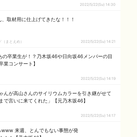
2022/5/22(Su) 14:30
さん、取材用に仕上げてきたな！！！
ルド（まとえめ）
2022/5/22(Su) 14:21
あの卒業生が！？乃木坂46や日向坂46メンバーの目
卒業コンサート】
2022/5/22(Su) 14:19
ゃんが高山さんのサイリウムカラーを引き継がせて
まで言いに来てくれた」【元乃木坂46】
2022/5/22(Su) 14:17
www 来週、とんでもない事態が発