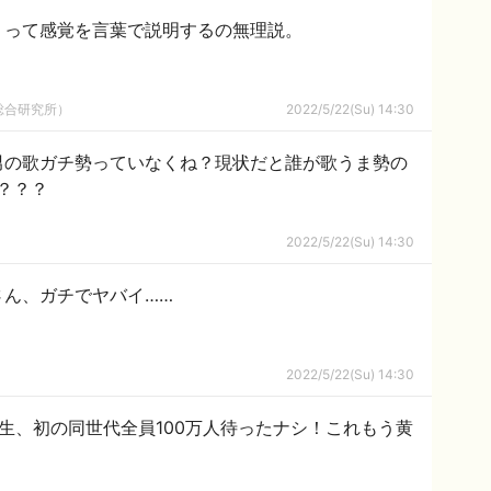
」って感覚を言葉で説明するの無理説。
総合研究所）
2022/5/22(Su) 14:30
じに男の歌ガチ勢っていなくね？現状だと誰が歌うま勢の
？？？
2022/5/22(Su) 14:30
さん、ガチでヤバイ……
2022/5/22(Su) 14:30
生、初の同世代全員100万人待ったナシ！これもう黄