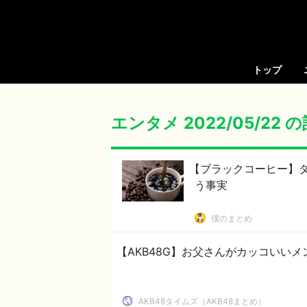
トップ
エンタメ 2022/05/22 
【ブラックコーヒー】
う事実
僕のまとめ
【AKB48G】お父さんがカッコいいメ
AKB48タイムズ（AKB48まとめ）