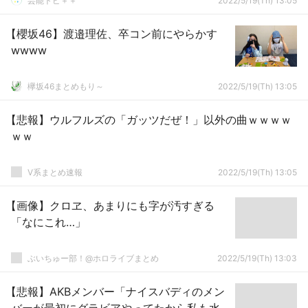
芸能トピ＋＋
2022/5/19(Th) 13:05
【櫻坂46】渡邉理佐、卒コン前にやらかす
wwww
欅坂46まとめもり～
2022/5/19(Th) 13:05
【悲報】ウルフルズの「ガッツだぜ！」以外の曲ｗｗｗｗ
ｗｗ
V系まとめ速報
2022/5/19(Th) 13:05
【画像】クロヱ、あまりにも字が汚すぎる
「なにこれ…」
ぶいちゅー部！@ホロライブまとめ
2022/5/19(Th) 13:03
【悲報】AKBメンバー「ナイスバディのメン