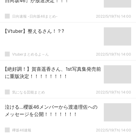
日向坂46』が放送決定！！！
日向速報 -日向坂46まとめ-
2022/5/19(Th) 14:00
【Vtuber】整えるさん！？?
Vtuberまとめるよ～ん
2022/5/19(Th) 14:00
【絶好調！】賀喜遥香さん、1st写真集発売前
に重版決定！！！！！！！！
気になる芸能まとめ
2022/5/19(Th) 14:00
泣ける…櫻坂46メンバーから渡邉理佐への
メッセージを公開！！！！！！！
欅坂46速報
2022/5/19(Th) 14:00