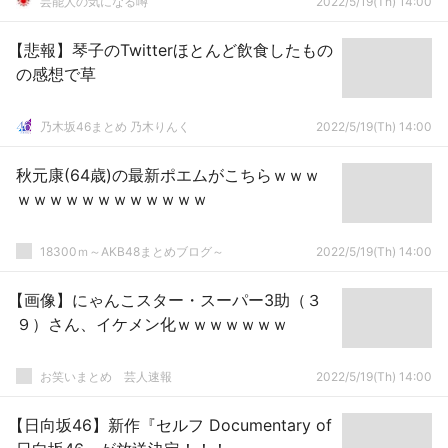
芸能人の気になる噂
2022/5/19(Th) 14:00
【悲報】琴子のTwitterほとんど飲食したもの
の感想で草
乃木坂46まとめ 乃木りんく
2022/5/19(Th) 14:00
秋元康(64歳)の最新ポエムがこちらｗｗｗ
ｗｗｗｗｗｗｗｗｗｗｗｗ
18300ｍ～AKB48まとめブログ～
2022/5/19(Th) 14:00
【画像】にゃんこスター・スーパー3助（３
９）さん、イケメン化ｗｗｗｗｗｗｗ
お笑いまとめ 芸人速報
2022/5/19(Th) 14:00
【日向坂46】新作『セルフ Documentary of