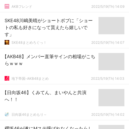
AKBフレンド
2022/5/19(Th) 14:09
SKE48川嶋美晴がショートボブに「ショー
トの私も好きになって貰えたら嬉しいで
す」
SKE48まとめろぐっ！
2022/5/19(Th) 14:07
【AKB48】メンバー直筆サインの相場がこち
らｗｗｗ
地下帝国-AKB48まとめ
2022/5/19(Th) 14:03
【日向坂46】くみてん、まいやんと共演
へ！！
日向坂46まとめもり～
2022/5/19(Th) 14:02
櫻坂46が遂にMステ呼ばれなくなったらし