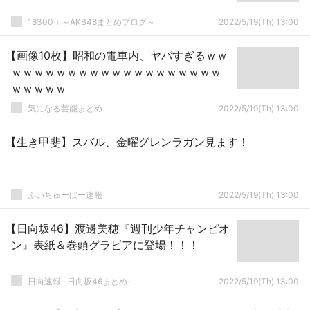
18300ｍ～AKB48まとめブログ～
2022/5/19(Th) 13:00
【画像10枚】昭和の電車内、ヤバすぎるｗｗ
ｗｗｗｗｗｗｗｗｗｗｗｗｗｗｗｗｗｗｗ
ｗｗｗｗｗ
気になる芸能まとめ
2022/5/19(Th) 13:00
【生き甲斐】スバル、金曜グレンラガン見ます！
ぶいちゅーばー速報
2022/5/19(Th) 13:00
【日向坂46】渡邊美穂『週刊少年チャンピオ
ン』表紙＆巻頭グラビアに登場！！！
日向速報 -日向坂46まとめ-
2022/5/19(Th) 13:00