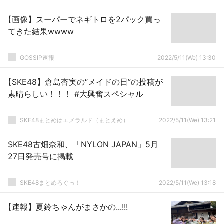
【画像】スーパーでネギトロを2パック買っ
てきた結果wwww
GOSSIP速報
2022/5/11(We) 13:30
【SKE48】倉島杏実の“メイドの日”の投稿が
素晴らしい！！！ #大興奮スペシャル
SKE48まとめはエメラルド（まとえめ）
2022/5/11(We) 13:21
SKE48古畑奈和、「NYLON JAPAN」5月
27日発売号に掲載
SKE48まとめろぐっ！
2022/5/11(We) 13:18
【速報】夏鈴ちゃんがまさかの...!!!