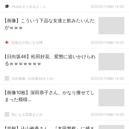
Vtuberまとめるよ～ん
2022/5/11(We) 14:00
【画像】こういう下品な女達と飲みたいんだ
がｗｗｗ
芸能人の気になる噂
2022/5/11(We) 14:00
【日向坂46】松田好花、変態に追いかけられ
るｗｗｗｗｗｗｗ
日向速報 -日向坂46まとめ-
2022/5/11(We) 14:00
【画像10枚】深田恭子さん、かなり痩せてし
まった模様…
気になる芸能まとめ
2022/5/11(We) 14:00
【悲報】込山榛香さん、『本田警察』に捕ま