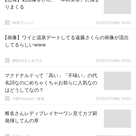
りまくる
AKBフレンド
2022/5/11(We) 14:00
【画像】ワイと温泉デートしてる遠藤さくらの画像が流出
してるらしいwww
欅坂46まとめラボ
2022/5/11(We) 14:00
マクドナルドって「高い」「不味い」の代
名詞なのにめちゃくちゃお前らに人気なの
はどうしてなの？
大物Youtubeｒ速報
2022/5/11(We) 14:00
椎名さんレディプレイヤーワン見てカプ厨
発揮してんの草