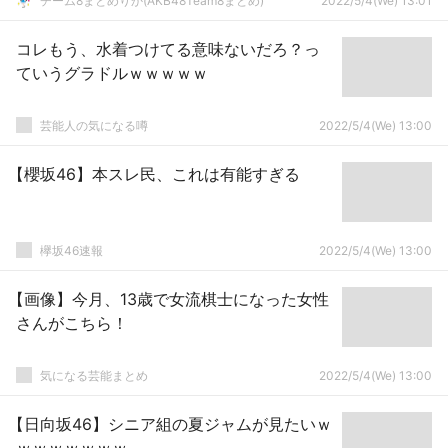
チーム8まとめりか(AKB48Team8まとめ)
2022/5/4(We) 13:01
コレもう、水着つけてる意味ないだろ？っ
ていうグラドルｗｗｗｗｗ
芸能人の気になる噂
2022/5/4(We) 13:00
【櫻坂46】本スレ民、これは有能すぎる
欅坂46速報
2022/5/4(We) 13:00
【画像】今月、13歳で女流棋士になった女性
さんがこちら！
気になる芸能まとめ
2022/5/4(We) 13:00
【日向坂46】シニア組の夏ジャムが見たいｗ