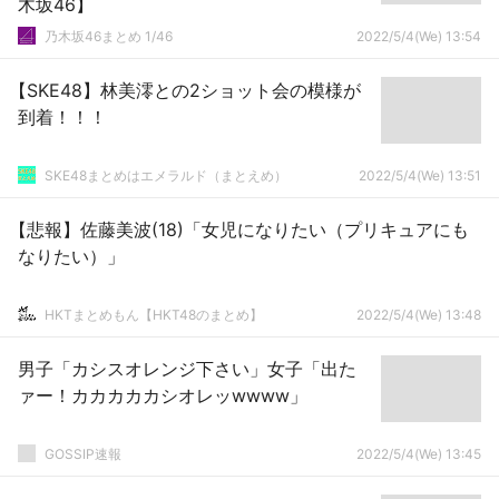
木坂46】
乃木坂46まとめ 1/46
2022/5/4(We) 13:54
【SKE48】林美澪との2ショット会の模様が
到着！！！
SKE48まとめはエメラルド（まとえめ）
2022/5/4(We) 13:51
【悲報】佐藤美波(18)「女児になりたい（プリキュアにも
なりたい）」
HKTまとめもん【HKT48のまとめ】
2022/5/4(We) 13:48
男子「カシスオレンジ下さい」女子「出た
ァー！カカカカカシオレッwwww」
GOSSIP速報
2022/5/4(We) 13:45