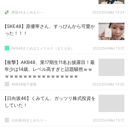
欅坂46まとめもり～
2022/5/4(We) 13:24
【SKE48】原優寧さん、すっぴんから可愛か
った！！！
SKE48まとめはエメラルド（まとえめ）
2022/5/4(We) 13:21
【衝撃】AKB48、第17期生11名お披露目！最
年少は14歳、レベル高すぎと話題騒然ｗｗ
ｗｗｗｗｗｗｗｗｗｗｗｗｗｗｗｗ
AKB48地下速報
2022/5/4(We) 13:20
【日向坂46】くみてん、ガッツリ株式投資を
していた！
日向坂46まとめもり～
2022/5/4(We) 13:17