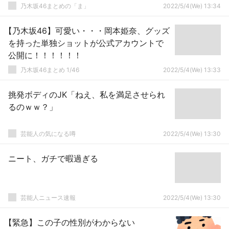
乃木坂46まとめの「ま」
2022/5/4(We) 13:34
【乃木坂46】可愛い・・・岡本姫奈、グッズ
を持った単独ショットが公式アカウントで
公開に！！！！！！
乃木坂46まとめ 1/46
2022/5/4(We) 13:33
挑発ボディのJK「ねえ、私を満足させられ
るのｗｗ？」
芸能人の気になる噂
2022/5/4(We) 13:30
ニート、ガチで暇過ぎる
芸能人ニュース速報
2022/5/4(We) 13:30
【緊急】この子の性別がわからない