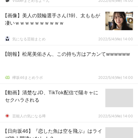
Vtuberまとめるよ～ん
2022/5/4(We) 14:00
【画像】美人の競輪選手さん(19)、太ももが
凄いｗｗｗｗｗｗｗｗｗｗ
気になる芸能まとめ
2022/5/4(We) 14:00
【朗報】松尾美佑さん、この持ち方はアカンてwwwwww
欅坂46まとめラボ
2022/5/4(We) 14:00
【動画】清楚なJD、TikTok配信で陽キャに
セクハラされる
芸能人の気になる噂
2022/5/4(We) 14:00
【日向坂46】『恋した魚は空を飛ぶ』はライ