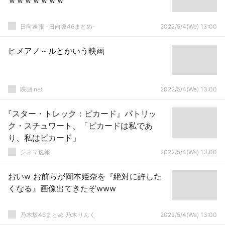
ｗｗｗｗｗｗｗ
日向速報 -日向坂46まとめ-
2022/5/4(We) 13:00
ヒメアノ～ルとかいう映画
映画.net
2022/5/4(We) 13:00
『スター・トレック：ピカード』パトリッ
ク・スチュワート、「ピカードは私であ
り、私はピカード」
シネマ速報
2022/5/4(We) 13:00
おいw お前らが岡本姫奈を『絶対に許した
くなる』画像出てきたぞwww
乃木坂46まとめ 乃木りんく
2022/5/4(We) 13:00