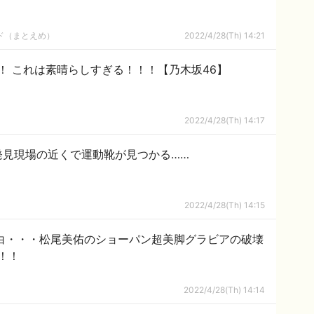
ルド（まとえめ）
2022/4/28(Th) 14:21
！ これは素晴らしすぎる！！！【乃木坂46】
2022/4/28(Th) 14:17
発見現場の近くで運動靴が見つかる……
2022/4/28(Th) 14:15
美白・・・松尾美佑のショーパン超美脚グラビアの破壊
！！
2022/4/28(Th) 14:14