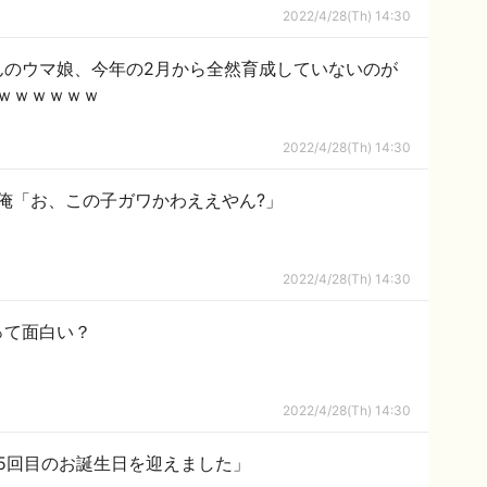
2022/4/28(Th) 14:30
んのウマ娘、今年の2月から全然育成していないのが
ｗｗｗｗｗｗ
2022/4/28(Th) 14:30
er巡回俺「お、この子ガワかわええやん?」
2022/4/28(Th) 14:30
って面白い？
2022/4/28(Th) 14:30
35回目のお誕生日を迎えました」