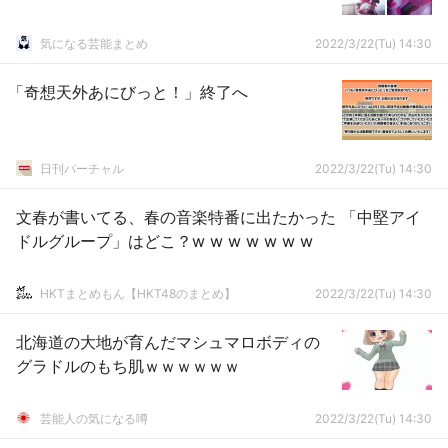
気になる芸能まとめ
2022/3/22(Tu) 14:30
「奇想天外あにびっと！」終了へ
日刊バーチャル
2022/3/22(Tu) 14:30
文春が書いてる、春の音楽特番に出たかった 「中堅アイ
ドルグループ」はどこ？w w w w w w w
HKTまとめもん【HKT48のまとめ】
2022/3/22(Tu) 14:30
北海道の大地が育んだマシュマロボディの
グラドルのもち肌ｗｗｗｗｗｗ
芸能人の気になる噂
2022/3/22(Tu) 14:30