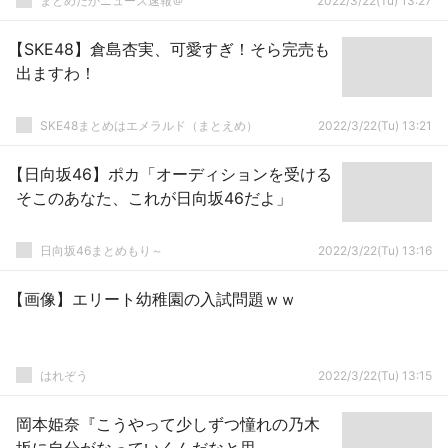
まとめだかニュース速報＠
2022/3/22(Tu) 13:27
【SKE48】倉島杏実、可愛すぎ！そら完売も
出ますわ！
SKE48まとめはエメラルド（まとえめ）
2022/3/22(Tu) 13:21
【日向坂46】ポカ「オーディションを受ける
そこのあなた、これが日向坂46だよ」
日向坂46まとめもり～
2022/3/22(Tu) 13:16
【画像】エリート幼稚園の入試問題ｗｗ
はれぞう
2022/3/22(Tu) 13:15
岡本姫奈『こうやって少しずつ憧れの乃木