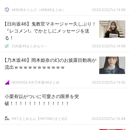
AKB48タイムズ（AKB48まとめ）
2022/3/22(Tu) 14:58
【日向坂46】鬼教官マネージャー久しぶり！
『レコメン!』でかとしにメッセージを送
る！
日向坂46まとめもり～
2022/3/22(Tu) 14:58
【乃木坂46】岡本姫奈の幻のお披露目動画が
流出ｗｗｗｗｗｗｗｗｗｗｗ
NOGIVIOLA＠乃木坂46まとめ
2022/3/22(Tu) 14:55
小栗有以がついに可愛さの限界を突
破！！！！！！！！！！！！！
HKTまとめもん【HKT48のまとめ】
2022/3/22(Tu) 14:48