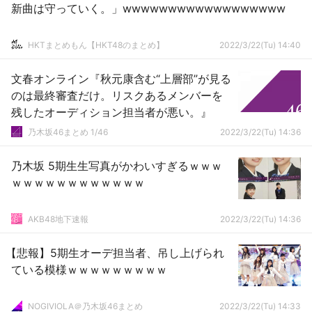
新曲は守っていく。」wwwwwwwwwwwwwwwwww
HKTまとめもん【HKT48のまとめ】
2022/3/22(Tu) 14:40
文春オンライン『秋元康含む“上層部”が見る
のは最終審査だけ。リスクあるメンバーを
残したオーディション担当者が悪い。』
乃木坂46まとめ 1/46
2022/3/22(Tu) 14:36
乃木坂 5期生生写真がかわいすぎるｗｗｗ
ｗｗｗｗｗｗｗｗｗｗｗｗ
AKB48地下速報
2022/3/22(Tu) 14:36
【悲報】5期生オーデ担当者、吊し上げられ
ている模様ｗｗｗｗｗｗｗｗｗ
NOGIVIOLA＠乃木坂46まとめ
2022/3/22(Tu) 14:33