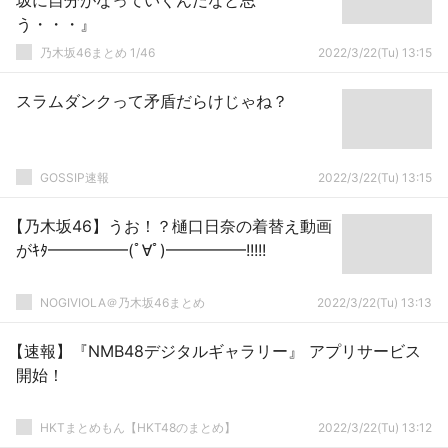
坂に自分がなっていくんだなと思
う・・・』
乃木坂46まとめ 1/46
2022/3/22(Tu) 13:15
スラムダンクって矛盾だらけじゃね？
GOSSIP速報
2022/3/22(Tu) 13:15
【乃木坂46】うお！？樋口日奈の着替え動画
がｷﾀ━━━━━(ﾟ∀ﾟ)━━━━━!!!!!
NOGIVIOLA＠乃木坂46まとめ
2022/3/22(Tu) 13:13
【速報】『NMB48デジタルギャラリー』 アプリサービス
開始！
HKTまとめもん【HKT48のまとめ】
2022/3/22(Tu) 13:12