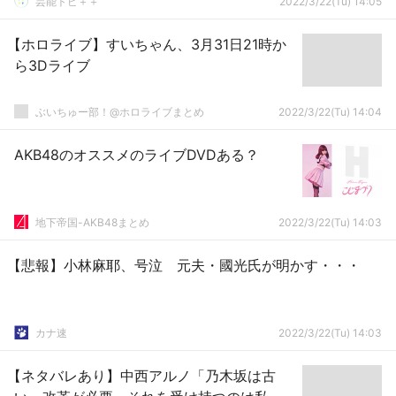
芸能トピ＋＋
2022/3/22(Tu) 14:05
【ホロライブ】すいちゃん、3月31日21時か
ら3Dライブ
ぶいちゅー部！@ホロライブまとめ
2022/3/22(Tu) 14:04
AKB48のオススメのライブDVDある？
地下帝国-AKB48まとめ
2022/3/22(Tu) 14:03
【悲報】小林麻耶、号泣 元夫・國光氏が明かす・・・
カナ速
2022/3/22(Tu) 14:03
【ネタバレあり】中西アルノ「乃木坂は古