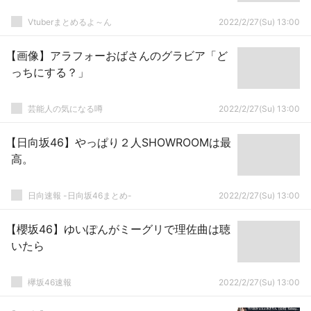
Vtuberまとめるよ～ん
2022/2/27(Su) 13:00
【画像】アラフォーおばさんのグラビア「ど
っちにする？」
芸能人の気になる噂
2022/2/27(Su) 13:00
【日向坂46】やっぱり２人SHOWROOMは最
高。
日向速報 -日向坂46まとめ-
2022/2/27(Su) 13:00
【櫻坂46】ゆいぽんがミーグリで理佐曲は聴
いたら
欅坂46速報
2022/2/27(Su) 13:00