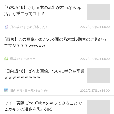
【乃木坂46】もし岡本の流出が本当ならpp
活より重罪ってコト？
乃木坂46まとめ 乃木りんく
2022/2/27(Su) 14:00
【画像】この画像がまだ未公開の乃木坂5期生のご尊顔っ
てマジ？？？wwwww
欅坂46まとめラボ
2022/2/27(Su) 14:00
【日向坂46】ぱるよ画伯、ついに半分を卒業
ｗｗｗｗｗｗｗｗｗ
日向速報 -日向坂46まとめ-
2022/2/27(Su) 14:00
ワイ、実際にYouTubeをやってみることで
ヒカキンの凄さを思い知る