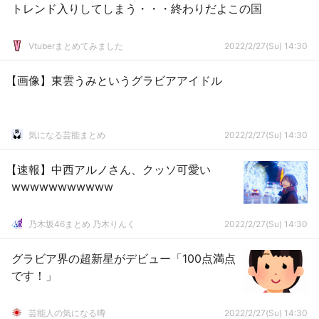
トレンド入りしてしまう・・・終わりだよこの国
Vtuberまとめてみました
2022/2/27(Su) 14:30
【画像】東雲うみというグラビアアイドル
気になる芸能まとめ
2022/2/27(Su) 14:30
【速報】中西アルノさん、クッソ可愛い
wwwwwwwwwww
乃木坂46まとめ 乃木りんく
2022/2/27(Su) 14:30
グラビア界の超新星がデビュー「100点満点
です！」
芸能人の気になる噂
2022/2/27(Su) 14:30