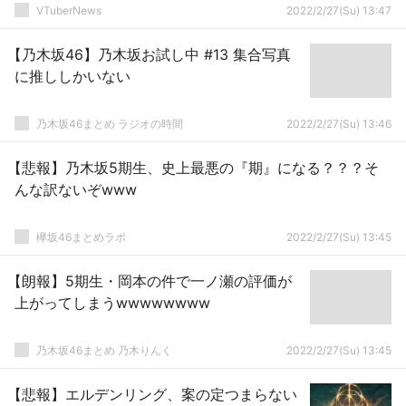
VTuberNews
2022/2/27(Su) 13:47
【乃木坂46】乃木坂お試し中 #13 集合写真
に推ししかいない
乃木坂46まとめ ラジオの時間
2022/2/27(Su) 13:46
【悲報】乃木坂5期生、史上最悪の『期』になる？？？そ
んな訳ないぞwww
欅坂46まとめラボ
2022/2/27(Su) 13:45
【朗報】5期生・岡本の件で一ノ瀬の評価が
上がってしまうwwwwwwww
乃木坂46まとめ 乃木りんく
2022/2/27(Su) 13:45
【悲報】エルデンリング、案の定つまらない