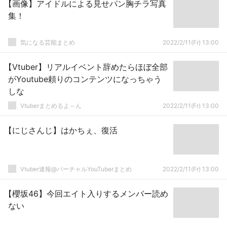
【画像】アイドルによる見せパン胸チラ写真
集！
気になる芸能まとめ
2022/2/11(Fr) 13:00
【Vtuber】リアルイベント辞めたらほぼ全部
がYoutube頼りのコンテンツになっちゃう
しな
Vtuberまとめるよ～ん
2022/2/11(Fr) 13:00
【にじさんじ】はかちぇ、復活
Vtuber速報@バーチャルYouTuberまとめ
2022/2/11(Fr) 13:00
【櫻坂46】今回エイト入りするメンバー読め
ない