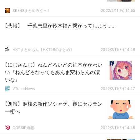
SKE48まとめろぐっ！
2022/2/11(Fr) 14:55
【悲報】 千葉恵里が鈴木福と繋がってしまう……
HKTまとめもん【HKT48のまとめ】
2022/2/11(Fr) 14:48
【にじさんじ】ねんどろいどの笹木がかわい
い『ねんどろなってもあんま変わらんの凄
いな』
VTuberNews
2022/2/11(Fr) 14:47
【朗報】麻枝の新作ソシャゲ、遂にセルラン
一桁へ
GOSSIP速報
2022/2/11(Fr) 14:45