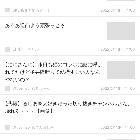
SKE48まとめろぐっ！
2022/2/11(Fr) 14:00
あくあ逆凸よう頑張っとる
日刊バーチャル
2022/2/11(Fr) 14:00
【にじさんじ】昨日も猫のコラボに謎に呼ば
れてたけど多井隆晴って結構すごい人なん
やないの？
Vtuberまとめるよ～ん
2022/2/11(Fr) 14:00
【悲報】るしあを大好きだった切り抜きチャンネルさん、
壊れる・・・【画像】
Vtuberまとめてみました
2022/2/11(Fr) 14:00