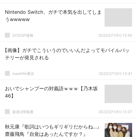
Nintendo Switch、ガチで本気を出してしま
うwwwww
GOSSIP速報
2022/2/11(Fr) 13:45
【画像】ガチでこういうのでいいんだよってモバイルバッ
テリーが発見される
mashlife通信
2022/2/11(Fr) 13:41
おいでシャンプーの対義語ｗｗｗ【乃木坂
46】
坂道G情報通
2022/2/11(Fr) 13:37
秋元康『歌詞はいつもギリギリだからね…』
齋藤飛鳥『自覚はあったんですか？』