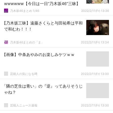
wwwwww【今日は一日“乃木坂46”三昧】
乃木坂46まとめ 1/46
2022/2/11(Fr) 13:36
【乃木坂三昧】遠藤さくらと与田祐希は平和
で和むわ！！！
乃木坂46まとめの「ま」
2022/2/11(Fr) 13:34
【画像】中条あやみのお楽しみケツｗｗ
芸能人の気になる噂
2022/2/11(Fr) 13:30
「隣の芝生は青い」の『逆』ってありそうじ
ゃね？
芸能人ニュース速報
2022/2/11(Fr) 13:30