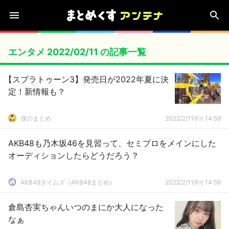
エンタメ 2022/02/11 の記事一覧
【スプラトゥーン3】発売日が2022年夏に決
定！新情報も？
僕のまとめ
2022/2/11(Fr) 14:59
AKB48も乃木坂46を見習って、セミプロをメインにした
オーディションしたらどうだろう？
AKB48タイムズ（AKB48まとめ）
2022/2/11(Fr) 14:56
倉島杏実ちゃんいつのまにか大人になった
なぁ