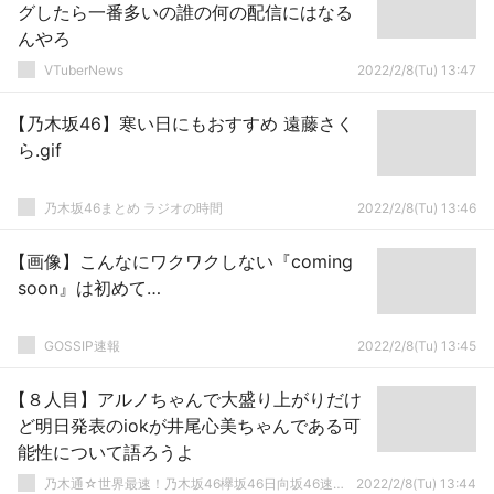
グしたら一番多いの誰の何の配信にはなる
んやろ
VTuberNews
2022/2/8(Tu) 13:47
【乃木坂46】寒い日にもおすすめ 遠藤さく
ら.gif
乃木坂46まとめ ラジオの時間
2022/2/8(Tu) 13:46
【画像】こんなにワクワクしない『coming
soon』は初めて…
GOSSIP速報
2022/2/8(Tu) 13:45
【８人目】アルノちゃんで大盛り上がりだけ
ど明日発表のiokが井尾心美ちゃんである可
能性について語ろうよ
乃木通☆世界最速！乃木坂46欅坂46日向坂46速報まとめ
2022/2/8(Tu) 13:44