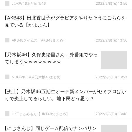
乃木坂46まとめ 1/46
2022/2/8(Tu) 13:56
【AKB48】田北香世子がグラビアをやりたそうにこちらを
見ている【かよよん】
AKB48タイムズ（AKB48まとめ）
2022/2/8(Tu) 13:56
【乃木坂46】久保史緒里さん、外番組でやっ
てしまうｗｗｗｗｗｗｗｗ
NOGIVIOLA＠乃木坂46まとめ
2022/2/8(Tu) 13:53
【炎上】乃木坂46五期生オーデ新メンバーがセミプロばか
りで炎上してるらしい。地下民どう思う？
HKTまとめもん【HKT48のまとめ】
2022/2/8(Tu) 13:48
【にじさんじ】同じゲーム配信でナンバリン