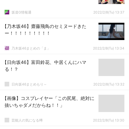
坂道G情報通
2022/2/8(Tu) 13:37
【乃木坂46】齋藤飛鳥のセミヌードきた
ー！！！！！！！！！
乃木坂46まとめの「ま」
2022/2/8(Tu) 13:34
【日向坂46】富田鈴花、中居くんにハマ
る！？
日向坂46まとめもり～
2022/2/8(Tu) 13:32
【画像】コスプレイヤー「この尻尾、絶対に
抜いちゃダメだからね！！」
芸能人の気になる噂
2022/2/8(Tu) 13:30