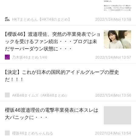
HKTまとめもん【HKT48のまとめ】
2022/1/24(Mo) 13:58
【櫻坂46】渡邉理佐、突然の卒業発表でショ
ックを受けるファン続出・・・ブログは未
だサーバーダウン状態に・・・
乃木坂46まとめ 1/46
2022/1/24(Mo) 13:57
【決定】これが日本の国民的アイドルグループの歴史
だ！！！
AKB48タイムズ（AKB48まとめ）
2022/1/24(Mo) 13:56
櫻坂46渡邉理佐の電撃卒業発表に本スレは
大パニックに・・・
櫻坂46まとめちゃんねる
2022/1/24(Mo) 13:54