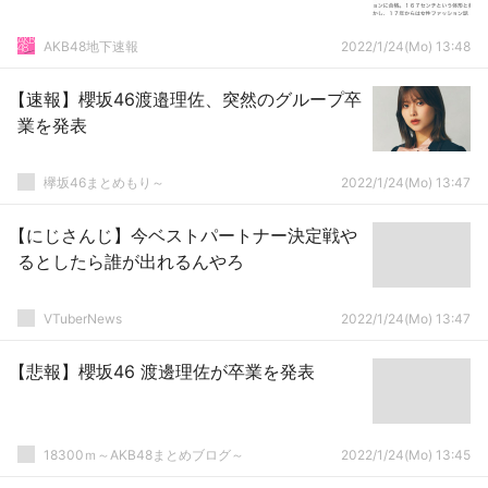
AKB48地下速報
2022/1/24(Mo) 13:48
【速報】櫻坂46渡邉理佐、突然のグループ卒
業を発表
欅坂46まとめもり～
2022/1/24(Mo) 13:47
【にじさんじ】今ベストパートナー決定戦や
るとしたら誰が出れるんやろ
VTuberNews
2022/1/24(Mo) 13:47
【悲報】櫻坂46 渡邊理佐が卒業を発表
18300ｍ～AKB48まとめブログ～
2022/1/24(Mo) 13:45