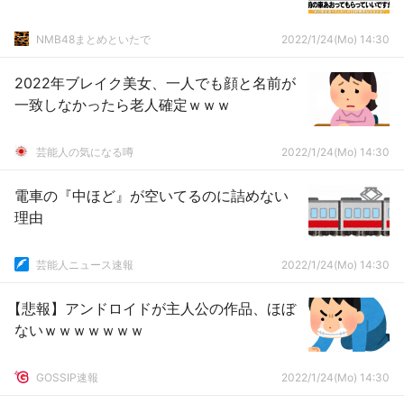
NMB48まとめといたで
2022/1/24(Mo) 14:30
2022年ブレイク美女、一人でも顔と名前が
一致しなかったら老人確定ｗｗｗ
芸能人の気になる噂
2022/1/24(Mo) 14:30
電車の『中ほど』が空いてるのに詰めない
理由
芸能人ニュース速報
2022/1/24(Mo) 14:30
【悲報】アンドロイドが主人公の作品、ほぼ
ないｗｗｗｗｗｗｗ
GOSSIP速報
2022/1/24(Mo) 14:30