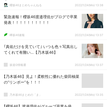
櫻坂46まとめちゃんねる
2022/1/24(Mo) 13:38
緊急速報！櫻坂46渡邉理佐がブログで卒業
発表！！！！！！！！！！
欅坂46速報
2022/1/24(Mo) 13:37
｢真佑だけを見ていて｣ いつも色々写真出し
てくれて有難い…【乃木坂46】
坂道G情報通
2022/1/24(Mo) 13:37
【乃木坂46】見よ！柔軟性に優れた柴田柚菜
の“リンボー”を！！！
乃木坂46まとめの「ま」
2022/1/24(Mo) 13:35
【櫻坂46】渡邉理佐がグループ卒業を発