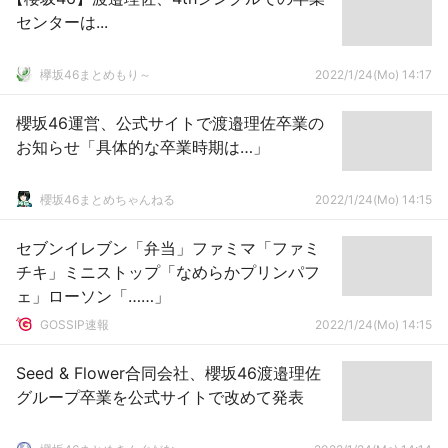
センターは...
欅坂46まとめもり～
2022/1/24(Mo) 14:17
櫻坂46運営、公式サイトで渡邉理佐卒業の
お知らせ「具体的な卒業時期は…」
櫻坂46まとめちゃんねる
2022/1/24(Mo) 14:15
セブンイレブン「弁当」ファミマ「ファミ
チキ」ミニストップ「なめらかプリンパフ
ェ」ローソン「……」
GOSSIP速報
2022/1/24(Mo) 14:15
Seed & Flower合同会社、櫻坂46渡邉理佐
グループ卒業を公式サイトで改めて発表