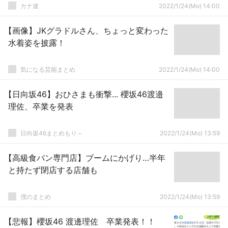
カナ速
2022/1/24(Mo) 14:00
【画像】JKグラドルさん、ちょっと変わった
水着姿を披露！
気になる芸能まとめ
2022/1/24(Mo) 14:00
【日向坂46】おひさまも衝撃... 櫻坂46渡邉
理佐、卒業を発表
日向坂46まとめもり～
2022/1/24(Mo) 13:59
【高級食パン専門店】ブームにかげり…半年
と持たず閉店する店舗も
僕のまとめ
2022/1/24(Mo) 13:59
【悲報】櫻坂46 渡邊理佐 卒業発表！！