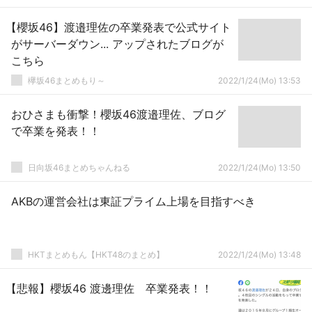
【櫻坂46】渡邉理佐の卒業発表で公式サイト
がサーバーダウン... アップされたブログが
こちら
欅坂46まとめもり～
2022/1/24(Mo) 13:53
おひさまも衝撃！櫻坂46渡邉理佐、ブログ
で卒業を発表！！
日向坂46まとめちゃんねる
2022/1/24(Mo) 13:50
AKBの運営会社は東証プライム上場を目指すべき
HKTまとめもん【HKT48のまとめ】
2022/1/24(Mo) 13:48
【悲報】櫻坂46 渡邊理佐 卒業発表！！