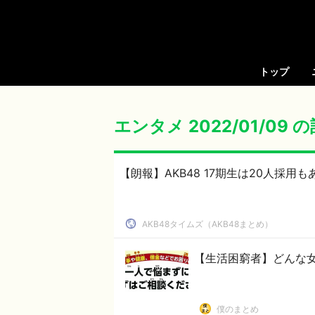
トップ
エンタメ 2022/01/09 
【朗報】AKB48 17期生は20人採用
AKB48タイムズ（AKB48まとめ）
【生活困窮者】どんな
僕のまとめ