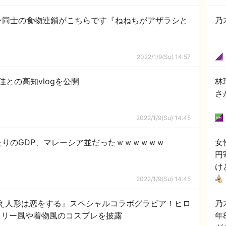
ン同士の食物連鎖がこちらです『ねねちがアザラシと
乃
2022/1/9(Su) 14:57
との高知vlogを公開
林
さ
2022/1/9(Su) 14:45
りのGDP、マレーシア並だったｗｗｗｗｗｗ
女
円
け
2022/1/9(Su) 14:45
替え人形は恋をする』スペシャルコラボグラビア！ヒロ
乃
ェリー風や着物風のコスプレを披露
年