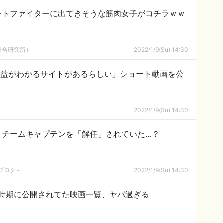
ートファイターに出てきそうな筋肉女子がコチラｗｗ
総合研究所）
2022/1/9(Su) 14:30
berの収益がわかるサイトがあるらしい」ショート動画を公
2022/1/9(Su) 14:30
、チームキャプテンを「解任」されていた…？
めブログ～
2022/1/9(Su) 14:30
時期に公開されてた映画一覧、ヤバ過ぎる