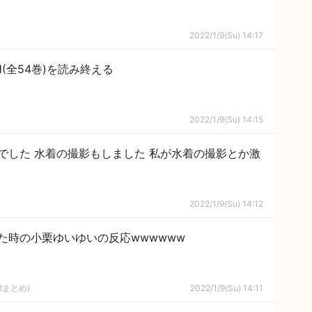
2022/1/9(Su) 14:17
H(全54巻)を読み終える
2022/1/9(Su) 14:15
でした 水着の撮影もしました 私が水着の撮影とか激
2022/1/9(Su) 14:12
た時の小栗ゆいゆいの反応wwwwww
8まとめ)
2022/1/9(Su) 14:11