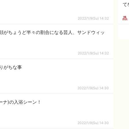
て
2022/1/9(Su) 14:32
顔がちょうど半々の割合になる芸人、サンドウィッ
2022/1/9(Su) 14:32
りがちな事
2022/1/9(Su) 14:30
ーナ)の入浴シーン！
2022/1/9(Su) 14:30