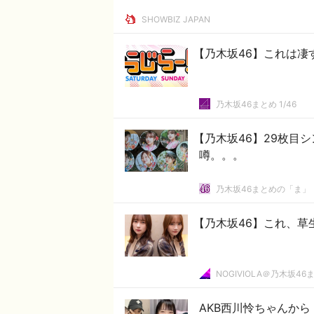
SHOWBIZ JAPAN
【乃木坂46】これは
乃木坂46まとめ 1/46
【乃木坂46】29枚目
噂。。。
乃木坂46まとめの「ま」
【乃木坂46】これ、草
NOGIVIOLA＠乃木坂46
AKB西川怜ちゃんから