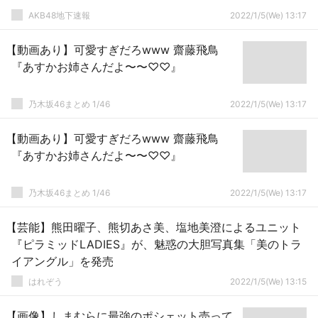
AKB48地下速報
2022/1/5(We) 13:17
【動画あり】可愛すぎだろwww 齋藤飛鳥
『あすかお姉さんだよ〜〜♡♡』
乃木坂46まとめ 1/46
2022/1/5(We) 13:17
【動画あり】可愛すぎだろwww 齋藤飛鳥
『あすかお姉さんだよ〜〜♡♡』
乃木坂46まとめ 1/46
2022/1/5(We) 13:17
【芸能】熊田曜子、熊切あさ美、塩地美澄によるユニット
『ピラミッドLADIES』が、魅惑の大胆写真集「美のトラ
イアングル」を発売
はれぞう
2022/1/5(We) 13:15
【画像】しまむらに最強のポシェット売って