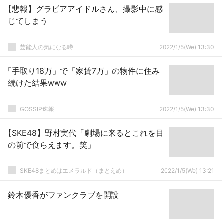
【悲報】グラビアアイドルさん、撮影中に感
じてしまう
芸能人の気になる噂
2022/1/5(We) 13:30
「手取り18万」で「家賃7万」の物件に住み
続けた結果www
GOSSIP速報
2022/1/5(We) 13:30
【SKE48】野村実代「劇場に来るとこれを目
の前で食らえます。笑」
SKE48まとめはエメラルド（まとえめ）
2022/1/5(We) 13:21
鈴木優香がファンクラブを開設