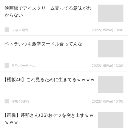
映画館でアイスクリーム売ってる意味がわ
からない
シネマ速報
2022/1/5(We) 13:00
ペトラいつも激辛ヌードル食ってんな
日刊バーチャル
2022/1/5(We) 13:00
【櫻坂46】これ見るために生きてるｗｗｗｗ
欅坂46速報
2022/1/5(We) 13:00
【画像】芹那さん(36)おケツを突き出すｗｗ
ｗｗｗ