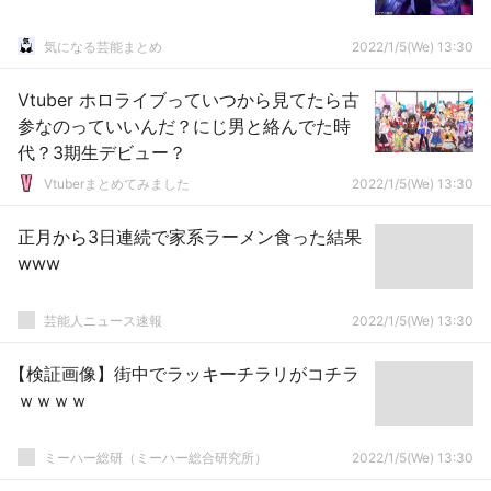
気になる芸能まとめ
2022/1/5(We) 13:30
Vtuber ホロライブっていつから見てたら古
参なのっていいんだ？にじ男と絡んでた時
代？3期生デビュー？
Vtuberまとめてみました
2022/1/5(We) 13:30
正月から3日連続で家系ラーメン食った結果
www
芸能人ニュース速報
2022/1/5(We) 13:30
【検証画像】街中でラッキーチラリがコチラ
ｗｗｗｗ
ミーハー総研（ミーハー総合研究所）
2022/1/5(We) 13:30