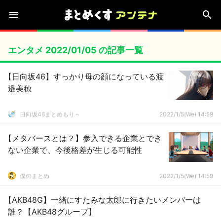
エンタメ 2022/01/05 の記事一覧
【日向坂46】すっかり母の顔になっている渡
邉美穂
日向坂46まとめもり～
2022/1/5(We) 14:59
【メタバースとは？】参入できる企業とでき
ない企業で、今後格差が生じる可能性
僕のまとめ
2022/1/5(We) 14:59
【AKB48G】一緒にすたみな太郎に行きたいメンバーは
誰？【AKB48グループ】