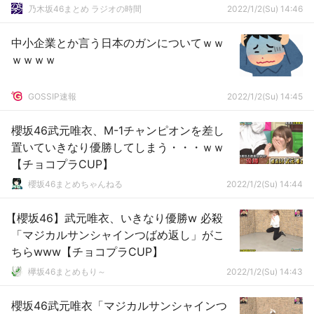
乃木坂46まとめ ラジオの時間
2022/1/2(Su) 14:46
中小企業とか言う日本のガンについてｗｗ
ｗｗｗｗ
GOSSIP速報
2022/1/2(Su) 14:45
櫻坂46武元唯衣、M-1チャンピオンを差し
置いていきなり優勝してしまう・・・ｗｗ
【チョコプラCUP】
櫻坂46まとめちゃんねる
2022/1/2(Su) 14:44
【櫻坂46】武元唯衣、いきなり優勝w 必殺
「マジカルサンシャインつばめ返し」がこ
ちらwww【チョコプラCUP】
欅坂46まとめもり～
2022/1/2(Su) 14:43
櫻坂46武元唯衣「マジカルサンシャインつ