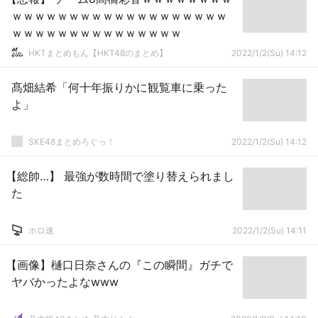
ｗｗｗｗｗｗｗｗｗｗｗｗｗｗｗｗｗｗｗ
ｗｗｗｗｗｗｗｗｗｗｗｗｗｗｗ
HKTまとめもん【HKT48のまとめ】
2022/1/2(Su) 14:12
髙畑結希「何十年振りかに観覧車に乗った
よ」
SKE48まとめろぐっ！
2022/1/2(Su) 14:12
【総帥…】 最強が数時間で塗り替えられまし
た
ホロ速
2022/1/2(Su) 14:11
【画像】樋口日奈さんの『この瞬間』ガチで
ヤバかったよなwww