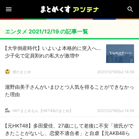
エンタメ 2021/12/19 の記事一覧
【大学倒産時代】いよいよ本格的に突入へ…
少子化で定員割れの私大が激増中
僕のまとめ
2021/12/19(Su) 14:59
瀧野由美子さんがいまひとつ人気を得ることができなかっ
た理由
HKTまとめもん【HKT48のまとめ】
2021/12/19(Su) 14:59
【元HKT48】多田愛佳、27歳にして老後に不安「彼氏がで
きたことがないし、恋愛不適合者」と自虐【元AKB48ら