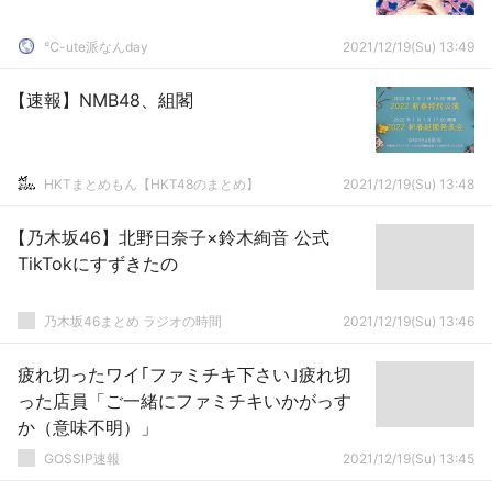
℃-ute派なんday
2021/12/19(Su) 13:49
【速報】NMB48、組閣
HKTまとめもん【HKT48のまとめ】
2021/12/19(Su) 13:48
【乃木坂46】北野日奈子×鈴木絢音 公式
TikTokにすずきたの
乃木坂46まとめ ラジオの時間
2021/12/19(Su) 13:46
疲れ切ったワイ｢ファミチキ下さい｣疲れ切
った店員「ご一緒にファミチキいかがっす
か（意味不明）」
GOSSIP速報
2021/12/19(Su) 13:45