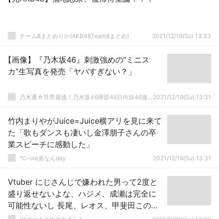
チーム8まとめりか(AKB48Team8まとめ)
2021/12/19(Su) 13:33
【画像】『乃木坂46』刺激強めの“ミニス
カ”生写真を発売「ヤバすぎない？」
乃木通☆世界最速！乃木坂46欅坂46日向坂46速報まとめ
2021/12/19(Su) 13:31
竹内まりやがJuice=Juice横アリを見に来て
た「歌もダンスも凄いし金澤朋子さんの卒
業スピーチに感動した」
℃-ute派なんday
2021/12/19(Su) 13:31
Vtuber にじさんじで嫌われた男って2度と
盛り返せないよな、ハジメ、成瀬は完全に
可能性ないし 長尾、レオス、甲斐田この辺
りもあと一回炎上したら終わりなイメージ