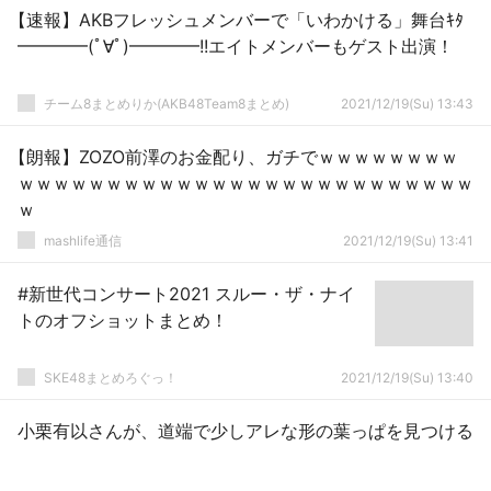
【速報】AKBフレッシュメンバーで「いわかける」舞台ｷﾀ
━━━━(ﾟ∀ﾟ)━━━━!!エイトメンバーもゲスト出演！
チーム8まとめりか(AKB48Team8まとめ)
2021/12/19(Su) 13:43
【朗報】ZOZO前澤のお金配り、ガチでｗｗｗｗｗｗｗｗ
ｗｗｗｗｗｗｗｗｗｗｗｗｗｗｗｗｗｗｗｗｗｗｗｗｗｗ
ｗ
mashlife通信
2021/12/19(Su) 13:41
#新世代コンサート2021 スルー・ザ・ナイ
トのオフショットまとめ！
SKE48まとめろぐっ！
2021/12/19(Su) 13:40
小栗有以さんが、道端で少しアレな形の葉っぱを見つける