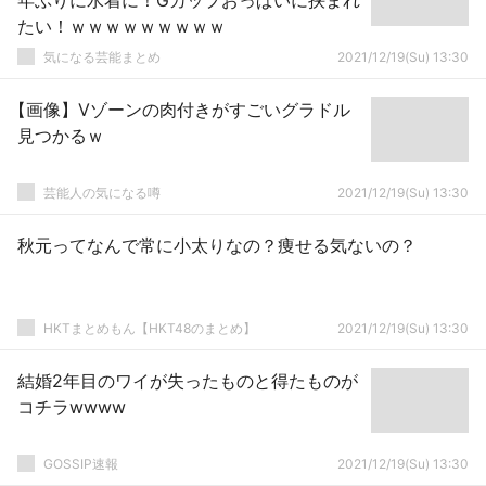
年ぶりに水着に！Gカップおっぱいに挟まれ
たい！ｗｗｗｗｗｗｗｗｗ
気になる芸能まとめ
2021/12/19(Su) 13:30
【画像】Vゾーンの肉付きがすごいグラドル
見つかるｗ
芸能人の気になる噂
2021/12/19(Su) 13:30
秋元ってなんで常に小太りなの？痩せる気ないの？
HKTまとめもん【HKT48のまとめ】
2021/12/19(Su) 13:30
結婚2年目のワイが失ったものと得たものが
コチラwwww
GOSSIP速報
2021/12/19(Su) 13:30