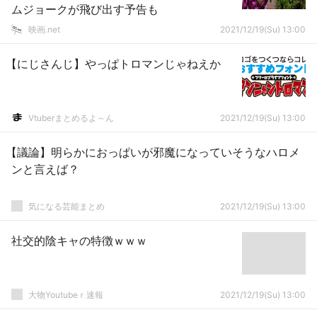
ムジョークが飛び出す予告も
映画.net
2021/12/19(Su) 13:00
【にじさんじ】やっぱトロマンじゃねえか
Vtuberまとめるよ～ん
2021/12/19(Su) 13:00
【議論】明らかにおっぱいが邪魔になっていそうなハロメ
ンと言えば？
気になる芸能まとめ
2021/12/19(Su) 13:00
社交的陰キャの特徴ｗｗｗ
大物Youtubeｒ速報
2021/12/19(Su) 13:00