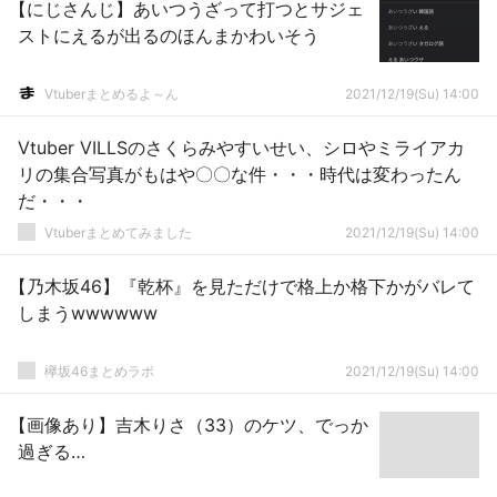
【にじさんじ】あいつうざって打つとサジェ
ストにえるが出るのほんまかわいそう
Vtuberまとめるよ～ん
2021/12/19(Su) 14:00
Vtuber VILLSのさくらみやすいせい、シロやミライアカ
リの集合写真がもはや〇〇な件・・・時代は変わったん
だ・・・
Vtuberまとめてみました
2021/12/19(Su) 14:00
【乃木坂46】『乾杯』を見ただけで格上か格下かがバレて
しまうwwwwww
欅坂46まとめラボ
2021/12/19(Su) 14:00
【画像あり】吉木りさ（33）のケツ、でっか
過ぎる…