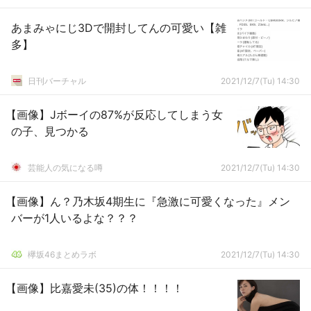
あまみゃにじ3Dで開封してんの可愛い【雑
多】
日刊バーチャル
2021/12/7(Tu) 14:30
【画像】Jボーイの87%が反応してしまう女
の子、見つかる
芸能人の気になる噂
2021/12/7(Tu) 14:30
【画像】ん？乃木坂4期生に『急激に可愛くなった』メン
バーが1人いるよな？？？
欅坂46まとめラボ
2021/12/7(Tu) 14:30
【画像】比嘉愛未(35)の体！！！！