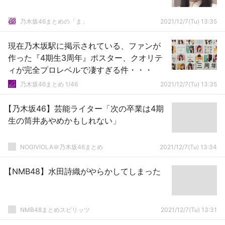
乃木坂46まとめの「ま」
2021/12/7(Tu) 13:35
現在乃木坂駅に掲示されている、ファンが
作った『4期生3周年』ポスター、クオリテ
ィが完全プロレベルで凄すぎる件・・・
乃木坂46まとめ 1/46
2021/12/7(Tu) 13:35
【乃木坂46】芸能ライター「次の卒業は4期
生の筒井あやめかもしれない」
NOGIVIOLA＠乃木坂46まとめ
2021/12/7(Tu) 13:34
【NMB48】水田詩織がやらかしてしまった
NMB48まとめスピリッツ
2021/12/7(Tu) 13:31