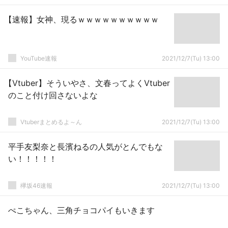
こういうのってライバーがやんの？社員じゃないのか
【速報】女神、現るｗｗｗｗｗｗｗｗｗｗ
YouTube速報
2021/12/7(Tu) 13:00
【Vtuber】そういやさ、文春ってよくVtuber
のこと付け回さないよな
Vtuberまとめるよ～ん
2021/12/7(Tu) 13:00
平手友梨奈と長濱ねるの人気がとんでもな
い！！！！！
欅坂46速報
2021/12/7(Tu) 13:00
ぺこちゃん、三角チョコパイもいきます