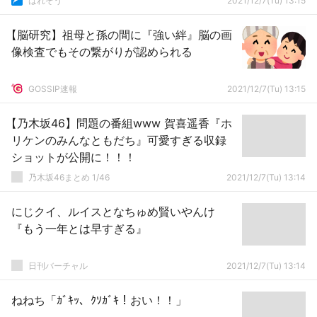
はれぞう
2021/12/7(Tu) 13:15
【脳研究】祖母と孫の間に『強い絆』脳の画
像検査でもその繋がりが認められる
GOSSIP速報
2021/12/7(Tu) 13:15
【乃木坂46】問題の番組www 賀喜遥香『ホ
リケンのみんなともだち』可愛すぎる収録
ショットが公開に！！！
乃木坂46まとめ 1/46
2021/12/7(Tu) 13:14
にじクイ、ルイスとなちゅめ賢いやんけ
『もう一年とは早すぎる』
日刊バーチャル
2021/12/7(Tu) 13:14
ねねち「ｶﾞｷｯ、ｸｿｶﾞｷ！おい！！」