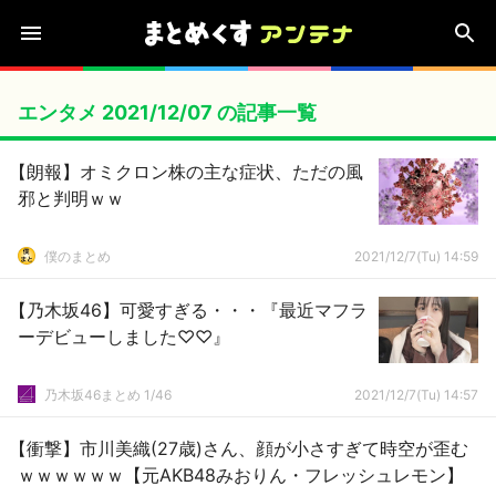
エンタメ 2021/12/07 の記事一覧
【朗報】オミクロン株の主な症状、ただの風
邪と判明ｗｗ
僕のまとめ
2021/12/7(Tu) 14:59
【乃木坂46】可愛すぎる・・・『最近マフラ
ーデビューしました♡♡』
乃木坂46まとめ 1/46
2021/12/7(Tu) 14:57
【衝撃】市川美織(27歳)さん、顔が小さすぎて時空が歪む
ｗｗｗｗｗｗ【元AKB48みおりん・フレッシュレモン】