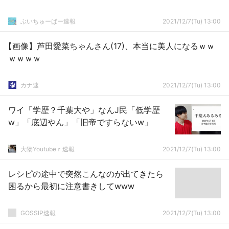
ぶいちゅーばー速報
2021/12/7(Tu) 13:00
【画像】芦田愛菜ちゃんさん(17)、本当に美人になるｗｗ
ｗｗｗｗ
カナ速
2021/12/7(Tu) 13:00
ワイ「学歴？千葉大や」なんJ民「低学歴
w」「底辺やん」「旧帝ですらないw」
大物Youtubeｒ速報
2021/12/7(Tu) 13:00
レシピの途中で突然こんなのが出てきたら
困るから最初に注意書きしてwww
GOSSIP速報
2021/12/7(Tu) 13:00