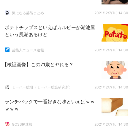
気になる芸能まとめ
2021/12/7(Tu) 14:30
ポテトチップスといえばカルビーか湖池屋
という風潮あるけど
芸能人ニュース速報
2021/12/7(Tu) 14:30
【検証画像】この71歳とヤれる？
ミーハー総研（ミーハー総合研究所）
2021/12/7(Tu) 14:30
ランチパックで一番好きな味といえばｗｗ
ｗｗｗ
GOSSIP速報
2021/12/7(Tu) 14:30