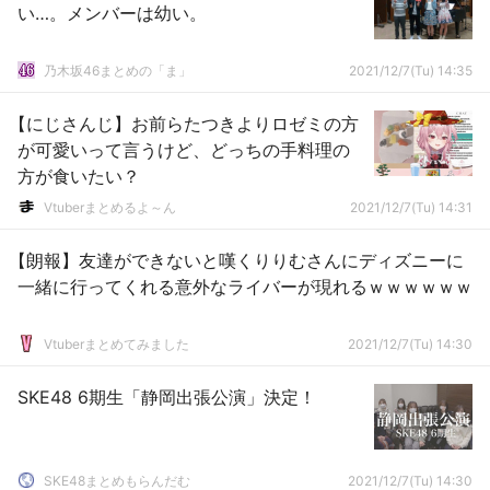
い…。メンバーは幼い。
乃木坂46まとめの「ま」
2021/12/7(Tu) 14:35
【にじさんじ】お前らたつきよりロゼミの方
が可愛いって言うけど、どっちの手料理の
方が食いたい？
Vtuberまとめるよ～ん
2021/12/7(Tu) 14:31
【朗報】友達ができないと嘆くりりむさんにディズニーに
一緒に行ってくれる意外なライバーが現れるｗｗｗｗｗｗ
Vtuberまとめてみました
2021/12/7(Tu) 14:30
SKE48 6期生「静岡出張公演」決定！
SKE48まとめもらんだむ
2021/12/7(Tu) 14:30