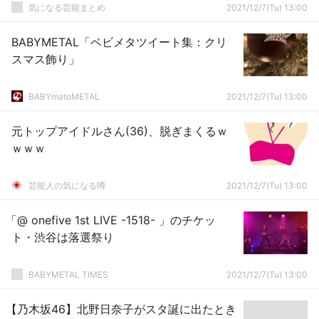
気になる芸能まとめ
2021/12/7(Tu) 13:00
BABYMETAL「ベビメタツイート集：クリ
スマス飾り」
BABYmatoMETAL
2021/12/7(Tu) 13:00
元トップアイドルさん(36)、脱ぎまくるｗ
ｗｗｗ
芸能人の気になる噂
2021/12/7(Tu) 13:00
「@ onefive 1st LIVE -1518- 」のチケッ
ト・渋谷は落選祭り
BABYMETAL TIMES
2021/12/7(Tu) 13:00
【乃木坂46】北野日奈子がスタ誕に出たとき