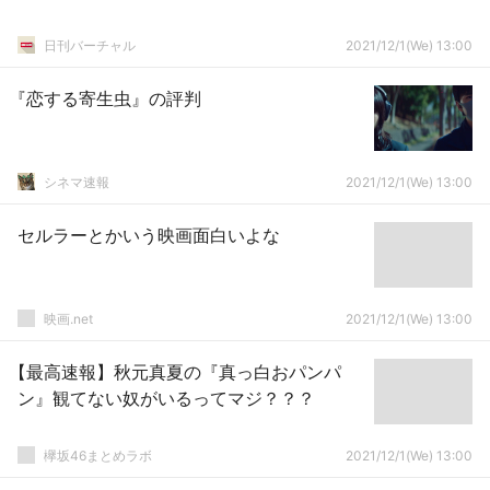
日刊バーチャル
2021/12/1(We) 13:00
『恋する寄生虫』の評判
シネマ速報
2021/12/1(We) 13:00
セルラーとかいう映画面白いよな
映画.net
2021/12/1(We) 13:00
【最高速報】秋元真夏の『真っ白おパンパ
ン』観てない奴がいるってマジ？？？
欅坂46まとめラボ
2021/12/1(We) 13:00