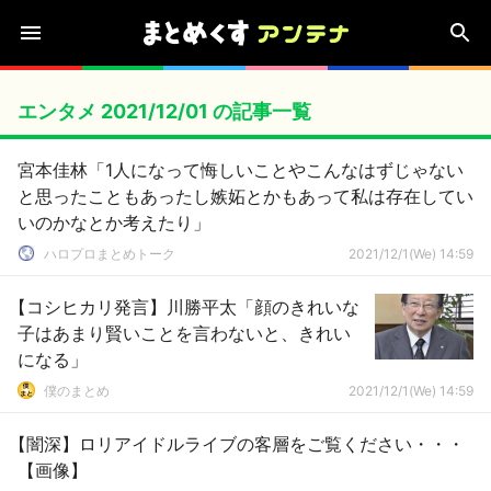
エンタメ 2021/12/01 の記事一覧
宮本佳林「1人になって悔しいことやこんなはずじゃない
と思ったこともあったし嫉妬とかもあって私は存在してい
いのかなとか考えたり」
ハロプロまとめトーク
2021/12/1(We) 14:59
【コシヒカリ発言】川勝平太「顔のきれいな
子はあまり賢いことを言わないと、きれい
になる」
僕のまとめ
2021/12/1(We) 14:59
【闇深】ロリアイドルライブの客層をご覧ください・・・
【画像】