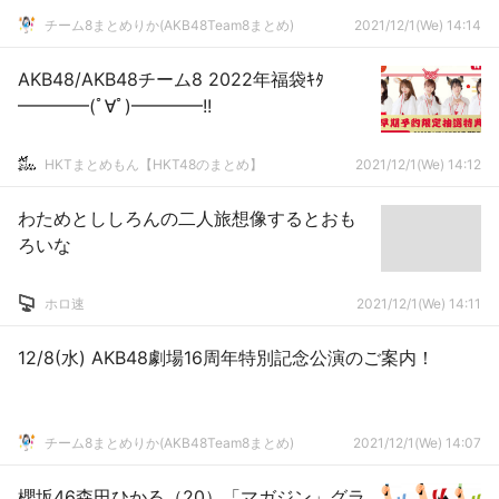
チーム8まとめりか(AKB48Team8まとめ)
2021/12/1(We) 14:14
AKB48/AKB48チーム8 2022年福袋ｷﾀ
━━━━(ﾟ∀ﾟ)━━━━!!
HKTまとめもん【HKT48のまとめ】
2021/12/1(We) 14:12
わためとししろんの二人旅想像するとおも
ろいな
ホロ速
2021/12/1(We) 14:11
12/8(水) AKB48劇場16周年特別記念公演のご案内！
チーム8まとめりか(AKB48Team8まとめ)
2021/12/1(We) 14:07
櫻坂46森田ひかる（20）「マガジン」グラ