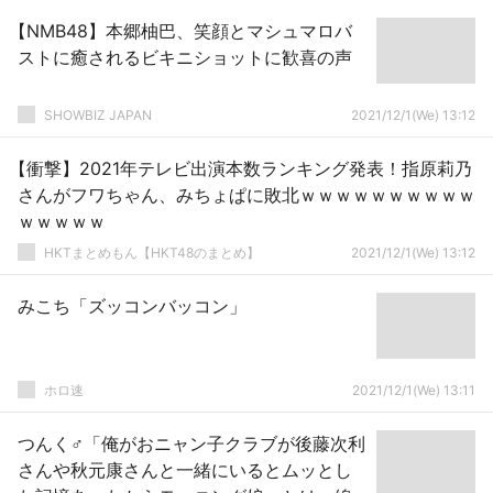
【NMB48】本郷柚巴、笑顔とマシュマロバ
ストに癒されるビキニショットに歓喜の声
SHOWBIZ JAPAN
2021/12/1(We) 13:12
【衝撃】2021年テレビ出演本数ランキング発表！指原莉乃
さんがフワちゃん、みちょぱに敗北ｗｗｗｗｗｗｗｗｗｗ
ｗｗｗｗｗ
HKTまとめもん【HKT48のまとめ】
2021/12/1(We) 13:12
みこち「ズッコンバッコン」
ホロ速
2021/12/1(We) 13:11
つんく♂「俺がおニャン子クラブが後藤次利
さんや秋元康さんと一緒にいるとムッとし