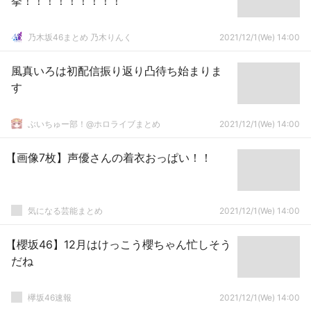
挙！！！！！！！！！
乃木坂46まとめ 乃木りんく
2021/12/1(We) 14:00
風真いろは初配信振り返り凸待ち始まりま
す
ぶいちゅー部！@ホロライブまとめ
2021/12/1(We) 14:00
【画像7枚】声優さんの着衣おっぱい！！
気になる芸能まとめ
2021/12/1(We) 14:00
【櫻坂46】12月はけっこう櫻ちゃん忙しそう
だね
欅坂46速報
2021/12/1(We) 14:00