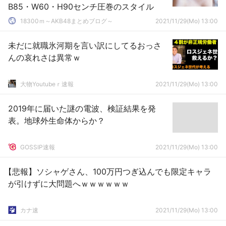
B85・W60・H90センチ圧巻のスタイル
18300ｍ～AKB48まとめブログ～
2021/11/29(Mo) 13:00
未だに就職氷河期を言い訳にしてるおっさ
んの哀れさは異常ｗ
大物Youtubeｒ速報
2021/11/29(Mo) 13:00
2019年に届いた謎の電波、検証結果を発
表。地球外生命体からか？
GOSSIP速報
2021/11/29(Mo) 13:00
【悲報】ソシャゲさん、100万円つぎ込んでも限定キャラ
が引けずに大問題へｗｗｗｗｗｗ
カナ速
2021/11/29(Mo) 13:00