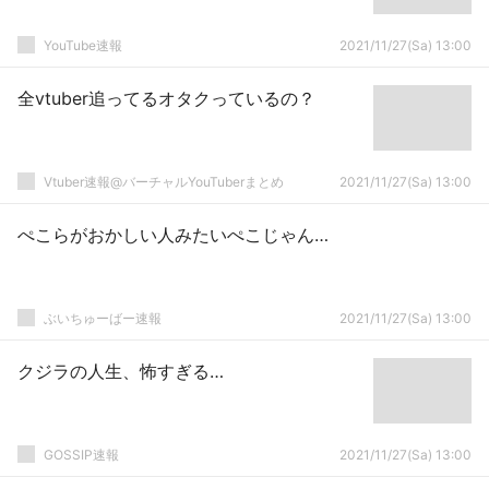
YouTube速報
2021/11/27(Sa) 13:00
全vtuber追ってるオタクっているの？
Vtuber速報@バーチャルYouTuberまとめ
2021/11/27(Sa) 13:00
ぺこらがおかしい人みたいぺこじゃん…
ぶいちゅーばー速報
2021/11/27(Sa) 13:00
クジラの人生、怖すぎる…
GOSSIP速報
2021/11/27(Sa) 13:00