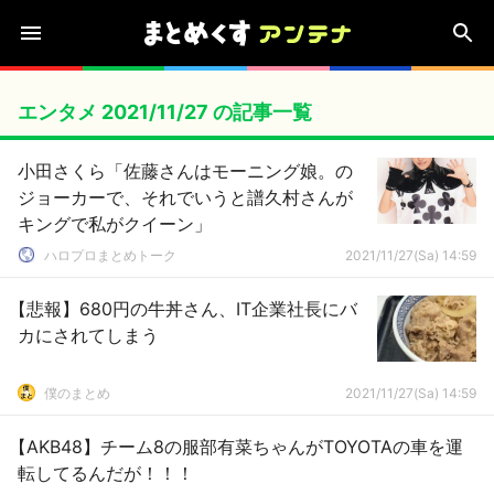
エンタメ 2021/11/27 の記事一覧
小田さくら「佐藤さんはモーニング娘。の
ジョーカーで、それでいうと譜久村さんが
キングで私がクイーン」
ハロプロまとめトーク
2021/11/27(Sa) 14:59
【悲報】680円の牛丼さん、IT企業社長にバ
カにされてしまう
僕のまとめ
2021/11/27(Sa) 14:59
【AKB48】チーム8の服部有菜ちゃんがTOYOTAの車を運
転してるんだが！！！