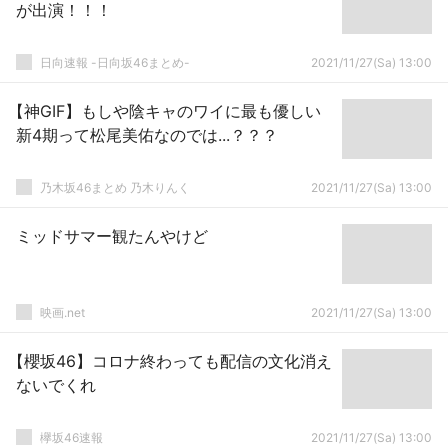
が出演！！！
日向速報 -日向坂46まとめ-
2021/11/27(Sa) 13:00
【神GIF】もしや陰キャのワイに最も優しい
新4期って松尾美佑なのでは...？？？
乃木坂46まとめ 乃木りんく
2021/11/27(Sa) 13:00
ミッドサマー観たんやけど
映画.net
2021/11/27(Sa) 13:00
【櫻坂46】コロナ終わっても配信の文化消え
ないでくれ
欅坂46速報
2021/11/27(Sa) 13:00