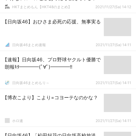
HKTまとめもん【HKT48のまとめ】
2021/11/27(Sa) 14:12
【日向坂46】おひさま必死の応援、無事実る
日向坂46まとめ速報
2021/11/27(Sa) 14:11
【速報】日向坂46、プロ野球ヤクルト優勝で
朗報ｷﾀ━━━━(ﾟ∀ﾟ)━━━━!!
日向坂46まとめもり～
2021/11/27(Sa) 14:11
【博衣こより】こより=コヨーテなのかな？
ホロ速
2021/11/27(Sa) 14:11
【日向坂46】「松田好花の日向坂高校放送