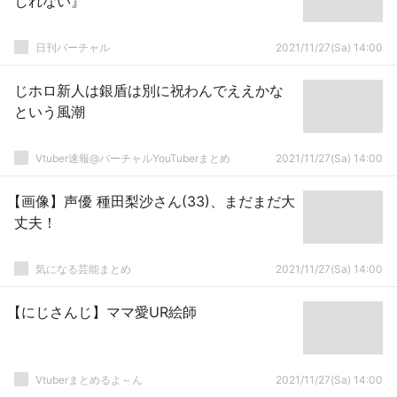
しれない』
日刊バーチャル
2021/11/27(Sa) 14:00
じホロ新人は銀盾は別に祝わんでええかな
という風潮
Vtuber速報@バーチャルYouTuberまとめ
2021/11/27(Sa) 14:00
【画像】声優 種田梨沙さん(33)、まだまだ大
丈夫！
気になる芸能まとめ
2021/11/27(Sa) 14:00
【にじさんじ】ママ愛UR絵師
Vtuberまとめるよ～ん
2021/11/27(Sa) 14:00