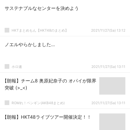
サステナブルなセンターを決めよう
HKTまとめもん【HKT48のまとめ】
2021/11/27(Sa) 13:12
ノエルやらかしました…
ホロ速
2021/11/27(Sa) 13:11
【朗報】チーム8 奥原妃奈子の オパイが限界
突破 (>_<)
ROMれ！ペンギン(AKB48まとめ)
2021/11/27(Sa) 13:11
【朗報】HKT48ライブツアー開催決定！！