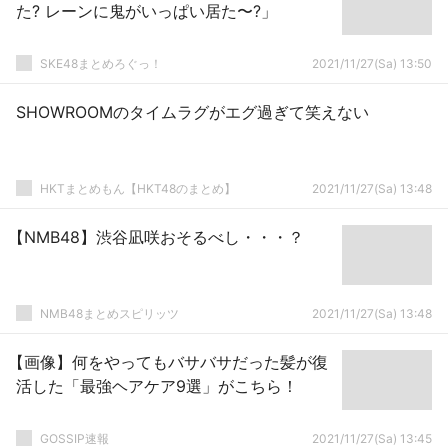
た? レーンに鬼がいっぱい居た〜?」
SKE48まとめろぐっ！
2021/11/27(Sa) 13:50
SHOWROOMのタイムラグがエグ過ぎて笑えない
HKTまとめもん【HKT48のまとめ】
2021/11/27(Sa) 13:48
【NMB48】渋谷凪咲おそるべし・・・？
NMB48まとめスピリッツ
2021/11/27(Sa) 13:48
【画像】何をやってもバサバサだった髪が復
活した「最強ヘアケア9選」がこちら！
GOSSIP速報
2021/11/27(Sa) 13:45