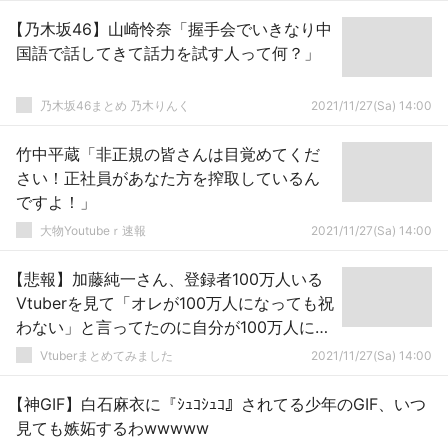
【乃木坂46】山崎怜奈「握手会でいきなり中
国語で話してきて話力を試す人って何？」
乃木坂46まとめ 乃木りんく
2021/11/27(Sa) 14:00
竹中平蔵「非正規の皆さんは目覚めてくだ
さい！正社員があなた方を搾取しているん
ですよ！」
大物Youtubeｒ速報
2021/11/27(Sa) 14:00
【悲報】加藤純一さん、登録者100万人いる
Vtuberを見て「オレが100万人になっても祝
わない」と言ってたのに自分が100万人にな
ったときの反応がこちらｗｗｗｗｗｗｗｗ
Vtuberまとめてみました
2021/11/27(Sa) 14:00
【神GIF】白石麻衣に『ｼｭｺｼｭｺ』されてる少年のGIF、いつ
見ても嫉妬するわwwwww