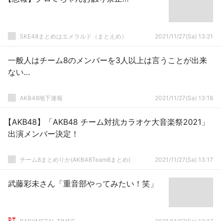
SKE48まとめはエメラルド（まとえめ）
2021/11/27(Sa) 13:21
一般人はチーム8のメンバーを3人以上は言うことが出来
ない…
AKB48地下速報
2021/11/27(Sa) 13:18
【AKB48】「AKB48 チーム対抗カラオケ大音楽祭2021」
出演メンバー決定！
チーム8まとめりか(AKB48Team8まとめ)
2021/11/27(Sa) 13:17
武藤彩未さん「重音部やってみたい！笑」