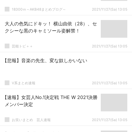
18300ｍ～AKB48まとめブログ～
2021/11/27(Sa) 13:05
大人の色気にドキッ！ 横山由依（28）、セ
クシーな黒のキャミソール姿解禁！
芸能トピ＋＋
2021/11/27(Sa) 13:05
【悲報】音楽の先生、変な奴しかいない
V系まとめ速報
2021/11/27(Sa) 13:05
【速報】女芸人No.1決定戦 THE W 2021決勝
メンバー決定
お笑いまとめ 芸人速報
2021/11/27(Sa) 13:05