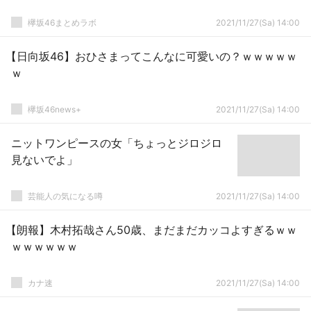
欅坂46まとめラボ
2021/11/27(Sa) 14:00
【日向坂46】おひさまってこんなに可愛いの？ｗｗｗｗｗ
ｗ
欅坂46news+
2021/11/27(Sa) 14:00
ニットワンピースの女「ちょっとジロジロ
見ないでよ」
芸能人の気になる噂
2021/11/27(Sa) 14:00
【朗報】木村拓哉さん50歳、まだまだカッコよすぎるｗｗ
ｗｗｗｗｗｗ
カナ速
2021/11/27(Sa) 14:00