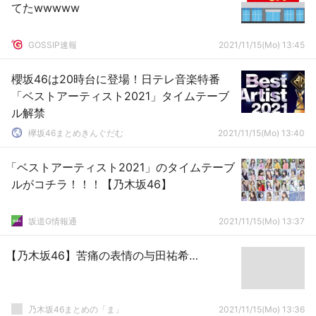
てたwwwww
GOSSIP速報
2021/11/15(Mo) 13:45
櫻坂46は20時台に登場！日テレ音楽特番
「ベストアーティスト2021」タイムテーブ
ル解禁
欅坂46まとめきんぐだむ
2021/11/15(Mo) 13:40
「ベストアーティスト2021」のタイムテーブ
ルがコチラ！！！【乃木坂46】
坂道G情報通
2021/11/15(Mo) 13:37
【乃木坂46】苦痛の表情の与田祐希…
乃木坂46まとめの「ま」
2021/11/15(Mo) 13:36