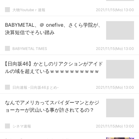
大物Youtubeｒ速報
2021/11/15(Mo) 13:00
BABYMETAL、＠ onefive、さくら学院が、
決算短信でそろい踏み
BABYMETAL TIMES
2021/11/15(Mo) 13:00
【日向坂46】かとしのリアクションがアイド
ルの域を超えているｗｗｗｗｗｗｗｗｗｗ
日向速報 -日向坂46まとめ-
2021/11/15(Mo) 13:00
なんでアメリカってスパイダーマンとかジ
ョーカーが沢山いる事が許されてるの？
シネマ速報
2021/11/15(Mo) 13:00