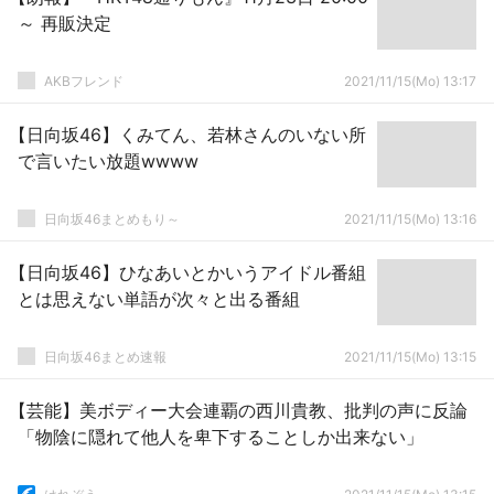
～ 再販決定
AKBフレンド
2021/11/15(Mo) 13:17
【日向坂46】くみてん、若林さんのいない所
で言いたい放題wwww
日向坂46まとめもり～
2021/11/15(Mo) 13:16
【日向坂46】ひなあいとかいうアイドル番組
とは思えない単語が次々と出る番組
日向坂46まとめ速報
2021/11/15(Mo) 13:15
【芸能】美ボディー大会連覇の西川貴教、批判の声に反論
「物陰に隠れて他人を卑下することしか出来ない」