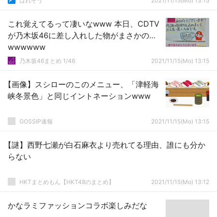
はれぞう
2021/11/15(Mo) 13:15
これ覚えてるって凄いなwww 本日、CDTV
が乃木坂46に差し入れした物がまさかの…
wwwwww
乃木坂46まとめ 1/46
2021/11/15(Mo) 13:15
【画像】スシローのこのメニュー、「津軽海
峡冬景色」と同じイントネーションwww
GOSSIP速報
2021/11/15(Mo) 13:15
【謎】西野七瀬が白石麻衣より売れてる理由、誰にも分か
らない
HKTまとめもん【HKT48のまとめ】
2021/11/15(Mo) 13:12
かなラミファッションコラボ楽しみだな