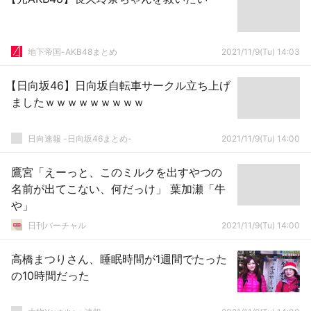
地下帝国-AKB48まとめ
2021/11/9(Tu) 14:03
【日向坂46】日向坂自転車サークル立ち上げ
ましたｗｗｗｗｗｗｗｗｗ
日向速報 -日向坂46まとめ-
2021/11/9(Tu) 14:00
鷹宮「えーっと、このミルクを出すやつの
名前が出てこない、何だっけ」 葉加瀬「牛
や」
日刊バーチャル
2021/11/9(Tu) 14:00
高橋まつりさん、睡眠時間が1週間でたった
の10時間だった