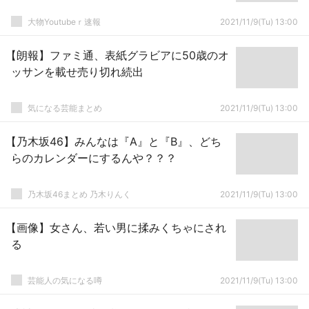
大物Youtubeｒ速報
2021/11/9(Tu) 13:00
【朗報】ファミ通、表紙グラビアに50歳のオ
ッサンを載せ売り切れ続出
気になる芸能まとめ
2021/11/9(Tu) 13:00
【乃木坂46】みんなは『A』と『B』、どち
らのカレンダーにするんや？？？
乃木坂46まとめ 乃木りんく
2021/11/9(Tu) 13:00
【画像】女さん、若い男に揉みくちゃにされ
る
芸能人の気になる噂
2021/11/9(Tu) 13:00