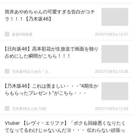
筒井あやめちゃんの可愛すぎる告白がコチ
ラ！！！【乃木坂46】
坂道G情報通
2021/11/9(Tu) 13:37
【日向坂46】高本彩花が生放送で画面を独り
占めにした瞬間がこちら！！！
乃木坂46まとめの「ま」
2021/11/9(Tu) 13:36
【乃木坂46】これは羨ましい・・・“4期生か
らもらったプレゼント”がこちら・・・
乃木坂46まとめ 1/46
2021/11/9(Tu) 13:35
Vtuber 【レヴィ・エリファ】「ボクも回線悪くなりたく
てなってるわけじゃないんだヨ・・・ 伝わらない頑張っ