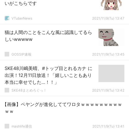
いがこちらです
VTuberNews
2021/11/9(Tu) 13:47
猫は人間のことをこんな風に認識してるら
しいwwwww
GOSSIP速報
2021/11/9(Tu) 13:45
SKE48川嶋美晴、#トップ目とれるカナ に
出演！12月11日放送！「嬉しいこともあり
本当に幸せでした…！！」
SKE48まとめろぐっ！
2021/11/9(Tu) 13:42
【画像】ペヤングが進化しててワロタｗｗｗｗｗｗｗｗｗ
ｗｗ
mashlife通信
2021/11/9(Tu) 13:41