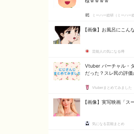
様ｗｗｗｗ
ミーハー総研（ミーハー
【画像】お風呂にこん
芸能人の気になる噂
Vtuber バーチャ
だった？スレ民の評価
Vtuberまとめてみました
【画像】実写映画「ス
気になる芸能まとめ