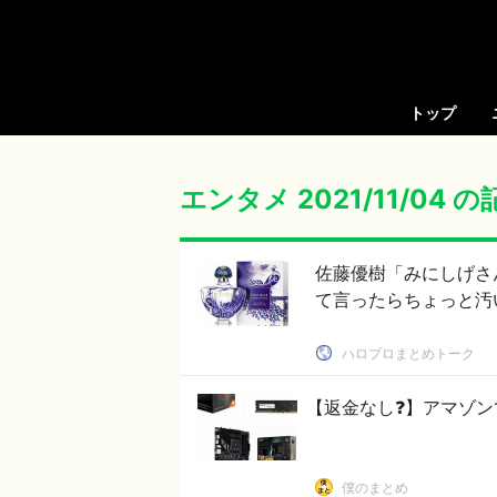
トップ
エンタメ 2021/11/04 
佐藤優樹「みにしげさ
て言ったらちょっと汚
ハロプロまとめトーク
【返金なし❓】アマゾン
僕のまとめ