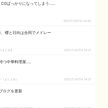
CGばっかりになってしまう……
2021/11/4(Th) 14:30
祭、櫻と日向は合同でメドレー
8のまとめ】
2021/11/4(Th) 14:21
持つ中華料理屋…。
ルド（まとえめ）
2021/11/4(Th) 14:21
ブログを更新