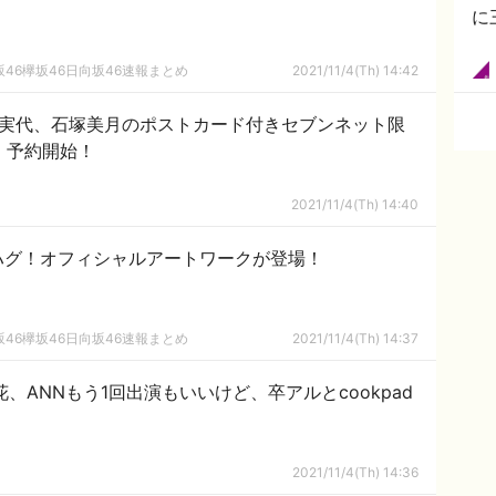
に
46欅坂46日向坂46速報まとめ
2021/11/4(Th) 14:42
野村実代、石塚美月のポストカード付きセブンネット限
号」予約開始！
2021/11/4(Th) 14:40
ハグ！オフィシャルアートワークが登場！
46欅坂46日向坂46速報まとめ
2021/11/4(Th) 14:37
、ANNもう1回出演もいいけど、卒アルとcookpad
2021/11/4(Th) 14:36