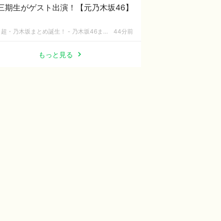
三期生がゲスト出演！【元乃木坂46】
超・乃木坂まとめ誕生！ - 乃木坂46まとめ
44分前
もっと見る