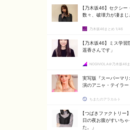
【乃木坂46】セクシー
数々、破壊力が凄まじ
乃木坂46まとめ 1/46
【乃木坂46】ミス学
遥香さんです」
NOGIVIOLA＠乃木坂46
実写版『スーパーマリ
演のアニャ・テイラー
ちまたのアラカルト
【つばきファクトリー
日の夜お腹がすいちゃ
た。」