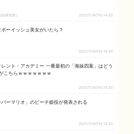
総合研究所）
2021/11/4(Th) 14:30
なボーイッシュ美女がいたら？
2021/11/4(Th) 14:30
ル・タレント・アカデミー 一番最初の「海妹四葉」はどう
がこちらｗｗｗｗｗｗｗ
2021/11/4(Th) 14:30
ーパーマリオ」のピーチ姫役が発表される
2021/11/4(Th) 14:30