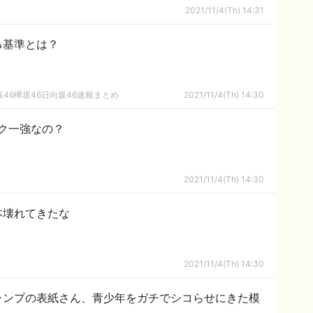
2021/11/4(Th) 14:31
る基準とは？
46欅坂46日向坂46速報まとめ
2021/11/4(Th) 14:30
ク一強なの？
2021/11/4(Th) 14:30
本壊れてきたな
2021/11/4(Th) 14:30
ャンプの表紙さん、青少年をガチでシコらせにきた模