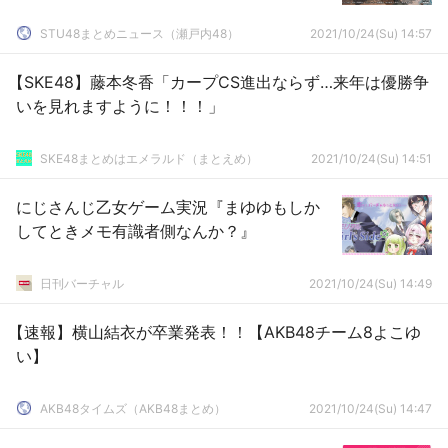
STU48まとめニュース（瀬戸内48）
2021/10/24(Su) 14:57
【SKE48】藤本冬香「カープCS進出ならず…来年は優勝争
いを見れますように！！！」
SKE48まとめはエメラルド（まとえめ）
2021/10/24(Su) 14:51
にじさんじ乙女ゲーム実況『まゆゆもしか
してときメモ有識者側なんか？』
日刊バーチャル
2021/10/24(Su) 14:49
【速報】横山結衣が卒業発表！！【AKB48チーム8よこゆ
い】
AKB48タイムズ（AKB48まとめ）
2021/10/24(Su) 14:47