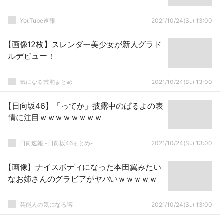
YouTube速報
2021/10/24(Su) 13:00
【画像12枚】スレンダー美少女が新人グラド
ルデビュー！
気になる芸能まとめ
2021/10/24(Su) 13:00
【日向坂46】「ってか」披露中のぱるよの表
情に注目ｗｗｗｗｗｗｗｗ
日向速報 -日向坂46まとめ-
2021/10/24(Su) 13:00
【画像】ナイスボディになった本田翼みたい
なお姉さんのグラビアがヤバいｗｗｗｗｗ
芸能人の気になる噂
2021/10/24(Su) 13:00