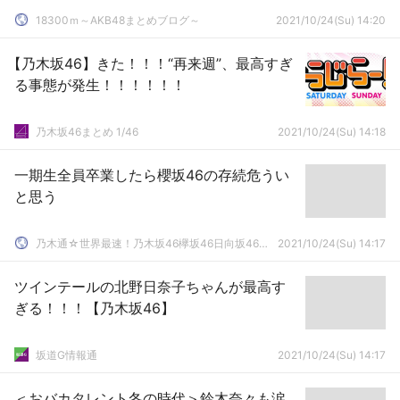
18300ｍ～AKB48まとめブログ～
2021/10/24(Su) 14:20
【乃木坂46】きた！！！“再来週”、最高すぎ
る事態が発生！！！！！！
乃木坂46まとめ 1/46
2021/10/24(Su) 14:18
一期生全員卒業したら櫻坂46の存続危うい
と思う
乃木通☆世界最速！乃木坂46欅坂46日向坂46速報まとめ
2021/10/24(Su) 14:17
ツインテールの北野日奈子ちゃんが最高す
ぎる！！！【乃木坂46】
坂道G情報通
2021/10/24(Su) 14:17
＜おバカタレント冬の時代＞鈴木奈々も涙…