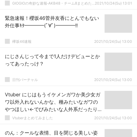
GIOGIOの奇妙な速報‐AKB48・チーム8まとめたの
2021/10/24(Su) 13:01
緊急速報！櫻坂46菅井友香にとんでもない
外仕事ｷﾀ━━━━(ﾟ∀ﾟ)━━━━!!
欅坂46速報
2021/10/24(Su) 13:00
にじさんじって今まで1人だけデビューとか
ってあったっけ？
日刊バーチャル
2021/10/24(Su) 13:00
Vtuber にじはもうイケメンガワか美少女ガ
ワ以外入れないんかな、種みたいなガワの
やつほしい←でびみたいな人外系だったり
モンスター系だったりほしいよな
Vtuberまとめてみました
2021/10/24(Su) 13:00
のん：クールな表情、目を閉じる美しい姿