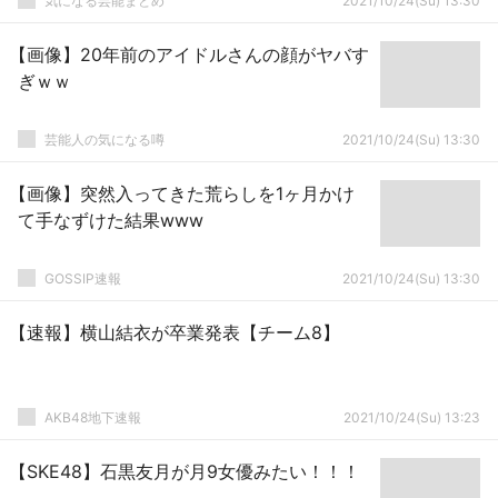
気になる芸能まとめ
2021/10/24(Su) 13:30
【画像】20年前のアイドルさんの顔がヤバす
ぎｗｗ
芸能人の気になる噂
2021/10/24(Su) 13:30
【画像】突然入ってきた荒らしを1ヶ月かけ
て手なずけた結果www
GOSSIP速報
2021/10/24(Su) 13:30
【速報】横山結衣が卒業発表【チーム8】
AKB48地下速報
2021/10/24(Su) 13:23
【SKE48】石黒友月が月9女優みたい！！！