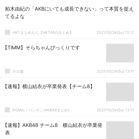
柏木由紀の「AKBにいても成長できない」って本質を捉え
てるよな
HKTまとめもん【HKT48のまとめ】
2021/10/24(Su) 13:12
【TIMM】そらちゃんびっくりです
ホロ速
2021/10/24(Su) 13:11
【速報】横山結衣が卒業発表【チーム8】
ROMれ！ペンギン(AKB48まとめ)
2021/10/24(Su) 13:11
【速報】AKB48 チーム8 横山結衣が卒業発
表