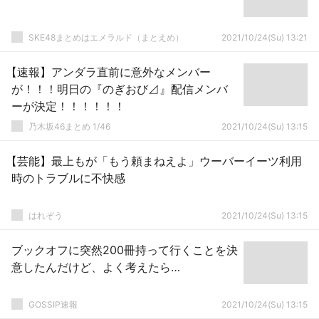
SKE48まとめはエメラルド（まとえめ）
2021/10/24(Su) 13:21
【速報】アンダラ直前に意外なメンバー
が！！！明日の『のぎおび⊿』配信メンバ
ーが決定！！！！！！
乃木坂46まとめ 1/46
2021/10/24(Su) 13:15
【芸能】最上もが「もう頼まねえよ」ウーバーイーツ利用
時のトラブルに不快感
はれぞう
2021/10/24(Su) 13:15
ブックオフに突然200冊持って行くことを決
意したんだけど、よく考えたら…
GOSSIP速報
2021/10/24(Su) 13:15