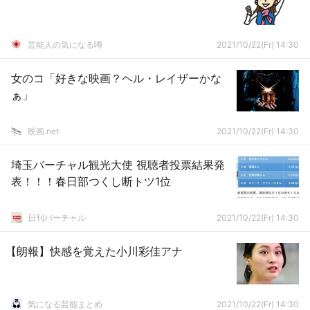
芸能人の気になる噂
2021/10/22(Fr) 14:30
女のコ「好きな映画？ヘル・レイザーかな
ぁ」
映画.net
2021/10/22(Fr) 14:30
埼玉バーチャル観光大使 視聴者投票結果発
表！！！春日部つくし断トツ1位
日刊バーチャル
2021/10/22(Fr) 14:30
【朗報】快感を覚えた小川彩佳アナ
気になる芸能まとめ
2021/10/22(Fr) 14:30