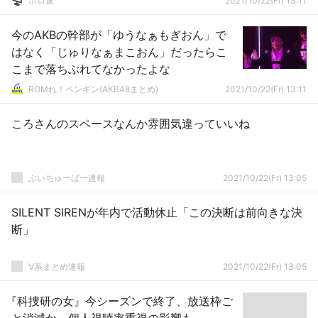
ホロ速
2021/10/22(Fr) 13:11
今のAKBの幹部が「ゆうなぁもぎおん」で
はなく「じゅりなぁまこおん」だったらこ
こまで落ちぶれてなかったよな
ROMれ！ペンギン(AKB48まとめ)
2021/10/22(Fr) 13:11
ころさんのスペースなんか雰囲気違っていいね
ぶいちゅーばー速報
2021/10/22(Fr) 13:05
SILENT SIRENが年内で活動休止「この決断は前向きな決
断」
V系まとめ速報
2021/10/22(Fr) 13:05
『科捜研の女』今シーズンで終了、放送枠ご