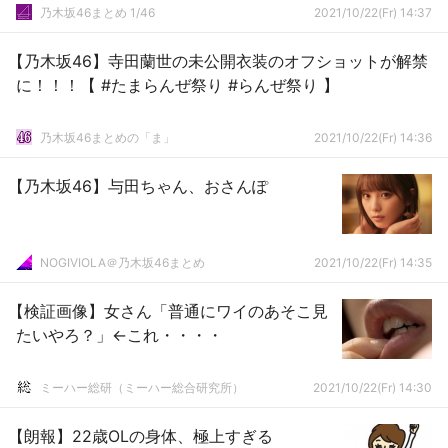
乃木坂46まとめ 1/46
2021/10/22(Fr) 14:37
【乃木坂46】寺田蘭世の未公開衣装のオフショットが解禁
に！！！【 #たまらんぜ祭り #らんぜ祭り 】
乃木坂46まとめの「ま」
2021/10/22(Fr) 14:36
【乃木坂46】与田ちゃん、おさんぽ
NOGIVIOLA＠乃木坂46まとめ
2021/10/22(Fr) 14:35
【検証画像】女さん「普通にワイのあそこ見
たいやろ？」←これ・・・・
ミーハー総研（ミーハー総合研究所）
2021/10/22(Fr) 14:30
【朗報】22歳OLの身体、極上すぎる