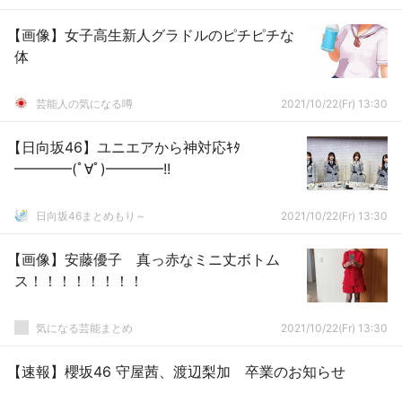
【画像】女子高生新人グラドルのピチピチな
体
芸能人の気になる噂
2021/10/22(Fr) 13:30
【日向坂46】ユニエアから神対応ｷﾀ
━━━━(ﾟ∀ﾟ)━━━━!!
日向坂46まとめもり～
2021/10/22(Fr) 13:30
【画像】安藤優子 真っ赤なミニ丈ボトム
ス！！！！！！！！
気になる芸能まとめ
2021/10/22(Fr) 13:30
【速報】櫻坂46 守屋茜、渡辺梨加 卒業のお知らせ