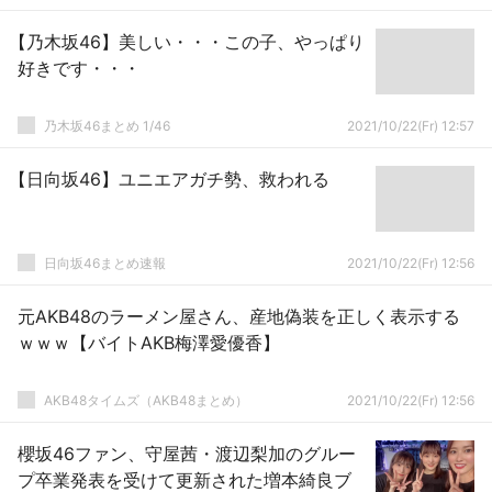
【乃木坂46】美しい・・・この子、やっぱり
好きです・・・
乃木坂46まとめ 1/46
2021/10/22(Fr) 12:57
【日向坂46】ユニエアガチ勢、救われる
日向坂46まとめ速報
2021/10/22(Fr) 12:56
元AKB48のラーメン屋さん、産地偽装を正しく表示する
ｗｗｗ【バイトAKB梅澤愛優香】
AKB48タイムズ（AKB48まとめ）
2021/10/22(Fr) 12:56
櫻坂46ファン、守屋茜・渡辺梨加のグルー
プ卒業発表を受けて更新された増本綺良ブ