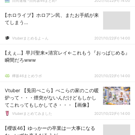
日向速報 -日向坂46まとめ-
2021/10/22(Fr) 14:00
【ホロライブ】ホロアン民、またお手紙が来
てしまう…
Vtuberまとめるよ～ん
2021/10/22(Fr) 14:00
【えぇ…】早川聖来×清宮レイ←これもう『おっぱじめる』
瞬間だろwww
欅坂46まとめラボ
2021/10/22(Fr) 14:00
Vtuber 【兎田ぺこら】ぺこらの家のこの暖
炉って・・・煙突がないんだけどもしかし
てこれってもしかしてさ・・・【画像】
Vtuberまとめてみました
2021/10/22(Fr) 14:00
【櫻坂46】ゆっかーの卒業は一大事になる