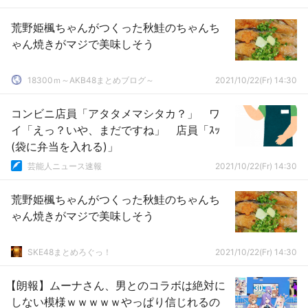
荒野姫楓ちゃんがつくった秋鮭のちゃんち
ゃん焼きがマジで美味しそう
18300ｍ～AKB48まとめブログ～
2021/10/22(Fr) 14:30
コンビニ店員「アタタメマシタカ？」 ワ
イ「えっ？いや、まだですね」 店員「ｽｯ
(袋に弁当を入れる)」
芸能人ニュース速報
2021/10/22(Fr) 14:30
荒野姫楓ちゃんがつくった秋鮭のちゃんち
ゃん焼きがマジで美味しそう
SKE48まとめろぐっ！
2021/10/22(Fr) 14:30
【朗報】ムーナさん、男とのコラボは絶対に
しない模様ｗｗｗｗｗやっぱり信じれるの