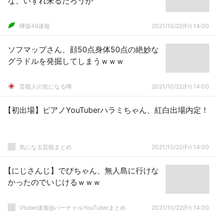
な、いずれ来るだろうが
欅坂46速報
2021/10/22(Fr) 14:00
ソフマップさん、顔50点身体50点の絶妙な
グラドルを発掘してしまうｗｗｗ
芸能人の気になる噂
2021/10/22(Fr) 14:00
【初出場】ピアノYouTuberハラミちゃん、紅白出場内定！
気になる芸能まとめ
2021/10/22(Fr) 14:00
【にじさんじ】でびちゃん、無人島に行けな
かったのでいじけるｗｗｗ
Vtuber速報@バーチャルYouTuberまとめ
2021/10/22(Fr) 14:00