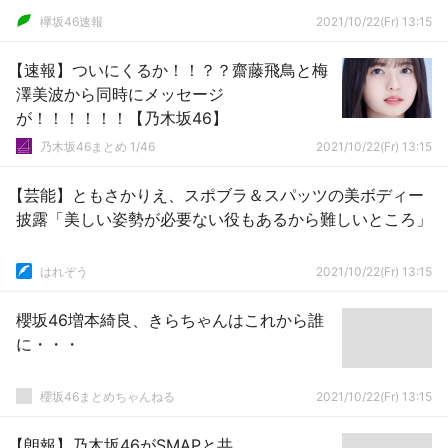
欅坂46速報
2021/10/22(Fr) 13:15
【速報】ついにくるか！！？？齋藤飛鳥と梅
澤美波から同時にメッセージ
が！！！！！！【乃木坂46】
乃木坂46まとめ 1/46
2021/10/22(Fr) 13:15
【芸能】ともさかりえ、スポブラ＆スパッツの美ボディー
披露「美しい姿勢が必要ない役もあるから難しいところ」
はれぞう
2021/10/22(Fr) 13:15
櫻坂46増本綺良、きらちゃんはこれから誰
に・・・
櫻坂46まとめちゃんねる
2021/10/22(Fr) 13:15
【朗報】乃木坂46がSMAPと共