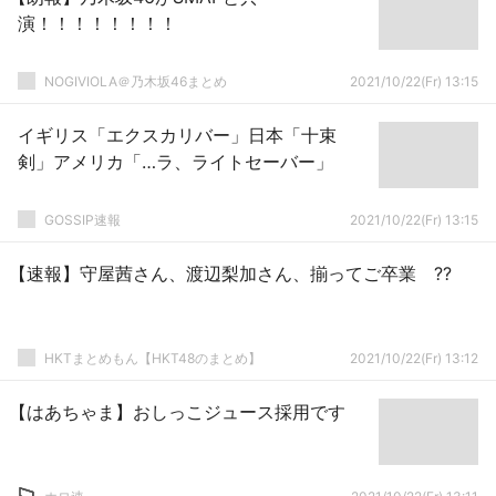
演！！！！！！！！
NOGIVIOLA＠乃木坂46まとめ
2021/10/22(Fr) 13:15
イギリス「エクスカリバー」日本「十束
剣」アメリカ「…ラ、ライトセーバー」
GOSSIP速報
2021/10/22(Fr) 13:15
【速報】守屋茜さん、渡辺梨加さん、揃ってご卒業 ??
HKTまとめもん【HKT48のまとめ】
2021/10/22(Fr) 13:12
【はあちゃま】おしっこジュース採用です