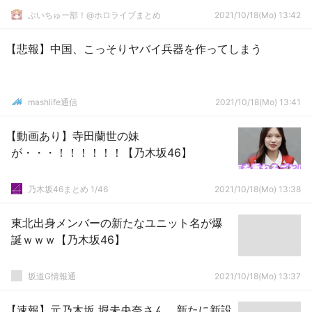
ぶいちゅー部！@ホロライブまとめ
2021/10/18(Mo) 13:42
【悲報】中国、こっそりヤバイ兵器を作ってしまう
mashlife通信
2021/10/18(Mo) 13:41
【動画あり】寺田蘭世の妹
が・・・！！！！！！【乃木坂46】
乃木坂46まとめ 1/46
2021/10/18(Mo) 13:38
東北出身メンバーの新たなユニット名が爆
誕ｗｗｗ【乃木坂46】
坂道G情報通
2021/10/18(Mo) 13:37
【速報】元乃木坂 堀未央奈さん、新たに新設