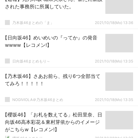
された事務所に所属していた。
乃木坂46まとめの「ま」
2021/10/18(Mo) 13:36
【日向坂46】めいめいの『ってか』の発音
wwww【レコメン!】
日向坂46まとめもり～
2021/10/18(Mo) 13:35
【乃木坂46】さあお前ら、残り6つ全部当て
てみろ！！！！！
NOGIVIOLA＠乃木坂46まとめ
2021/10/18(Mo) 13:35
【櫻坂46】「お札を数えてる」松田里奈、日
向坂46高本彩花＆東村芽依からのイメージ
がこちらw【レコメン!】