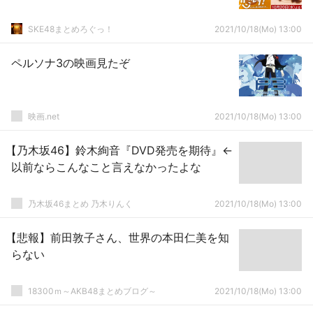
SKE48まとめろぐっ！
2021/10/18(Mo) 13:00
ペルソナ3の映画見たぞ
映画.net
2021/10/18(Mo) 13:00
【乃木坂46】鈴木絢音『DVD発売を期待』←
以前ならこんなこと言えなかったよな
乃木坂46まとめ 乃木りんく
2021/10/18(Mo) 13:00
【悲報】前田敦子さん、世界の本田仁美を知
らない
18300ｍ～AKB48まとめブログ～
2021/10/18(Mo) 13:00