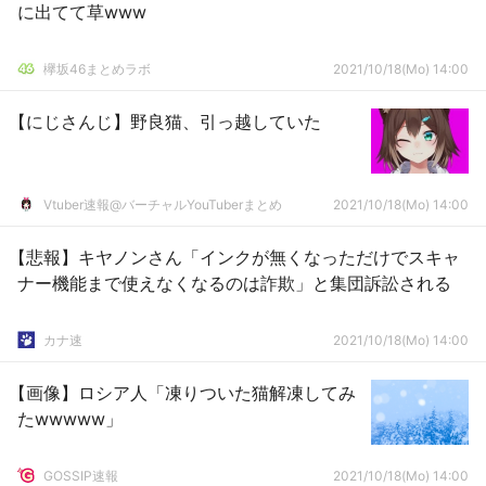
に出てて草www
欅坂46まとめラボ
2021/10/18(Mo) 14:00
【にじさんじ】野良猫、引っ越していた
Vtuber速報@バーチャルYouTuberまとめ
2021/10/18(Mo) 14:00
【悲報】キヤノンさん「インクが無くなっただけでスキャ
ナー機能まで使えなくなるのは詐欺」と集団訴訟される
カナ速
2021/10/18(Mo) 14:00
【画像】ロシア人「凍りついた猫解凍してみ
たwwwww」
GOSSIP速報
2021/10/18(Mo) 14:00