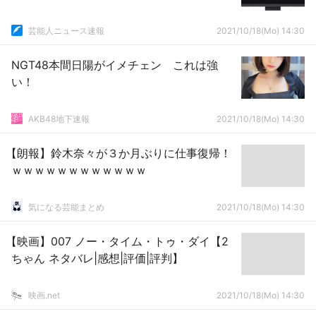
芸能人ニュース速報
2021/10/18(Mo) 14:30
NGT48本間日陽がイメチェン これは強
い！
AKB48地下速報
2021/10/18(Mo) 14:30
【朗報】鈴木奈々が３か月ぶりに仕事復帰！
ｗｗｗｗｗｗｗｗｗｗｗｗ
気になる芸能まとめ
2021/10/18(Mo) 14:30
【映画】007 ノー・タイム・トゥ・ダイ【2
ちゃん ネタバレ|感想|評価|評判】
映画.net
2021/10/18(Mo) 14:30