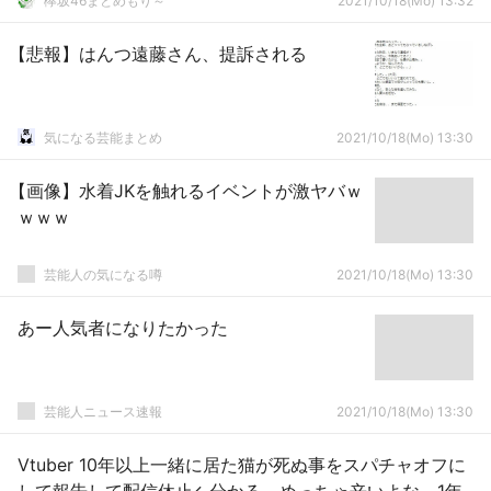
欅坂46まとめもり～
2021/10/18(Mo) 13:32
【悲報】はんつ遠藤さん、提訴される
気になる芸能まとめ
2021/10/18(Mo) 13:30
【画像】水着JKを触れるイベントが激ヤバｗ
ｗｗｗ
芸能人の気になる噂
2021/10/18(Mo) 13:30
あー人気者になりたかった
芸能人ニュース速報
2021/10/18(Mo) 13:30
Vtuber 10年以上一緒に居た猫が死ぬ事をスパチャオフに