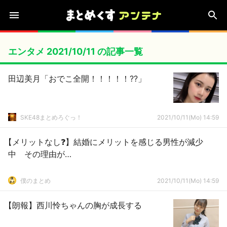
エンタメ 2021/10/11 の記事一覧
田辺美月「おでこ全開！！！！！??」
SKE48まとめろぐっ！
2021/10/11(Mo) 14:59
【メリットなし❓】結婚にメリットを感じる男性が減少
中 その理由が…
僕のまとめ
2021/10/11(Mo) 14:59
【朗報】西川怜ちゃんの胸が成長する