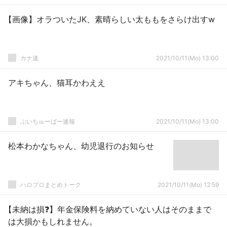
【画像】オラついたJK、素晴らしい太ももをさらけ出すw
カナ速
2021/10/11(Mo) 13:00
アキちゃん、猫耳かわええ
ぶいちゅーばー速報
2021/10/11(Mo) 13:00
松本わかなちゃん、幼児退行のお知らせ
ハロプロまとめトーク
2021/10/11(Mo) 12:59
【未納は損❓】年金保険料を納めていない人はそのままで
は大損かもしれません。