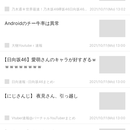
乃木通☆世界最速！乃木坂46欅坂46日向坂46速報まとめ
2021/10/11(Mo) 13:02
Androidのチー牛率は異常
大物Youtubeｒ速報
2021/10/11(Mo) 13:00
【日向坂46】愛萌さんのキャラが好すぎるｗ
ｗｗｗｗｗｗｗｗ
日向速報 -日向坂46まとめ-
2021/10/11(Mo) 13:00
【にじさんじ】 夜見さん、引っ越し
Vtuber速報@バーチャルYouTuberまとめ
2021/10/11(Mo) 13:00