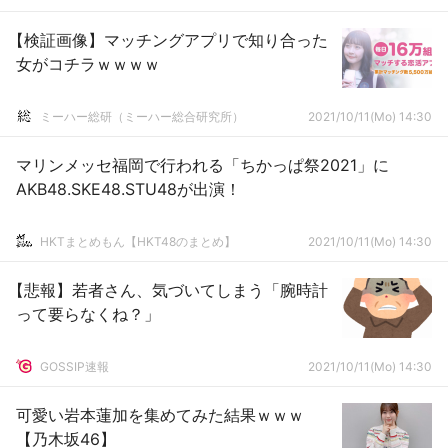
【検証画像】マッチングアプリで知り合った
女がコチラｗｗｗｗ
ミーハー総研（ミーハー総合研究所）
2021/10/11(Mo) 14:30
マリンメッセ福岡で行われる「ちかっぱ祭2021」に
AKB48.SKE48.STU48が出演！
HKTまとめもん【HKT48のまとめ】
2021/10/11(Mo) 14:30
【悲報】若者さん、気づいてしまう「腕時計
って要らなくね？」
GOSSIP速報
2021/10/11(Mo) 14:30
可愛い岩本蓮加を集めてみた結果ｗｗｗ
【乃木坂46】