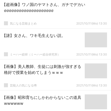
【超画像】ワノ国のヤマトさん、ガチでデカい
σσσσσσσσσσσσσσσσσσσσ
気になる芸能まとめ
2021/10/11(Mo) 13:30
【謎】女さん、ワキ毛生えない説。
ミーハー総研（ミーハー総合研究所）
2021/10/11(Mo) 13:30
【画像】美人教師、生徒には刺激が強すぎる
格好で授業を始めてしまうｗｗｗ
芸能人の気になる噂
2021/10/11(Mo) 13:30
【画像】昭和育ちにしかわからないこの道具
wwwwww