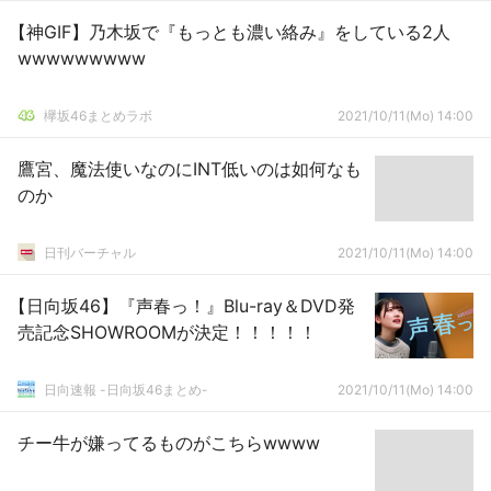
【神GIF】乃木坂で『もっとも濃い絡み』をしている2人
wwwwwwwww
欅坂46まとめラボ
2021/10/11(Mo) 14:00
鷹宮、魔法使いなのにINT低いのは如何なも
のか
日刊バーチャル
2021/10/11(Mo) 14:00
【日向坂46】『声春っ！』Blu-ray＆DVD発
売記念SHOWROOMが決定！！！！！
日向速報 -日向坂46まとめ-
2021/10/11(Mo) 14:00
チー牛が嫌ってるものがこちらwwww