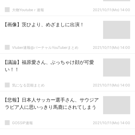
大物Youtubeｒ速報
2021/10/11(Mo) 14:00
【画像】茨ひより、めざましに出演！
Vtuber速報@バーチャルYouTuberまとめ
2021/10/11(Mo) 14:00
【議論】福原愛さん、ぶっちゃけ顔が可愛
い！！
気になる芸能まとめ
2021/10/11(Mo) 14:00
【悲報】日本人サッカー選手さん、サウジア
ラビア人に思いっきり馬鹿にされてしまう
GOSSIP速報
2021/10/11(Mo) 14:00