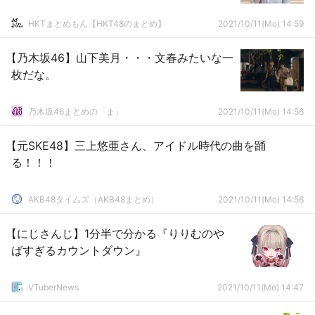
HKTまとめもん【HKT48のまとめ】
2021/10/11(Mo) 14:59
【乃木坂46】山下美月・・・文春みたいな一
枚だな。
乃木坂46まとめの「ま」
2021/10/11(Mo) 14:56
【元SKE48】三上悠亜さん、アイドル時代の曲を踊
る！！！
AKB48タイムズ（AKB48まとめ）
2021/10/11(Mo) 14:56
【にじさんじ】1分半で分かる『りりむのや
ばすぎるカウントダウン』
VTuberNews
2021/10/11(Mo) 14:47