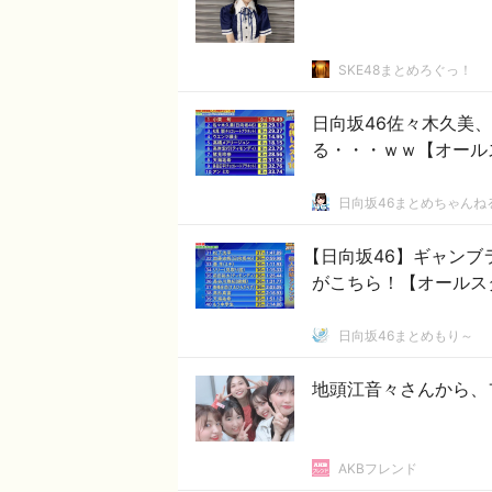
SKE48まとめろぐっ！
日向坂46佐々木久美
る・・・ｗｗ【オールス
日向坂46まとめちゃんね
【日向坂46】ギャンブ
がこちら！【オールス
日向坂46まとめもり～
地頭江音々さんから、
AKBフレンド