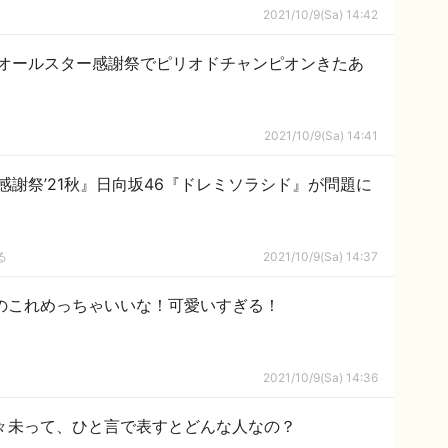
2021/10/9(Sa) 14:42
、オールスター感謝祭でピリオドチャンピオンきたあ
2021/10/9(Sa) 14:41
謝祭’21秋』日向坂46『ドレミソラシド』が問題に
る
2021/10/9(Sa) 14:37
のこれめっちゃいいな！可愛いすぎる！
2021/10/9(Sa) 14:36
々未って、ひと言で表すとどんな人なの？