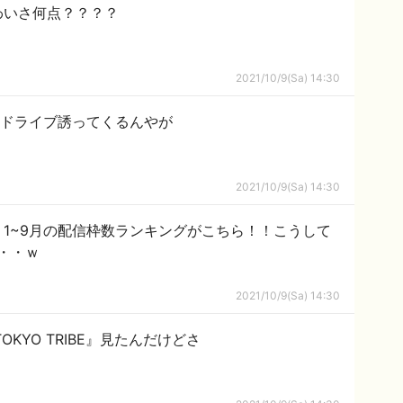
わいさ何点？？？？
2021/10/9(Sa) 14:30
らドライブ誘ってくるんやが
2021/10/9(Sa) 14:30
イブ】1~9月の配信枠数ランキングがこちら！！こうして
・・ｗ
2021/10/9(Sa) 14:30
OKYO TRIBE』見たんだけどさ