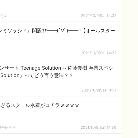
まとめ
2021/10/9(Sa) 14:35
ミソラシド』問題ｷﾀ━━(ﾟ∀ﾟ)━━!!【オールスター
2021/10/9(Sa) 14:32
サート Teenage Solution ～佐藤優樹 卒業スペシ
 Solution」ってどう言う意味？？
2021/10/9(Sa) 14:31
すぎるスクール水着がコチラｗｗｗｗ
総合研究所）
2021/10/9(Sa) 14:30