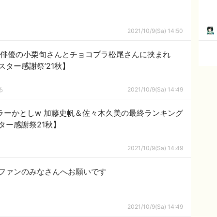
2021/10/9(Sa) 14:50
、俳優の小栗旬さんとチョコプラ松尾さんに挟まれ
ター感謝祭’21秋】
る
2021/10/9(Sa) 14:49
ラーかとしw 加藤史帆＆佐々木久美の最終ランキング
ター感謝祭21秋】
2021/10/9(Sa) 14:49
ファンのみなさんへお願いです
2021/10/9(Sa) 14:49