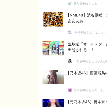
日向坂46まとめもり～
【NMB48】渋谷凪咲
ああああ
NMB48まとめスピリッツ
生放送『オールスター感
出題される！！
日向坂46まとめちゃんね
【乃木坂46】齋藤飛鳥
乃木坂46まとめの「ま」
【元乃木坂46】橋本奈