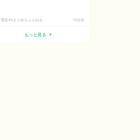
櫻坂46まとめちゃんねる
15分前
もっと見る