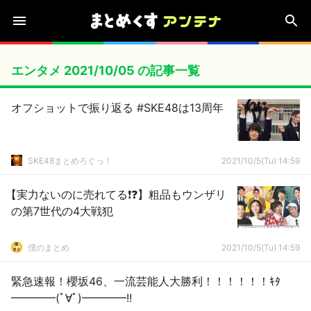
エンタメ 2021/10/05 の記事一覧
オフショットで振り返る #SKE48は13周年
SKE48まとめろぐっ！
2021/10/5(Tu) 14:59
【実力ないのに売れてる❗❓】粗品もウンザリ
の第7世代の4大戦犯
僕のまとめ
2021/10/5(Tu) 14:59
緊急速報！櫻坂46、一流芸能人大勝利！！！！！！ｷﾀ
━━━━(ﾟ∀ﾟ)━━━━!!