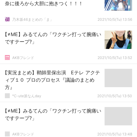
奈に後ろから大胆に抱きつく！！！
乃木坂46まとめの「ま」
2021/10/5(Tu) 13:56
【≠ME】みるてんの「ワクチン打って腕痛い
ですテープ?」
AKBフレンド
2021/10/5(Tu) 13:52
【実況まとめ】鞘師里保出演 Eテレ アクテ
ィブ１０ プロのプロセス『議論のまとめ
方』
℃-ute派なんday
2021/10/5(Tu) 13:50
【≠ME】みるてんの「ワクチン打って腕痛い
ですテープ?」
AKBフレンド
2021/10/5(Tu) 13:48