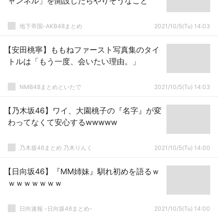
ャンネル」を開設したらやりそうなこと
地下帝国-AKB48まとめ
2021/10/5(Tu) 14:03
【安田桃寧】ももねファースト写真集のタイ
トルは「もう一度、会いたい理由。」
NMB48まとめといたで
2021/10/5(Tu) 14:03
【乃木坂46】ワイ、大園桃子の『名字』が変
わってなくて安心するwwwww
乃木坂46まとめ 乃木りんく
2021/10/5(Tu) 14:00
【日向坂46】『MM姉妹』馴れ初めを語るｗ
ｗｗｗｗｗｗｗ
日向速報 -日向坂46まとめ-
2021/10/5(Tu) 14:00