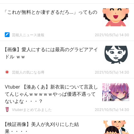
「これが無料とか凄すぎるだろ…」ってもの
芸能人ニュース速報
2021/10/5(Tu) 14:30
【画像】愛人にするには最高のグラビアアイ
ドル ｗｗ
芸能人の気になる噂
2021/10/5(Tu) 14:30
Vtuber 【湊あくあ】新衣装について言及し
てんじゃんｗｗｗｗｗやっぱ優遇不遇って
ないよな・・・？
Vtuberまとめてみました
2021/10/5(Tu) 14:30
【検証画像】美人が丸刈りにした結
果・・・・