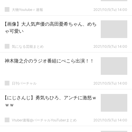
大物Youtubeｒ速報
2021/10/5(Tu) 14:00
【画像】大人気声優の高田憂希ちゃん、めち
ゃ可愛い
気になる芸能まとめ
2021/10/5(Tu) 14:00
神木隆之介のラジオ番組にぺこら出演！！
日刊バーチャル
2021/10/5(Tu) 14:00
【にじさんじ】勇気ちひろ、アンチに激怒ｗ
ｗｗ
Vtuber速報@バーチャルYouTuberまとめ
2021/10/5(Tu) 14:00