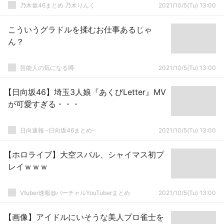
乃木坂46まとめ 乃木りんく
2021/10/5(Tu) 13:00
こういうグラドルを揉むお仕事あるじゃ
ん？
芸能人の気になる噂
2021/10/5(Tu) 13:00
【日向坂46】埼玉3人娘『あくびLetter』MV
が可愛すぎる・・・
日向速報 -日向坂46まとめ-
2021/10/5(Tu) 13:00
【ホロライブ】大空スバル、シャイマス初プ
レイｗｗｗ
Vtuber速報@バーチャルYouTuberまとめ
2021/10/5(Tu) 13:00
【画像】アイドルにいそうな美人プロ雀士を