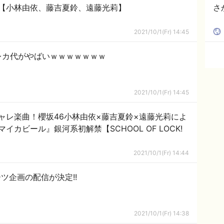
【小林由依、藤吉夏鈴、遠藤光莉】
さ
2021/10/1(Fr) 14:45
レカ代がやばいｗｗｗｗｗｗｗ
2021/10/1(Fr) 14:45
ャレ楽曲！櫻坂46小林由依×藤吉夏鈴×遠藤光莉によ
カビール』銀河系初解禁【SCHOOL OF LOCK!
2021/10/1(Fr) 14:44
ツ企画の配信が決定!!
2021/10/1(Fr) 14:38