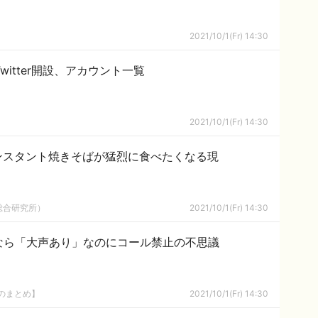
2021/10/1(Fr) 14:30
Twitter開設、アカウント一覧
2021/10/1(Fr) 14:30
ンスタント焼きそばが猛烈に食べたくなる現
総合研究所）
2021/10/1(Fr) 14:30
なら「大声あり」なのにコール禁止の不思議
8のまとめ】
2021/10/1(Fr) 14:30