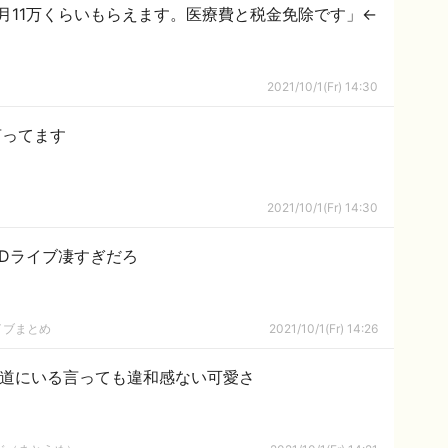
月11万くらいもらえます。医療費と税金免除です」←
2021/10/1(Fr) 14:30
言ってます
2021/10/1(Fr) 14:30
Dライブ凄すぎだろ
イブまとめ
2021/10/1(Fr) 14:26
、坂道にいる言っても違和感ない可愛さ