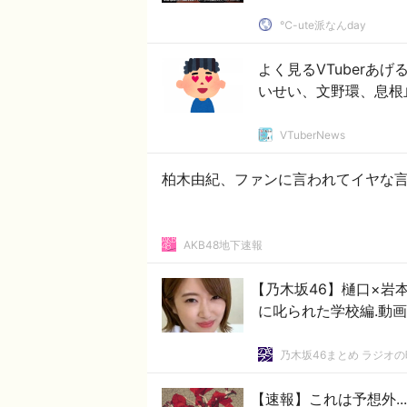
℃-ute派なんday
よく見るVTuberあ
いせい、文野環、息根
VTuberNews
柏木由紀、ファンに言われてイヤな
AKB48地下速報
【乃木坂46】樋口×岩
に叱られた学校編.動画
乃木坂46まとめ ラジオ
【速報】これは予想外.