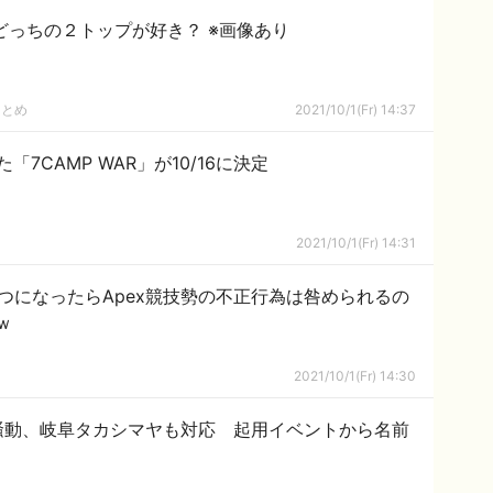
どっちの２トップが好き？ ※画像あり
まとめ
2021/10/1(Fr) 14:37
「7CAMP WAR」が10/16に決定
2021/10/1(Fr) 14:31
y】「いつになったらApex競技勢の不正行為は咎められるの
ｗ
2021/10/1(Fr) 14:30
騒動、岐阜タカシマヤも対応 起用イベントから名前