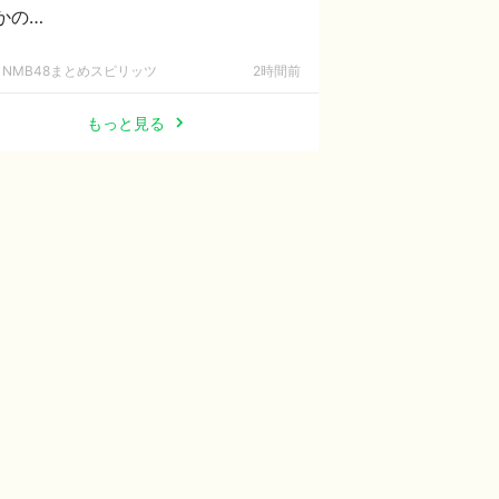
かの…
NMB48まとめスピリッツ
2時間前
もっと見る