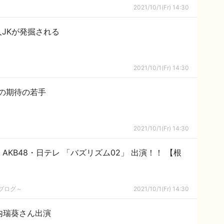
2021/10/1(Fr) 14:30
JKが発掘される
2021/10/1(Fr) 14:30
の期待の若手
2021/10/1(Fr) 14:30
4～】 AKB48・日テレ 「バズリズム02」 出演！！ 【根
めブログ～
2021/10/1(Fr) 14:30
内瑞葵さん出演