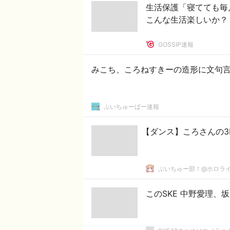
生活保護「寝てても毎
こんな生活楽しいか？
GOSSIP速報
みこち、ころねすきーの造形に文句
ぶいちゅーばー速報
【ダンス】ころさんの3
ぶいちゅー部！@ホロラ
このSKE 中野愛理