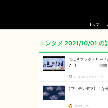
トップ
エンタメ 2021/10/01 
つばきファクトリー「涙
∀゜)━━━━━━!!!!!!!!
ハロプロまとめトーク
【ワクチンデマ】「なぜ
僕のまとめ