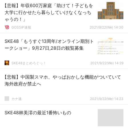
【悲報】年収600万家庭「助けて！子どもを
大学に行かせたら暮らしていけなくなっち
ゃうの！」
GOSSIP速報
2021/9/22(We) 14:30
SKE48「もうすぐ13周年/オンライン期別ト
ークショー」9月27日,28日の観覧募集
SKE48まとめろぐっ！
2021/9/22(We) 14:29
【悲報】中国製スマホ、やっぱおかしな機能がついていて
海外政府が禁止へ
カナ速
2021/9/22(We) 14:23
SKE48林美澪の最近1番怖いもの