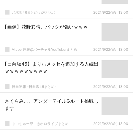
乃木坂46まとめ 乃木りんく
2021/9/22(We) 13:00
【画像】花野彩晴、バックが強いｗｗｗ
Vtuber速報@バーチャルYouTuberまとめ
2021/9/22(We) 13:00
【日向坂46】まりぃメッセを追加する人続出
ｗｗｗｗｗｗｗｗｗ
日向速報 -日向坂46まとめ-
2021/9/22(We) 13:00
さくらみこ、アンダーテイルGルート挑戦し
ます
ぶいちゅー部！@ホロライブまとめ
2021/9/22(We) 13:00