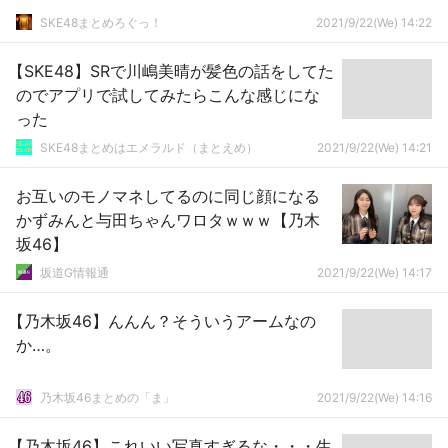
SKE48まとめろぐっ！
2021/9/22(We) 14:22
【SKE48】SRで川嶋美晴が髪色の話をしてた
のでアプリで試してみたらこんな感じにな
った
SKE48まとめはエメラルド（まとえめ）
2021/9/22(We) 14:21
お互いのモノマネしてるのに同じ顔になる
かずみんと与田ちゃんワロタｗｗｗ【乃木
坂46】
坂道G情報通
2021/9/22(We) 14:17
【乃木坂46】んんん？そういうアームなの
か…。
乃木坂46まとめの「ま」
2021/9/22(We) 14:16
【乃木坂46】これいい写真すぎるな・・・生