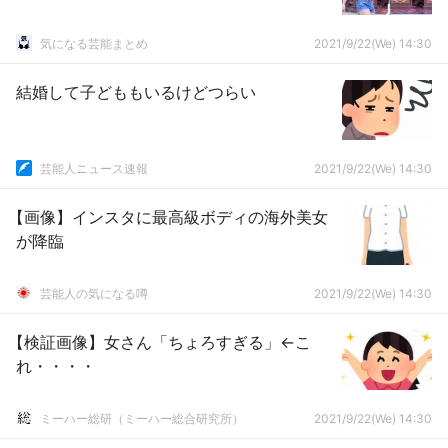
気になる芸能まとめ
2021/9/22(We) 14:30
結婚して子どももいるけどつらい
芸能人ニュース速報
2021/9/22(We) 14:30
【画像】インスタに最高級ボディの海外美女
が降臨
芸能人の気になる噂
2021/9/22(We) 14:30
【検証画像】女さん「ちょろすぎる」←こ
れ・・・・
ミーハー総研（ミーハー総合研究所）
2021/9/22(We) 14:30