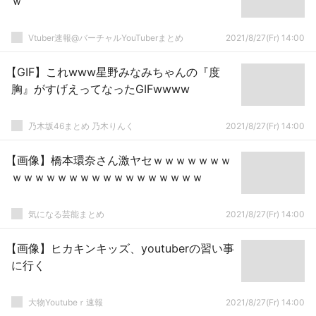
ｗ
Vtuber速報@バーチャルYouTuberまとめ
2021/8/27(Fr) 14:00
【GIF】これwww星野みなみちゃんの『度
胸』がすげえってなったGIFwwww
乃木坂46まとめ 乃木りんく
2021/8/27(Fr) 14:00
【画像】橋本環奈さん激ヤセｗｗｗｗｗｗｗ
ｗｗｗｗｗｗｗｗｗｗｗｗｗｗｗｗｗ
気になる芸能まとめ
2021/8/27(Fr) 14:00
【画像】ヒカキンキッズ、youtuberの習い事
に行く
大物Youtubeｒ速報
2021/8/27(Fr) 14:00