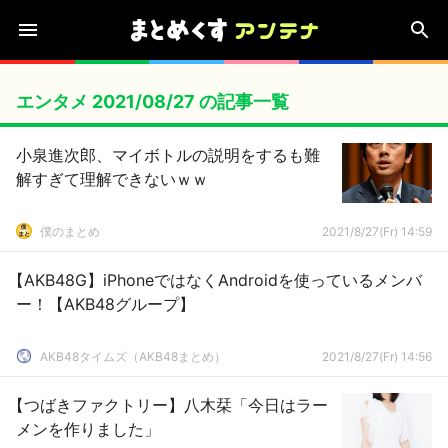
エンタメ 2021/08/27 の記事一覧
小泉進次郎、マイボトルの説明をするも難
解すぎて理解できないｗｗ
僕のまとめ
2021/8/27(Fr) 14:59
【AKB48G】iPhoneではなくAndroidを使っているメンバ
ー！【AKB48グループ】
AKB48タイムズ（AKB48まとめ）
2021/8/27(Fr) 14:56
【つばきファクトリー】八木栞「今日はラー
メンを作りました」