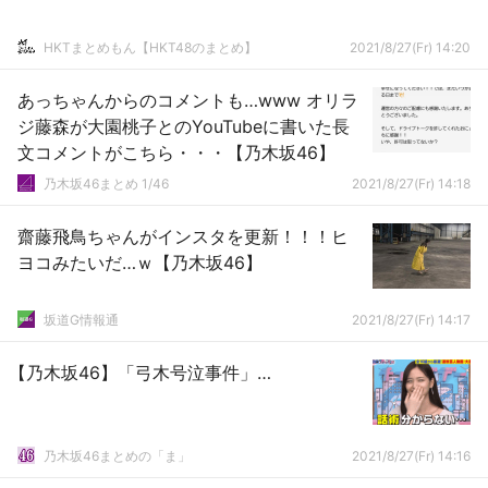
HKTまとめもん【HKT48のまとめ】
2021/8/27(Fr) 14:20
あっちゃんからのコメントも…www オリラ
ジ藤森が大園桃子とのYouTubeに書いた長
文コメントがこちら・・・【乃木坂46】
乃木坂46まとめ 1/46
2021/8/27(Fr) 14:18
齋藤飛鳥ちゃんがインスタを更新！！！ヒ
ヨコみたいだ…ｗ【乃木坂46】
坂道G情報通
2021/8/27(Fr) 14:17
【乃木坂46】「弓木号泣事件」…
乃木坂46まとめの「ま」
2021/8/27(Fr) 14:16