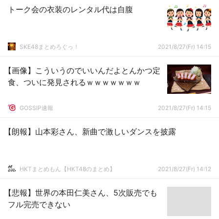
トーク会の衣装のレンタル代は自腹
SKE48まとめろぐっ！
2021/8/27(Fr) 14:15
【画像】こういうのでいいんだよとんかつ定
食、ついに発見されるｗｗｗｗｗｗｗ
GOSSIP速報
2021/8/27(Fr) 14:15
【朗報】山本彩さん、新曲で激しいダンスを披露
HKTまとめもん【HKT48のまとめ】
2021/8/27(Fr) 14:12
【悲報】世界の本田仁美さん、5次販売でも
フル完売できない