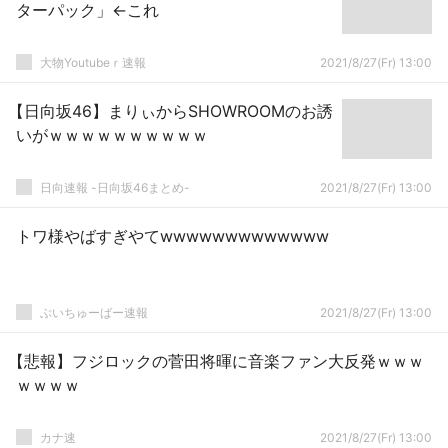
ターパック」←これ
大物Youtubeｒ速報
2021/8/27(Fr) 13:00
【日向坂46】まりぃからSHOWROOMのお誘
いがｗｗｗｗｗｗｗｗｗｗ
日向速報 -日向坂46まとめ-
2021/8/27(Fr) 13:00
トワ様やばすぎやてwwwwwwwwwwwww
ぶいちゅーばー速報
2021/8/27(Fr) 13:00
【悲報】フジロックの菅田将暉に音楽ファン大反発ｗｗｗ
ｗｗｗｗ
カナ速
2021/8/27(Fr) 13:00