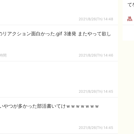
て
2021/8/26(Th) 14:48
リアクション面白かった.gif 3連発 またやって欲し
の時間
2021/8/26(Th) 14:46
2021/8/26(Th) 14:45
いやつが多かった部活書いてけｗｗｗｗｗｗｗ
2021/8/26(Th) 14:45