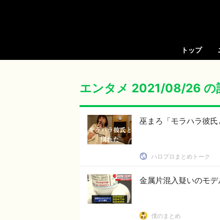
トップ
エンタメ 2021/08/26 
巫まろ「モラハラ彼氏
ハロプロまとめトーク
金属片混入疑いのモデ
僕のまとめ