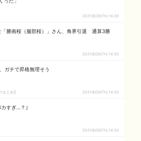
くった」
2021/8/26(Th) 14:30
士「勝南桜（服部桜）」さん、角界引退 通算3勝
2021/8/26(Th) 14:30
生、ガチで昇格無理そう
8のまとめ】
2021/8/26(Th) 14:30
カすぎ…？｣
2021/8/26(Th) 14:30