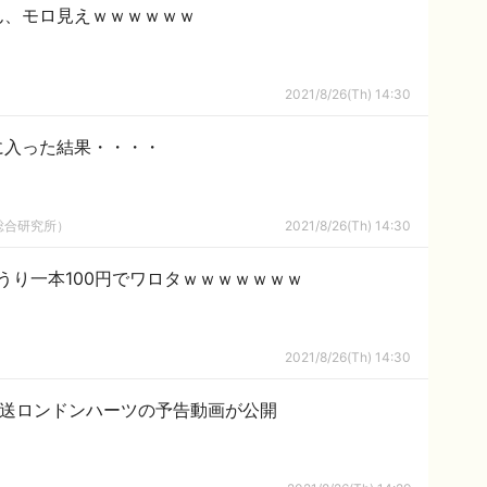
ん、モロ見えｗｗｗｗｗｗ
2021/8/26(Th) 14:30
に入った結果・・・・
総合研究所）
2021/8/26(Th) 14:30
うり一本100円でワロタｗｗｗｗｗｗｗ
2021/8/26(Th) 14:30
放送ロンドンハーツの予告動画が公開