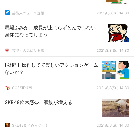
芸能人ニュース速報
2021/8/8(Su) 14:30
馬場ふみか、成長が止まらずとんでもない
身体になってしまう
芸能人の気になる噂
2021/8/8(Su) 14:30
【疑問】操作してて楽しいアクションゲーム
ないか？
GOSSIP速報
2021/8/8(Su) 14:30
SKE48鈴木恋奈、家族が増える
SKE48まとめろぐっ！
2021/8/8(Su) 14:30