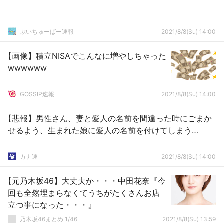
ぶいちゅーばー速報
2021/8/8(Su) 14:00
【画像】積立NISAでこんなに増やしちゃった
wwwwww
GOSSIP速報
2021/8/8(Su) 14:00
【悲報】男性さん、妻と愛人の名前を間違った時にごまか
せるよう、生まれた娘に愛人の名前を付けてしまう…
カナ速
2021/8/8(Su) 14:00
【元乃木坂46】大丈夫か・・・中田花奈『今
回も全然埋まらなくてうちがたくさんお店
立つ事になった・・・』
乃木坂46まとめ 1/46
2021/8/8(Su) 13:59