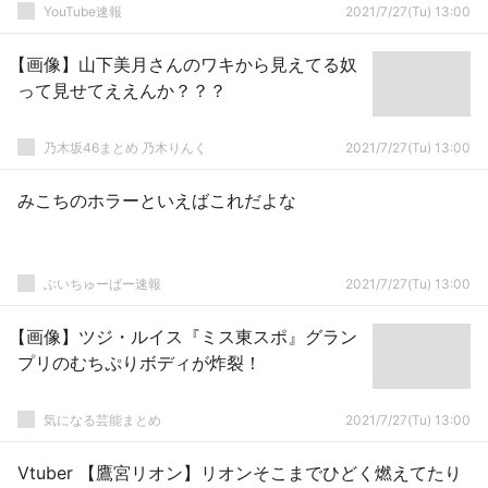
YouTube速報
2021/7/27(Tu) 13:00
【画像】山下美月さんのワキから見えてる奴
って見せてええんか？？？
乃木坂46まとめ 乃木りんく
2021/7/27(Tu) 13:00
みこちのホラーといえばこれだよな
ぶいちゅーばー速報
2021/7/27(Tu) 13:00
【画像】ツジ・ルイス『ミス東スポ』グラン
プリのむちぷりボディが炸裂！
気になる芸能まとめ
2021/7/27(Tu) 13:00
Vtuber 【鷹宮リオン】リオンそこまでひどく燃えてたり