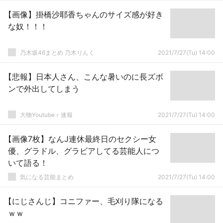
【画像】掛橋沙耶香ちゃんのサイズ感が好き
な奴！！！
乃木坂46まとめ 乃木りんく
2021/7/27(Tu) 14:00
【悲報】日本人さん、こんな暑いのに長ズボ
ンで外出してしまう
大物Youtubeｒ速報
2021/7/27(Tu) 14:00
【画像7枚】なんJ連休最終日のセクシー女
優、グラドル、グラビアしてる芸能人につ
いて語る！
気になる芸能まとめ
2021/7/27(Tu) 14:00
【にじさんじ】コニファー、毛刈り隊になる
ｗｗ