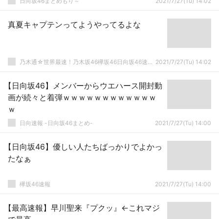
日向坂46まとめもり～
2021/7/27(Tu) 14:02
真夏キャプテンってようやってるよな
乃木通☆世界最速！乃木坂46欅坂46日向坂46速報まとめ
2021/7/27(Tu) 14:02
【日向坂46】メンバーからウエハース開封動
画が続々と着弾ｗｗｗｗｗｗｗｗｗｗｗｗ
ｗ
日向速報 -日向坂46まとめ-
2021/7/27(Tu) 14:00
【日向坂46】優しい人たちばっかりでよかっ
たなぁ
欅坂46速報
2021/7/27(Tu) 14:00
【最高速報】早川聖来『プクッ』←これマジ