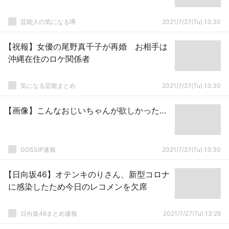
芸能人の気になる噂
2021/7/27(Tu) 13:30
【祝報】女優の尾野真千子が再婚 お相手は
沖縄在住のロケ関係者
気になる芸能まとめ
2021/7/27(Tu) 13:30
【画像】こんなおじいちゃんが欲しかった…
GOSSIP速報
2021/7/27(Tu) 13:30
【日向坂46】オテンキのりさん、新型コロナ
に感染したため今日のレコメンを欠席
日向坂46まとめ速報
2021/7/27(Tu) 13:29