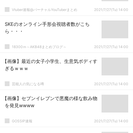
Vtuber速報@バーチャルYouTuberまとめ
2021/7/27(Tu) 14:00
SKEのオンライン手形会視聴者数がこち
ら・・・
18300ｍ～AKB48まとめブログ～
2021/7/27(Tu) 14:00
【画像】最近の女子小学生、生意気ボディす
ぎるｗｗｗ
芸能人の気になる噂
2021/7/27(Tu) 14:00
【画像】セブンイレブンで悪魔の様な飲み物
を発見wwww
GOSSIP速報
2021/7/27(Tu) 14:00