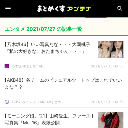
エンタメ 2021/07/27 の記事一覧
【乃木坂46】いい写真だな・・・大園桃子
『私の大好きな、おたまちゃん・・・』
乃木坂46まとめ 1/46
2021/7/27(Tu) 14:58
【AKB48】各チームのビジュアルツートップはこれでいい
よな？？
AKB48タイムズ（AKB48まとめ）
2021/7/27(Tu) 14:56
【モーニング娘。'21】山﨑愛生、ファースト
写真集『Mei 16』表紙公開！