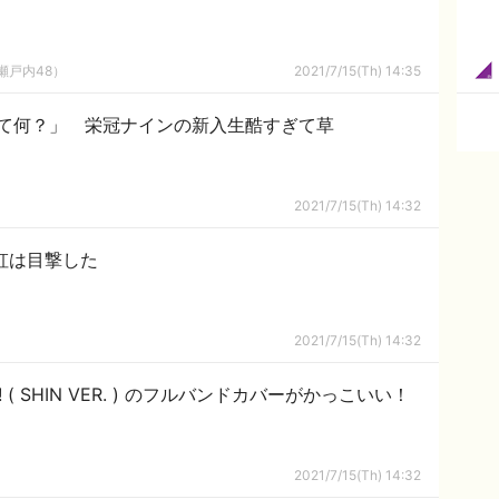
瀬戸内48）
2021/7/15(Th) 14:35
て何？」 栄冠ナインの新入生酷すぎて草
2021/7/15(Th) 14:32
虹は目撃した
2021/7/15(Th) 14:32
!!! ( SHIN VER. ) のフルバンドカバーがかっこいい！
2021/7/15(Th) 14:32