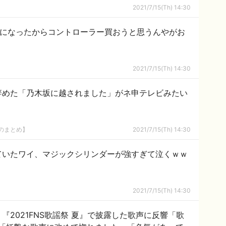
2021/7/15(Th) 14:30
様になったからコントローラー買おうと思うんやがお
2021/7/15(Th) 14:30
辞めた「乃木坂に越されました」がネ申テレビみたい
8のまとめ】
2021/7/15(Th) 14:30
ていたワイ、マジックシリンダーが強すぎて泣くｗｗ
2021/7/15(Th) 14:30
『2021FNS歌謡祭 夏』で披露した歌声に反響「歌