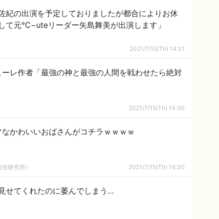
佐紀の出演を予定しておりましたが都合によりお休
して元℃−uteリーダー矢島舞美が出演します」
2021/7/15(Th) 14:31
ューレ作者「最強の神と最強の人間を戦わせたら絶対
2021/7/15(Th) 14:30
フなかわいいおばさんがコチラｗｗｗｗ
総合研究所）
2021/7/15(Th) 14:30
見せてくれたのに萎んでしまう…