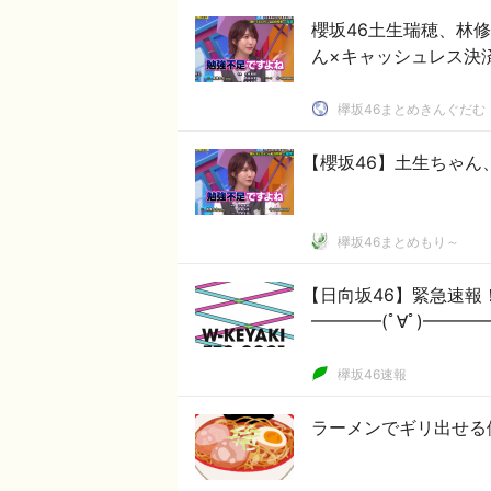
櫻坂46土生瑞穂、林
ん×キャッシュレス決済
欅坂46まとめきんぐだむ
【櫻坂46】土生ちゃん
欅坂46まとめもり～
【日向坂46】緊急速報！「W
━━━━(ﾟ∀ﾟ)━━━━!
欅坂46速報
ラーメンでギリ出せる