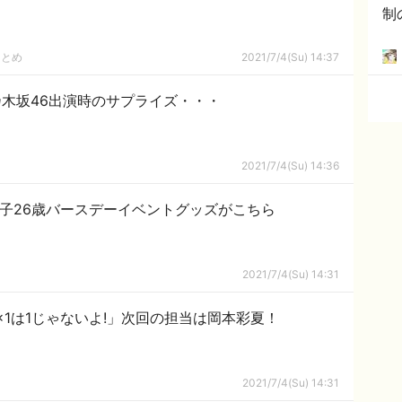
制
まとめ
2021/7/4(Su) 14:37
Y』乃木坂46出演時のサプライズ・・・
2021/7/4(Su) 14:36
】金澤朋子26歳バースデーイベントグッズがこちら
2021/7/4(Su) 14:31
1×1は1じゃないよ!」次回の担当は岡本彩夏！
2021/7/4(Su) 14:31