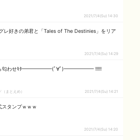
2021/7/4(Su) 14:30
きの弟君と「Tales of The Destinies」をリア
2021/7/4(Su) 14:29
わせｷﾀ━━━━━━(ﾟ∀ﾟ)━━━━━━ !!!!!
ルド（まとえめ）
2021/7/4(Su) 14:21
式スタンプｗｗｗ
2021/7/4(Su) 14:20