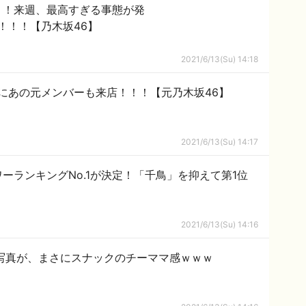
！！来週、最高すぎる事態が発
！！！【乃木坂46】
2021/6/13(Su) 14:18
にあの元メンバーも来店！！！【元乃木坂46】
2021/6/13(Su) 14:17
ーランキングNo.1が決定！「千鳥」を抑えて第1位
2021/6/13(Su) 14:16
写真が、まさにスナックのチーママ感ｗｗｗ