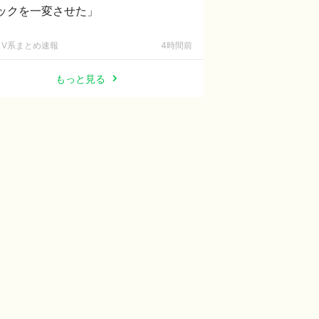
ックを一変させた」
V系まとめ速報
4時間前
もっと見る