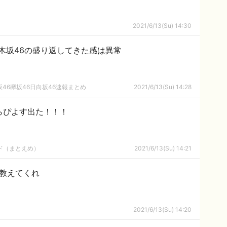
2021/6/13(Su) 14:30
木坂46の盛り返してきた感は異常
46欅坂46日向坂46速報まとめ
2021/6/13(Su) 14:28
たらぴよす出た！！！
ルド（まとえめ）
2021/6/13(Su) 14:21
を教えてくれ
2021/6/13(Su) 14:20