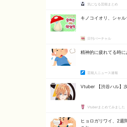
気になる芸能まとめ
キノコイオリ、シャル
日刊バーチャル
精神的に疲れてる時に
芸能人ニュース速報
Vtuber 【渋谷ハ
Vtuberまとめてみました
ヒョロガリワイ、2週