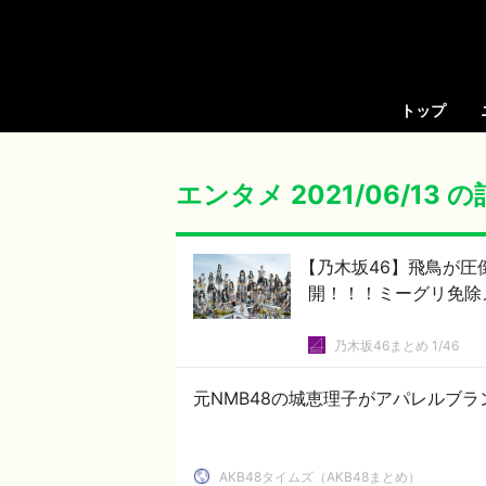
トップ
エンタメ 2021/06/13 
【乃木坂46】飛鳥が圧
開！！！ミーグリ免除
乃木坂46まとめ 1/46
元NMB48の城恵理子がアパレルブラ
AKB48タイムズ（AKB48まとめ）