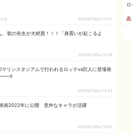
ロ
まとめ
2021/6/13(Su) 14:37
ん、歌の先生が大絶賛！！！「身震いが起こるよ
2021/6/13(Su) 14:36
ZOマリンスタジアムで行われるロッテvs巨人に登場発
━━!!
2021/6/13(Su) 14:33
映画2022年に公開 意外なキャラが活躍
2021/6/13(Su) 14:30