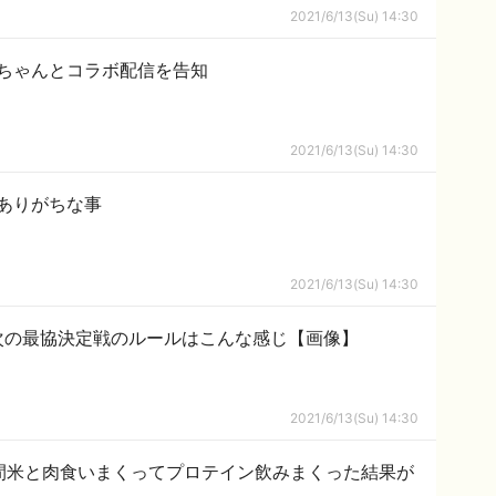
2021/6/13(Su) 14:30
ちゃんとコラボ配信を告知
2021/6/13(Su) 14:30
ありがちな事
2021/6/13(Su) 14:30
ル】次の最協決定戦のルールはこんな感じ【画像】
2021/6/13(Su) 14:30
間米と肉食いまくってプロテイン飲みまくった結果が