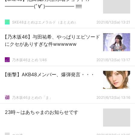
━━━━━━(ﾟ∀ﾟ)━━━━━━ !!!!!
SKE48まとめはエメラルド（まとえめ）
2021/6/12(Sa) 13:21
【乃木坂46】与田祐希、やっぱりエピソード
にクセがありすぎな件wwwwww
乃木坂46まとめ 1/46
2021/6/12(Sa) 13:17
【衝撃】AKB48メンバー、爆弾発言・・・
乃木坂46まとめの「ま」
2021/6/12(Sa) 13:16
23時～はあちゃまのお知らせです