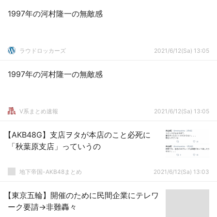
1997年の河村隆一の無敵感
ラウドロッカーズ
2021/6/12(Sa) 13:05
1997年の河村隆一の無敵感
V系まとめ速報
2021/6/12(Sa) 13:05
【AKB48G】支店ヲタが本店のこと必死に
「秋葉原支店」っていうの
地下帝国-AKB48まとめ
2021/6/12(Sa) 13:03
【東京五輪】開催のために民間企業にテレワ
ーク要請→非難轟々