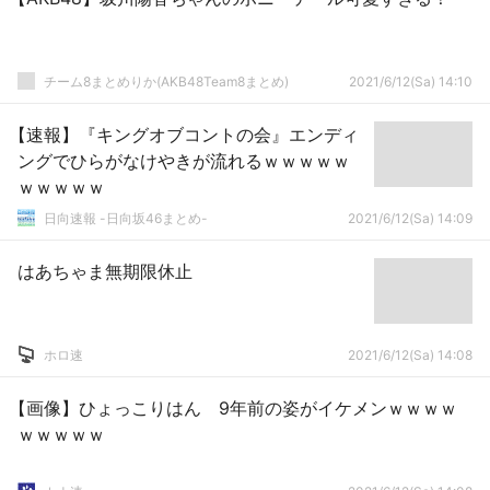
チーム8まとめりか(AKB48Team8まとめ)
2021/6/12(Sa) 14:10
【速報】『キングオブコントの会』エンディ
ングでひらがなけやきが流れるｗｗｗｗｗ
ｗｗｗｗｗ
日向速報 -日向坂46まとめ-
2021/6/12(Sa) 14:09
はあちゃま無期限休止
ホロ速
2021/6/12(Sa) 14:08
【画像】ひょっこりはん 9年前の姿がイケメンｗｗｗｗ
ｗｗｗｗｗ