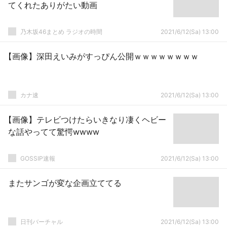
てくれたありがたい動画
乃木坂46まとめ ラジオの時間
2021/6/12(Sa) 13:00
【画像】深田えいみがすっぴん公開ｗｗｗｗｗｗｗｗ
カナ速
2021/6/12(Sa) 13:00
【画像】テレビつけたらいきなり凄くヘビー
な話やってて驚愕wwww
GOSSIP速報
2021/6/12(Sa) 13:00
またサンゴが変な企画立ててる
日刊バーチャル
2021/6/12(Sa) 13:00