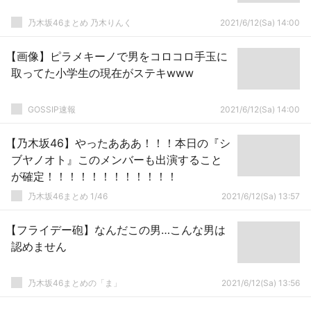
乃木坂46まとめ 乃木りんく
2021/6/12(Sa) 14:00
【画像】ピラメキーノで男をコロコロ手玉に
取ってた小学生の現在がステキwww
GOSSIP速報
2021/6/12(Sa) 14:00
【乃木坂46】やったあああ！！！本日の『シ
ブヤノオト』このメンバーも出演すること
が確定！！！！！！！！！！！！
乃木坂46まとめ 1/46
2021/6/12(Sa) 13:57
【フライデー砲】なんだこの男…こんな男は
認めません
乃木坂46まとめの「ま」
2021/6/12(Sa) 13:56