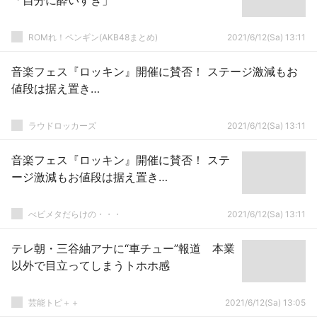
「自分に酔いすぎ」
ROMれ！ペンギン(AKB48まとめ)
2021/6/12(Sa) 13:11
音楽フェス『ロッキン』開催に賛否！ ステージ激減もお
値段は据え置き…
ラウドロッカーズ
2021/6/12(Sa) 13:11
音楽フェス『ロッキン』開催に賛否！ ステ
ージ激減もお値段は据え置き…
べビメタだらけの・・・
2021/6/12(Sa) 13:11
テレ朝・三谷紬アナに“車チュー”報道 本業
以外で目立ってしまうトホホ感
芸能トピ＋＋
2021/6/12(Sa) 13:05