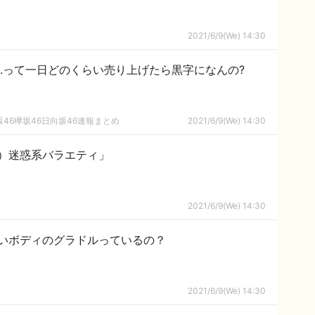
2021/6/9(We) 14:30
n.って一日どのくらい売り上げたら黒字になんの?
46欅坂46日向坂46速報まとめ
2021/6/9(We) 14:30
）迷惑系バラエティ」
2021/6/9(We) 14:30
いボディのグラドルっているの？
2021/6/9(We) 14:30