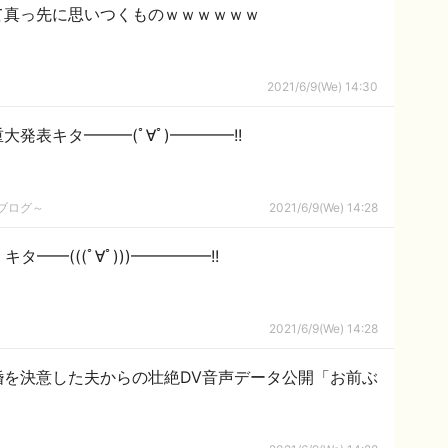
て真っ先に思いつくものｗｗｗｗｗｗ
2021/6/9(We) 14:30
発表キタ━━━(ﾟ∀ﾟ)━━━━!!
めブログ～
2021/6/9(We) 14:28
タ━━(((ﾟ∀ﾟ)))━━━━━!!
2021/6/9(We) 14:28
婚を決意した夫からの壮絶DV音声データ公開「お前ぶ