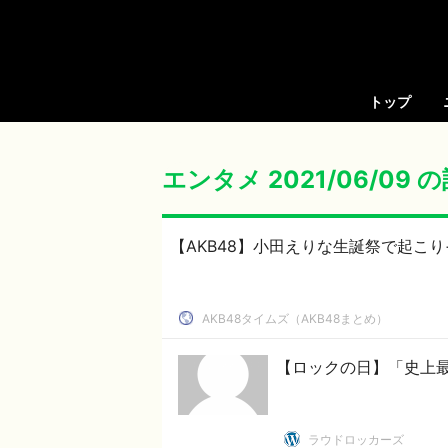
トップ
エンタメ 2021/06/09
【AKB48】小田えりな生誕祭で起こり
AKB48タイムズ（AKB48まとめ）
【ロックの日】「史上
ラウドロッカーズ