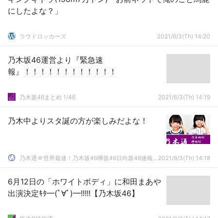
にしたよな？」
ラウドロッカーズ
2021/6/3(Th) 14:20
乃木坂46運営より『緊急速
報』！！！！！！！！！！！！
乃木坂46まとめ 1/46
2021/6/3(Th) 14:19
乃木中よりスタ誕の方が楽しみだよな！
乃木通☆世界最速！乃木坂46欅坂46日向坂46速報まとめ
2021/6/3(Th) 14:18
6月12日の「ホワイトボディ」に和田まあや
出演決定ｷﾀ━(ﾟ∀ﾟ)━!!!!!【乃木坂46】