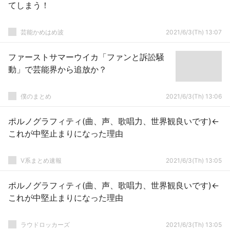
てしまう！
芸能かめはめ波
2021/6/3(Th) 13:07
ファーストサマーウイカ「ファンと訴訟騒
動」で芸能界から追放か？
僕のまとめ
2021/6/3(Th) 13:06
ポルノグラフィティ(曲、声、歌唱力、世界観良いです)←
これが中堅止まりになった理由
V系まとめ速報
2021/6/3(Th) 13:05
ポルノグラフィティ(曲、声、歌唱力、世界観良いです)←
これが中堅止まりになった理由
ラウドロッカーズ
2021/6/3(Th) 13:05