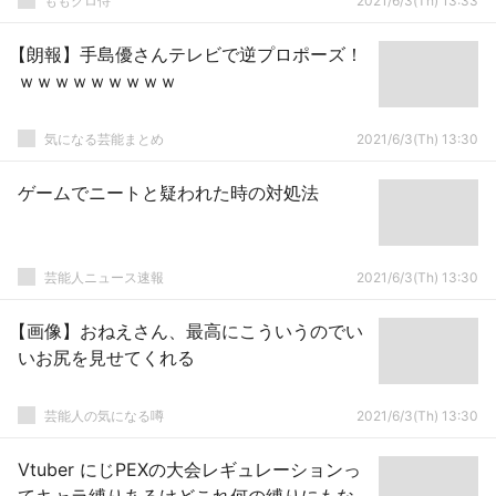
ももクロ侍
2021/6/3(Th) 13:33
【朗報】手島優さんテレビで逆プロポーズ！
ｗｗｗｗｗｗｗｗｗ
気になる芸能まとめ
2021/6/3(Th) 13:30
ゲームでニートと疑われた時の対処法
芸能人ニュース速報
2021/6/3(Th) 13:30
【画像】おねえさん、最高にこういうのでい
いお尻を見せてくれる
芸能人の気になる噂
2021/6/3(Th) 13:30
Vtuber にじPEXの大会レギュレーションっ