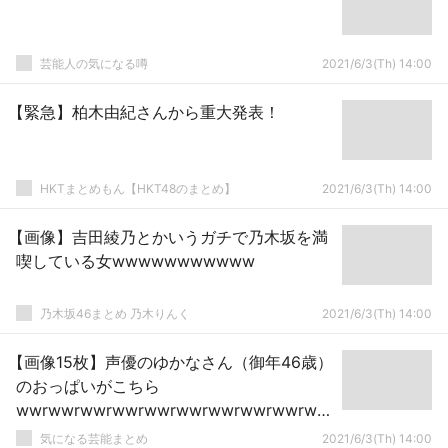
芸能人の気になる噂
2021/6/3(Th) 14:00
【緊急】柏木由紀さんから重大発表！
HKTまとめもん【HKT48のまとめ】
2021/6/3(Th) 14:00
【画像】吉田綾乃とかいうガチで乃木坂を満
喫している女wwwwwwwwwww
乃木坂46まとめ 乃木りんく
2021/6/3(Th) 14:00
【画像15枚】声優のゆかなさん（御年46歳）
のおっぱいがこちら
wwrwwrwwrwwrwwrwwrwwrwwrwwrww
rwwrwwrww
気になる芸能まとめ
2021/6/3(Th) 14:00