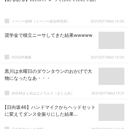
ミーハー総研（ミーハー総合研究所）
2021/5/17(Mo) 13:30
奨学金で積立ニーサしてきた結果wwwww
GOSSIP速報
2021/5/17(Mo) 13:30
黒川は水曜日のダウンタウンのおかげで大
物になったなあ・・・
SKE48まとめはエメラルド（まとえめ）
2021/5/17(Mo) 13:21
【日向坂46】ハンドマイクからヘッドセット
に変えてダンス全振りにした結果…