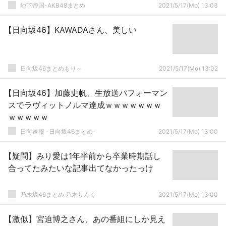
地下帝国-AKB48まとめ
2021/5/17(Mo) 13:03
【日向坂46】KAWADAさん、美しい
日向坂46まとめもり～
2021/5/17(Mo) 13:02
【日向坂46】加藤史帆、生放送パフォーマン
スでラヴィットノルマ達成ｗｗｗｗｗｗｗ
ｗｗｗｗｗ
日向速報 -日向坂46まとめ-
2021/5/17(Mo) 13:00
【疑問】みり愛は1年半前から卒業時期話し
合ってたみたいな記事出てなかったっけ
乃木坂46まとめ 乃木りんく
2021/5/17(Mo) 13:00
【激似】宮迫博之さん、あの番組にしか見え