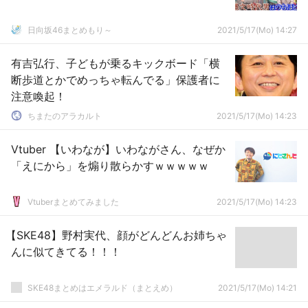
日向坂46まとめもり～
2021/5/17(Mo) 14:27
有吉弘行、子どもが乗るキックボード「横
断歩道とかでめっちゃ転んでる」保護者に
注意喚起！
ちまたのアラカルト
2021/5/17(Mo) 14:23
Vtuber 【いわなが】いわながさん、なぜか
「えにから」を煽り散らかすｗｗｗｗｗ
Vtuberまとめてみました
2021/5/17(Mo) 14:23
【SKE48】野村実代、顔がどんどんお姉ちゃ
んに似てきてる！！！
SKE48まとめはエメラルド（まとえめ）
2021/5/17(Mo) 14:21