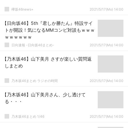
欅坂46news+
2021/5/17(Mo) 14:00
【日向坂46】5th『君しか勝たん』特設サイ
トが開設！気になるMMコンビ対談もｗｗｗ
ｗｗｗｗｗｗ
日向速報 -日向坂46まとめ-
2021/5/17(Mo) 14:00
【乃木坂46】山下美月 さすが楽しい質問返
しまとめ
乃木坂46まとめ ラジオの時間
2021/5/17(Mo) 14:00
【乃木坂46】山下美月さん、少し透けて
る・・・
乃木坂46まとめ 1/46
2021/5/17(Mo) 14:00