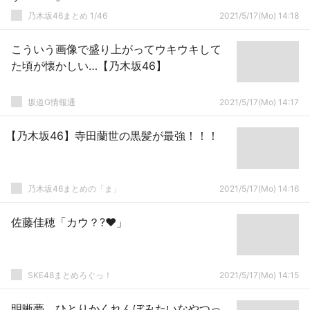
乃木坂46まとめ 1/46
2021/5/17(Mo) 14:18
こういう画像で盛り上がってウキウキして
た頃が懐かしい…【乃木坂46】
坂道G情報通
2021/5/17(Mo) 14:17
【乃木坂46】寺田蘭世の黒髪が最強！！！
乃木坂46まとめの「ま」
2021/5/17(Mo) 14:16
佐藤佳穂「カウ？?❤️」
SKE48まとめろぐっ！
2021/5/17(Mo) 14:15
明晰夢、ひとりかくれんぼみたいなやつっ