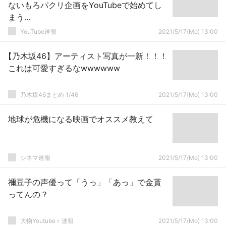
ないもろパクリ企画をYouTubeで始めてし
まう…
YouTube速報
2021/5/17(Mo) 13:00
【乃木坂46】アーティスト写真が一新！！！
これは可愛すぎるなwwwwww
乃木坂46まとめ 1/46
2021/5/17(Mo) 13:00
地球が危機になる映画でオススメ教えて
シネマ速報
2021/5/17(Mo) 13:00
禰豆子の声優って「うっ」「あっ」で金貰
ってんの？
大物Youtubeｒ速報
2021/5/17(Mo) 13:00