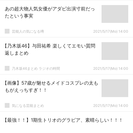
あの超大物人気女優がアダビ出演寸前だっ
たという事実
芸能人の気になる噂
2021/5/17(Mo) 14:00
【乃木坂46】与田祐希 楽しくてエモい質問
返しまとめ
乃木坂46まとめ ラジオの時間
2021/5/17(Mo) 14:00
【画像】57歳が魅せるメイドコスプレの太も
もがえっちすぎ！！
気になる芸能まとめ
2021/5/17(Mo) 14:00
【最強！！】1期生トリオのグラビア、素晴らしい！！！